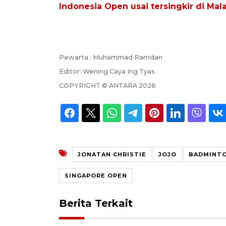
Indonesia Open usai tersingkir di Mal
Pewarta :
Muhammad Ramdan
Editor:
Wening Caya Ing Tyas
COPYRIGHT ©
ANTARA
2026
JONATAN CHRISTIE
JOJO
BADMINT
SINGAPORE OPEN
Berita Terkait