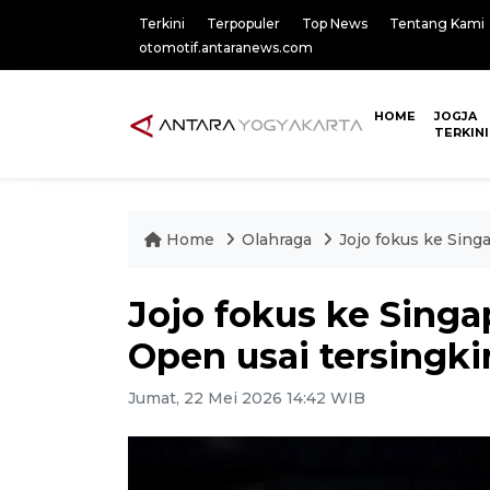
Terkini
Terpopuler
Top News
Tentang Kami
otomotif.antaranews.com
HOME
JOGJA
TERKINI
Home
Olahraga
Jojo fokus ke Sing
Jojo fokus ke Singa
Open usai tersingkir
Jumat, 22 Mei 2026 14:42 WIB