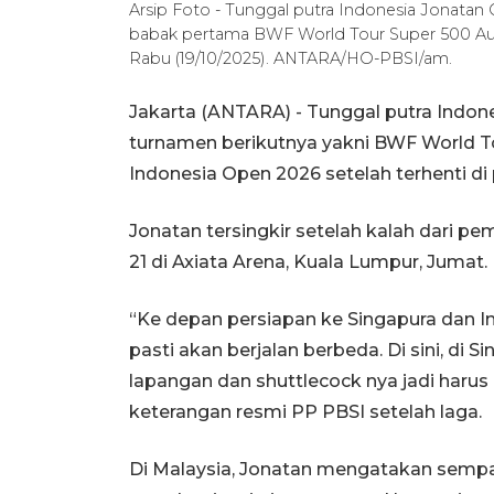
Arsip Foto - Tunggal putra Indonesia Jonatan 
babak pertama BWF World Tour Super 500 Aus
Rabu (19/10/2025). ANTARA/HO-PBSI/am.
Jakarta (ANTARA) - Tunggal putra Indon
turnamen berikutnya yakni BWF World T
Indonesia Open 2026 setelah terhenti di
Jonatan tersingkir setelah kalah dari pem
21 di Axiata Arena, Kuala Lumpur, Jumat.
“Ke depan persiapan ke Singapura dan In
pasti akan berjalan berbeda. Di sini, di 
lapangan dan shuttlecock nya jadi harus
keterangan resmi PP PBSI setelah laga.
Di Malaysia, Jonatan mengatakan semp