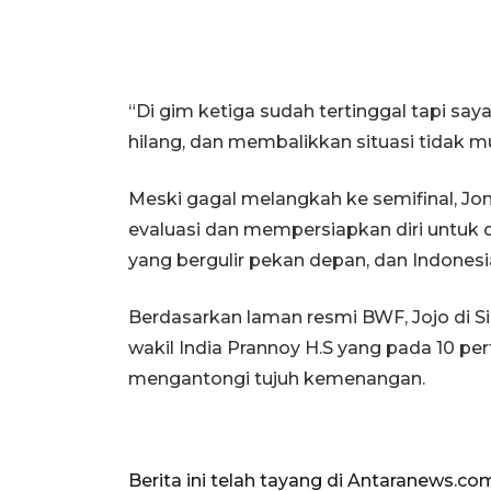
“Di gim ketiga sudah tertinggal tapi say
hilang, dan membalikkan situasi tidak m
Meski gagal melangkah ke semifinal, J
evaluasi dan mempersiapkan diri untuk 
yang bergulir pekan depan, dan Indones
Berdasarkan laman resmi BWF, Jojo di 
wakil India Prannoy H.S yang pada 10 p
mengantongi tujuh kemenangan.
Berita ini telah tayang di Antaranews.co