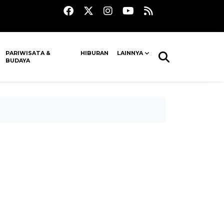
PARIWISATA &
HIBURAN
LAINNYA
BUDAYA