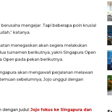
a berusaha mengejar. Tapi beberapa poin krusial
udah,” katanya.
onatan menegaskan akan segera melakukan
dua turnamen berikutnya, yakni Singapura Open
ia Open pada pekan berikutnya.
Singapura akan mengawali perjalanan melawan
ertemuan sebelumnya, Jojo unggul dengan
m dengan judul:
Jojo fokus ke Singapura dan
F