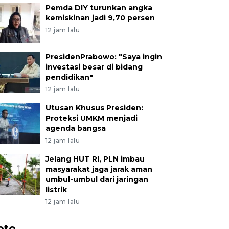
Pemda DIY turunkan angka
kemiskinan jadi 9,70 persen
12 jam lalu
PresidenPrabowo: "Saya ingin
investasi besar di bidang
pendidikan"
12 jam lalu
Utusan Khusus Presiden:
Proteksi UMKM menjadi
agenda bangsa
12 jam lalu
Jelang HUT RI, PLN imbau
masyarakat jaga jarak aman
umbul-umbul dari jaringan
listrik
12 jam lalu
oto