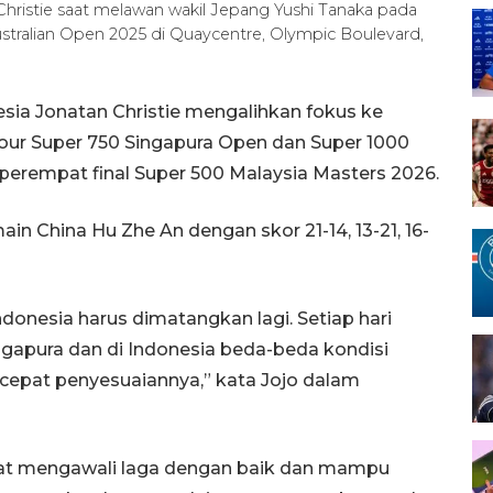
Christie saat melawan wakil Jepang Yushi Tanaka pada
tralian Open 2025 di Quaycentre, Olympic Boulevard,
esia Jonatan Christie mengalihkan fokus ke
our Super 750 Singapura Open dan Super 1000
 perempat final Super 500 Malaysia Masters 2026.
ain China Hu Zhe An dengan skor 21-14, 13-21, 16-
donesia harus dimatangkan lagi. Setiap hari
Singapura dan di Indonesia beda-beda kondisi
 cepat penyesuaiannya,” kata Jojo dalam
at mengawali laga dengan baik dan mampu