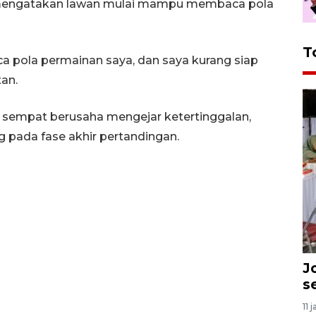
 mengatakan lawan mulai mampu membaca pola
T
a pola permainan saya, dan saya kurang siap
an.
sempat berusaha mengejar ketertinggalan,
 pada fase akhir pertandingan.
J
s
11 