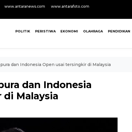
www.antaranews.com
www.antarafoto.com
POLITIK
PERISTIWA
EKONOMI
OLAHRAGA
PENDIDIKAN
apura dan Indonesia Open usai tersingkir di Malaysia
pura dan Indonesia
 di Malaysia