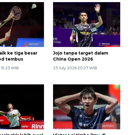
aik ke tiga besar
Jojo tanpa target dalam
ed tembus
China Open 2026
 15:23 WIB
23 July 2026 20:27 WIB