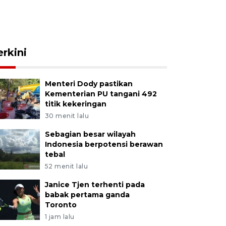
erkini
Menteri Dody pastikan
Kementerian PU tangani 492
titik kekeringan
30 menit lalu
Sebagian besar wilayah
Indonesia berpotensi berawan
tebal
52 menit lalu
Janice Tjen terhenti pada
babak pertama ganda
Toronto
1 jam lalu