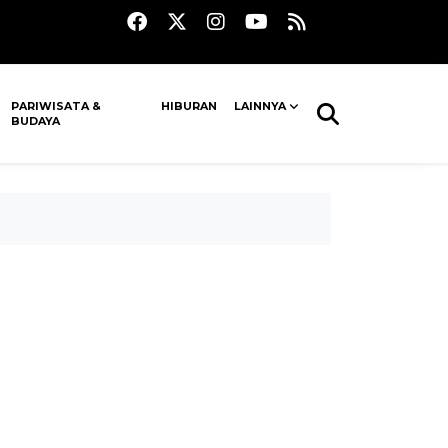
PARIWISATA &
HIBURAN
LAINNYA
BUDAYA