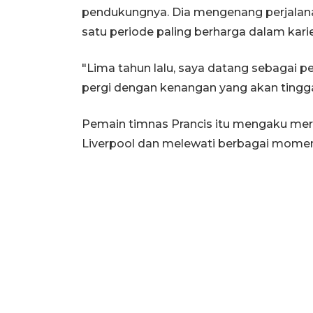
pendukungnya. Dia mengenang perjalana
satu periode paling berharga dalam kari
"Lima tahun lalu, saya datang sebagai p
pergi dengan kenangan yang akan tingga
Pemain timnas Prancis itu mengaku me
Liverpool dan melewati berbagai momen