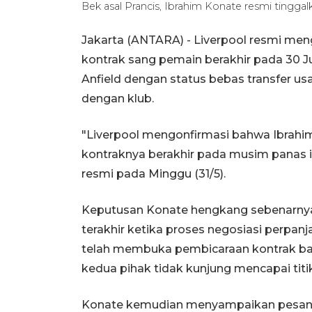
Bek asal Prancis, Ibrahim Konate resmi tingga
Jakarta (ANTARA) - Liverpool resmi me
kontrak sang pemain berakhir pada 30 Ju
Anfield dengan status bebas transfer u
dengan klub.
"Liverpool mengonfirmasi bahwa Ibrahi
kontraknya berakhir pada musim panas in
resmi pada Minggu (31/5).
Keputusan Konate hengkang sebenarnya
terakhir ketika proses negosiasi perpanj
telah membuka pembicaraan kontrak bar
kedua pihak tidak kunjung mencapai titi
Konate kemudian menyampaikan pesan p