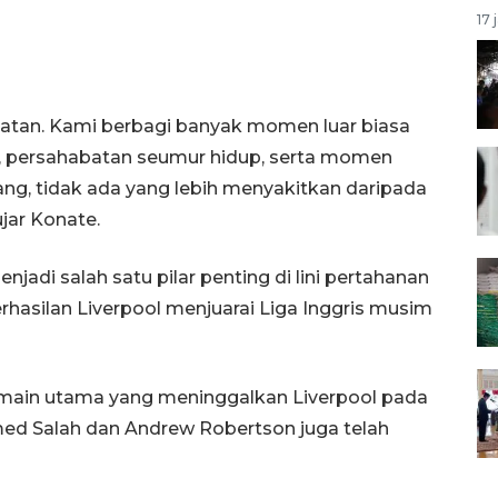
17 
matan. Kami berbagi banyak momen luar biasa
an, persahabatan seumur hidup, serta momen
ng, tidak ada yang lebih menyakitkan daripada
ujar Konate.
adi salah satu pilar penting di lini pertahanan
rhasilan Liverpool menjuarai Liga Inggris musim
ain utama yang meninggalkan Liverpool pada
d Salah dan Andrew Robertson juga telah