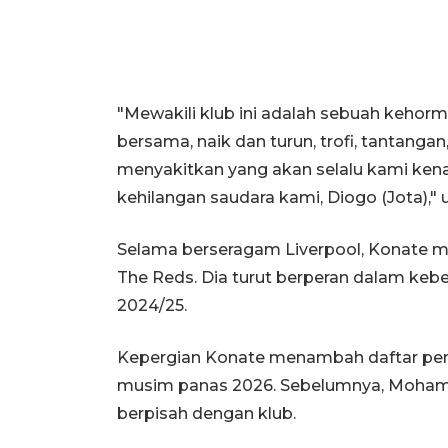
"Mewakili klub ini adalah sebuah kehor
bersama, naik dan turun, trofi, tantang
menyakitkan yang akan selalu kami kena
kehilangan saudara kami, Diogo (Jota)," 
Selama berseragam Liverpool, Konate menj
The Reds. Dia turut berperan dalam kebe
2024/25.
Kepergian Konate menambah daftar pem
musim panas 2026. Sebelumnya, Mohame
berpisah dengan klub.