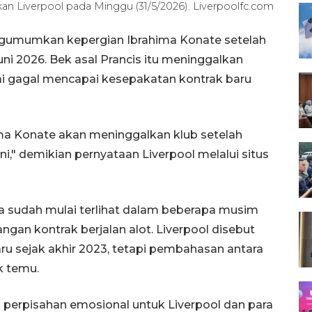
lkan Liverpool pada Minggu (31/5/2026). Liverpoolfc.com
ngumumkan kepergian Ibrahima Konate setelah
ni 2026. Bek asal Prancis itu meninggalkan
sai gagal mencapai kesepakatan kontrak baru
ma Konate akan meninggalkan klub setelah
i," demikian pernyataan Liverpool melalui situs
 sudah mulai terlihat dalam beberapa musim
angan kontrak berjalan alot. Liverpool disebut
u sejak akhir 2023, tetapi pembahasan antara
k temu.
erpisahan emosional untuk Liverpool dan para