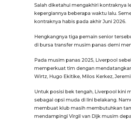
Salah diketahui mengakhiri kontraknya
kepergiannya beberapa waktu lalu. Seme
kontraknya habis pada akhir Juni 2026.
Hengkangnya tiga pemain senior tersebu
di bursa transfer musim panas demi me
Pada musim panas 2025, Liverpool sebe
memperkuat tim dengan mendatangkan se
Wirtz, Hugo Ekitike, Milos Kerkez, Jerem
Untuk posisi bek tengah, Liverpool kini
sebagai opsi muda di lini belakang. Na
membuat klub masih membutuhkan tam
mendampingi Virgil van Dijk musim depa