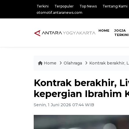
Terkini
Terpopuler
Top News
Tentang Kami
otomotif.antaranews.com
HOME
JOGJA
TERKINI
Home
Olahraga
Kontrak berakhir,
Kontrak berakhir, 
kepergian Ibrahim 
Senin, 1 Juni 2026 07:44 WIB