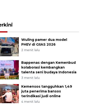
erkini
Wuling pamer dua model
PHEV di GIIAS 2026
2 menit lalu
Bappenas dengan Kemenbud
kolaborasi kembangkan
talenta seni budaya Indonesia
3 menit lalu
Kemensos tangguhkan 1,49
juta penerima bansos
terindikasi judi online
4 menit lalu