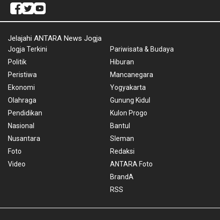
Jelajahi ANTARA News Jogja
Jogja Terkini
Pariwisata & Budaya
Politik
Hiburan
Peristiwa
Mancanegara
Ekonomi
Yogyakarta
Olahraga
Gunung Kidul
Pendidikan
Kulon Progo
Nasional
Bantul
Nusantara
Sleman
Foto
Redaksi
Video
ANTARA Foto
BrandA
RSS