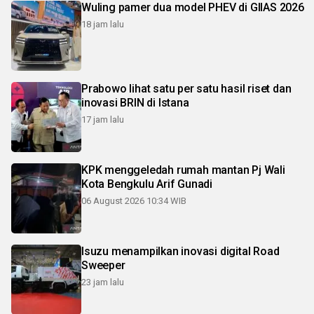
Wuling pamer dua model PHEV di GIIAS 2026
18 jam lalu
Prabowo lihat satu per satu hasil riset dan
inovasi BRIN di Istana
17 jam lalu
KPK menggeledah rumah mantan Pj Wali
Kota Bengkulu Arif Gunadi
06 August 2026 10:34 WIB
Isuzu menampilkan inovasi digital Road
Sweeper
23 jam lalu