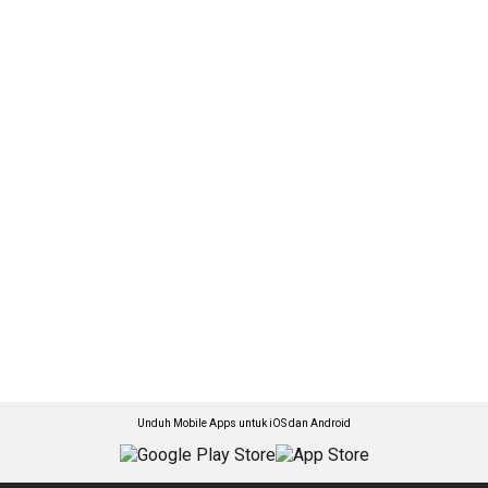
Unduh Mobile Apps untuk iOS dan Android