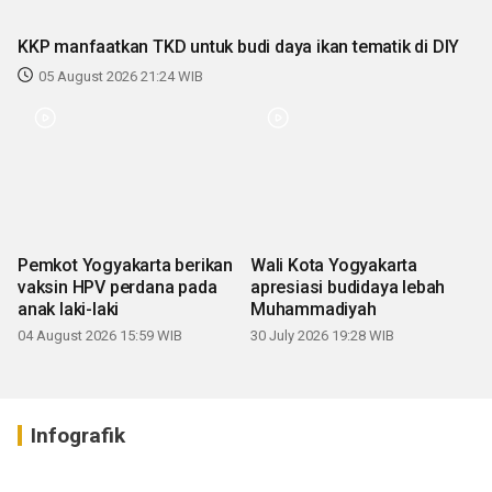
KKP manfaatkan TKD untuk budi daya ikan tematik di DIY
05 August 2026 21:24 WIB
Pemkot Yogyakarta berikan
Wali Kota Yogyakarta
vaksin HPV perdana pada
apresiasi budidaya lebah
anak laki-laki
Muhammadiyah
04 August 2026 15:59 WIB
30 July 2026 19:28 WIB
Infografik