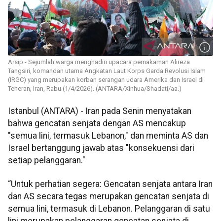
Arsip - Sejumlah warga menghadiri upacara pemakaman Alireza
Tangsiri, komandan utama Angkatan Laut Korps Garda Revolusi Islam
(IRGC) yang merupakan korban serangan udara Amerika dan Israel di
Teheran, Iran, Rabu (1/4/2026). (ANTARA/Xinhua/Shadati/aa.)
Istanbul (ANTARA) - Iran pada Senin menyatakan
bahwa gencatan senjata dengan AS mencakup
"semua lini, termasuk Lebanon," dan meminta AS dan
Israel bertanggung jawab atas "konsekuensi dari
setiap pelanggaran."
“Untuk perhatian segera: Gencatan senjata antara Iran
dan AS secara tegas merupakan gencatan senjata di
semua lini, termasuk di Lebanon. Pelanggaran di satu
lini merupakan pelanggaran gencatan senjata di