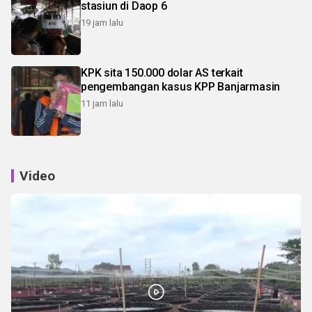
stasiun di Daop 6
19 jam lalu
KPK sita 150.000 dolar AS terkait
pengembangan kasus KPP Banjarmasin
11 jam lalu
Video