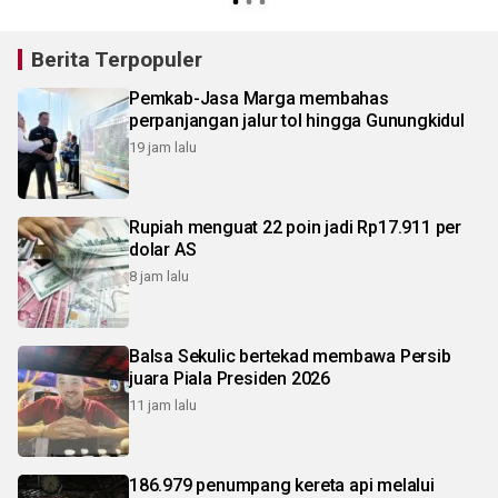
Berita Terpopuler
Pemkab-Jasa Marga membahas
perpanjangan jalur tol hingga Gunungkidul
19 jam lalu
Rupiah menguat 22 poin jadi Rp17.911 per
dolar AS
8 jam lalu
Balsa Sekulic bertekad membawa Persib
juara Piala Presiden 2026
11 jam lalu
186.979 penumpang kereta api melalui