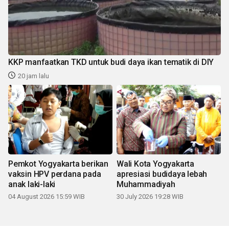
KKP manfaatkan TKD untuk budi daya ikan tematik di DIY
20 jam lalu
Pemkot Yogyakarta berikan
Wali Kota Yogyakarta
vaksin HPV perdana pada
apresiasi budidaya lebah
anak laki-laki
Muhammadiyah
04 August 2026 15:59 WIB
30 July 2026 19:28 WIB