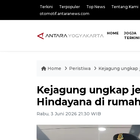
Terkini
Terpopuler
Top News
Tentang Kami
otomotif.antaranews.com
HOME
JOGJA
TERKINI
Home
Peristiwa
Kejagung ungkap 
Kejagung ungkap j
Hindayana di ruma
Rabu, 3 Juni 2026 21:30 WIB