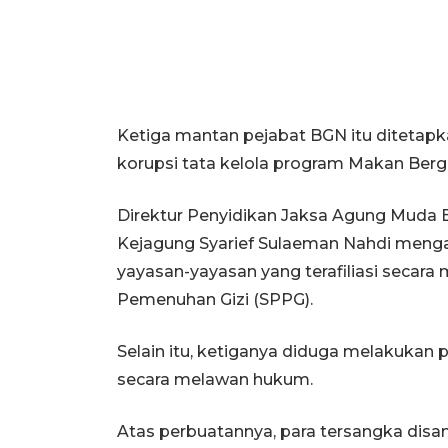
Ketiga mantan pejabat BGN itu ditetap
korupsi tata kelola program Makan Berg
Direktur Penyidikan Jaksa Agung Muda 
Kejagung Syarief Sulaeman Nahdi meng
yayasan-yayasan yang terafiliasi secar
Pemenuhan Gizi (SPPG).
Selain itu, ketiganya diduga melakukan
secara melawan hukum.
Atas perbuatannya, para tersangka dis