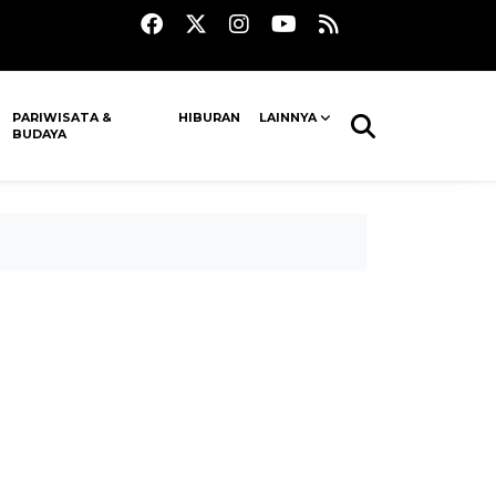
PARIWISATA &
HIBURAN
LAINNYA
BUDAYA