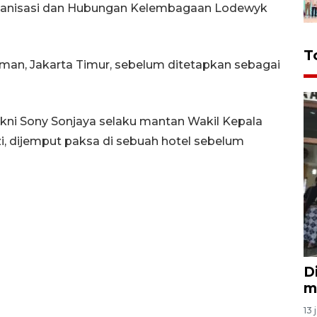
anisasi dan Hubungan Kelembagaan Lodewyk
T
man, Jakarta Timur, sebelum ditetapkan sebagai
yakni Sony Sonjaya selaku mantan Wakil Kepala
, dijemput paksa di sebuah hotel sebelum
D
m
13 