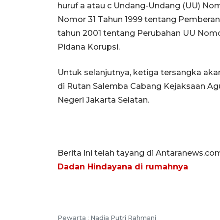
huruf a atau c Undang-Undang (UU) Nom
Nomor 31 Tahun 1999 tentang Pemberant
tahun 2001 tentang Perubahan UU Nomo
Pidana Korupsi.
Untuk selanjutnya, ketiga tersangka ak
di Rutan Salemba Cabang Kejaksaan Ag
Negeri Jakarta Selatan.
Berita ini telah tayang di Antaranews.co
Dadan Hindayana di rumahnya
Pewarta :
Nadia Putri Rahmani