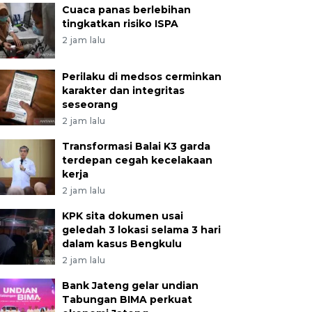
Cuaca panas berlebihan
tingkatkan risiko ISPA
2 jam lalu
Perilaku di medsos cerminkan
karakter dan integritas
seseorang
2 jam lalu
Transformasi Balai K3 garda
terdepan cegah kecelakaan
kerja
2 jam lalu
KPK sita dokumen usai
geledah 3 lokasi selama 3 hari
dalam kasus Bengkulu
2 jam lalu
Bank Jateng gelar undian
Tabungan BIMA perkuat