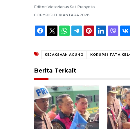
Editor:
Victorianus Sat Pranyoto
COPYRIGHT ©
ANTARA
2026
KEJAKSAAN AGUNG
KORUPSI TATA KE
Berita Terkait