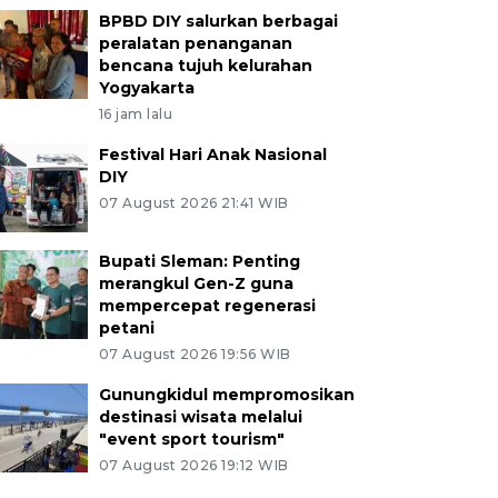
BPBD DIY salurkan berbagai
peralatan penanganan
bencana tujuh kelurahan
Yogyakarta
16 jam lalu
Festival Hari Anak Nasional
DIY
07 August 2026 21:41 WIB
Bupati Sleman: Penting
merangkul Gen-Z guna
mempercepat regenerasi
petani
07 August 2026 19:56 WIB
Gunungkidul mempromosikan
destinasi wisata melalui
"event sport tourism"
07 August 2026 19:12 WIB