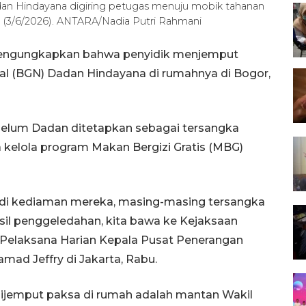
dan Hindayana digiring petugas menuju mobik tahanan
 (3/6/2026). ANTARA/Nadia Putri Rahmani
mengungkapkan bahwa penyidik menjemput
al (BGN) Dadan Hindayana di rumahnya di Bogor,
ebelum Dadan ditetapkan sebagai tersangka
 kelola program Makan Bergizi Gratis (MBG)
 di kediaman mereka, masing-masing tersangka
asil penggeledahan, kita bawa ke Kejaksaan
ta Pelaksana Harian Kepala Pusat Penerangan
d Jeffry di Jakarta, Rabu.
 dijemput paksa di rumah adalah mantan Wakil