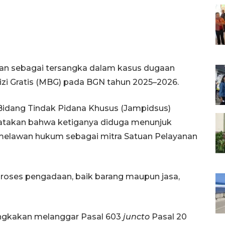
kan sebagai tersangka dalam kasus dugaan
izi Gratis (MBG) pada BGN tahun 2025–2026.
Bidang Tindak Pidana Khusus (Jampidsus)
atakan bahwa ketiganya diduga menunjuk
a melawan hukum sebagai mitra Satuan Pelayanan
 proses pengadaan, baik barang maupun jasa,
angkakan melanggar Pasal 603
juncto
Pasal 20