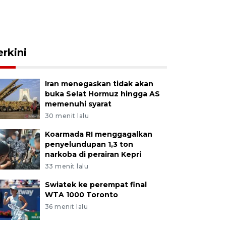
erkini
Iran menegaskan tidak akan
buka Selat Hormuz hingga AS
memenuhi syarat
30 menit lalu
Koarmada RI menggagalkan
penyelundupan 1,3 ton
narkoba di perairan Kepri
33 menit lalu
Swiatek ke perempat final
WTA 1000 Toronto
36 menit lalu