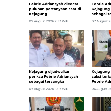
Febrie Adriansyah dicecar
Febrie Adr
puluhan pertanyaan saat di
Kejagung 
Kejagung
sebagai t
07 August 2026 21:13 WIB
07 August 2
Kejagung dijadwalkan
Kejagung 
periksa Febrie Adriansyah
saksi ter
sebagai tersangka
Febrie Ad
07 August 2026 10:16 WIB
06 August 2