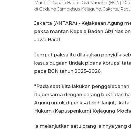
Mantan Kepala Badan Gizi Nasional (BGN) Da
di Gedung Jampidsus Kejagung, Jakarta, Rabu
Jakarta (ANTARA) - Kejaksaan Agung 
paksa mantan Kepala Badan Gizi Nasion
Jawa Barat.
Jemput paksa itu dilakukan penyidik s
kasus dugaan tindak pidana korupsi tata
pada BGN tahun 2025–2026.
"Pada saat kita lakukan penggeledahan
itu bersama dengan barang bukti dari h
Agung untuk diperiksa lebih lanjut," ka
Hukum (Kapuspenkum) Kejagung Mochama
Ia melanjutkan satu orang lainnya yang