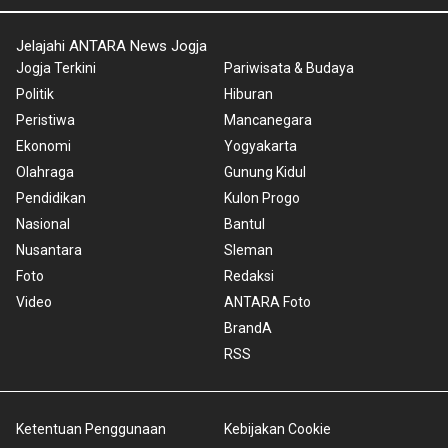
Jelajahi ANTARA News Jogja
Jogja Terkini
Pariwisata & Budaya
Politik
Hiburan
Peristiwa
Mancanegara
Ekonomi
Yogyakarta
Olahraga
Gunung Kidul
Pendidikan
Kulon Progo
Nasional
Bantul
Nusantara
Sleman
Foto
Redaksi
Video
ANTARA Foto
BrandA
RSS
Ketentuan Penggunaan
Kebijakan Cookie