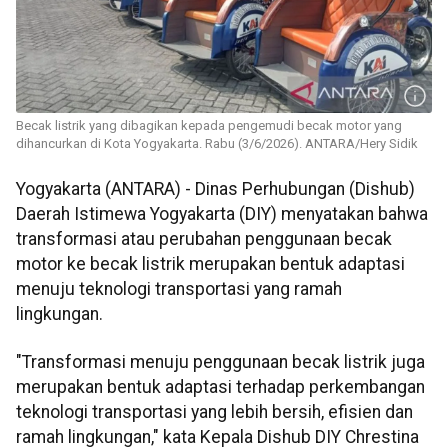
Becak listrik yang dibagikan kepada pengemudi becak motor yang
dihancurkan di Kota Yogyakarta. Rabu (3/6/2026). ANTARA/Hery Sidik
Yogyakarta (ANTARA) - Dinas Perhubungan (Dishub)
Daerah Istimewa Yogyakarta (DIY) menyatakan bahwa
transformasi atau perubahan penggunaan becak
motor ke becak listrik merupakan bentuk adaptasi
menuju teknologi transportasi yang ramah
lingkungan.
"Transformasi menuju penggunaan becak listrik juga
merupakan bentuk adaptasi terhadap perkembangan
teknologi transportasi yang lebih bersih, efisien dan
ramah lingkungan," kata Kepala Dishub DIY Chrestina