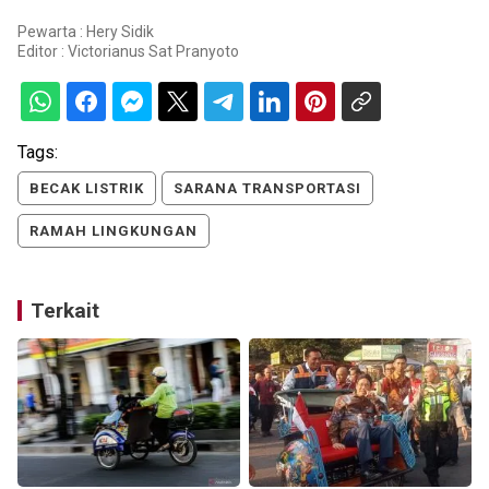
Pewarta : Hery Sidik
Editor :
Victorianus Sat Pranyoto
Tags:
BECAK LISTRIK
SARANA TRANSPORTASI
RAMAH LINGKUNGAN
Terkait