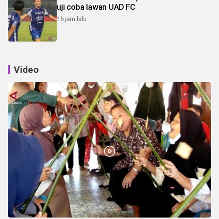
uji coba lawan UAD FC
15 jam lalu
Video