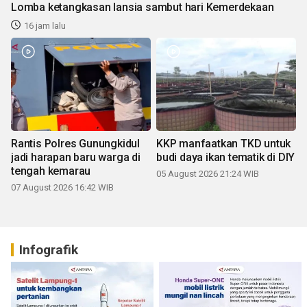
Lomba ketangkasan lansia sambut hari Kemerdekaan
16 jam lalu
Rantis Polres Gunungkidul
KKP manfaatkan TKD untuk
jadi harapan baru warga di
budi daya ikan tematik di DIY
tengah kemarau
05 August 2026 21:24 WIB
07 August 2026 16:42 WIB
Infografik