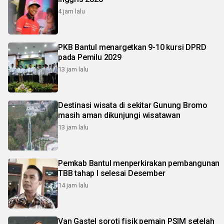
4 jam lalu
PKB Bantul menargetkan 9-10 kursi DPRD
pada Pemilu 2029
13 jam lalu
Destinasi wisata di sekitar Gunung Bromo
masih aman dikunjungi wisatawan
13 jam lalu
Pemkab Bantul menperkirakan pembangunan
TBB tahap I selesai Desember
14 jam lalu
Van Gastel soroti fisik pemain PSIM setelah