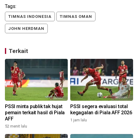
Tags:
TIMNAS INDONESIA
TIMNAS OMAN
JOHN HERDMAN
Terkait
n
PSSI minta publik tak hujat
PSSI segera evaluasi total
pemain terkait hasil di Piala
kegagalan di Piala AFF 2026
AFF
1 jam lalu
52 menit lalu