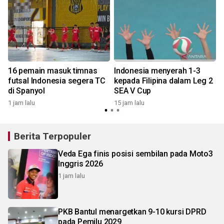
16 pemain masuk timnas
Indonesia menyerah 1-3
futsal Indonesia segera TC
kepada Filipina dalam Leg 2
di Spanyol
SEA V Cup
1 jam lalu
15 jam lalu
Berita Terpopuler
Veda Ega finis posisi sembilan pada Moto3
Inggris 2026
1 jam lalu
PKB Bantul menargetkan 9-10 kursi DPRD
pada Pemilu 2029