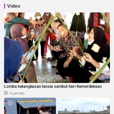
Video
Lomba ketangkasan lansia sambut hari Kemerdekaan
13 jam lalu