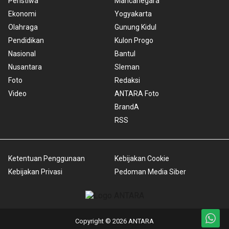
Peristiwa
Mancanegara
Ekonomi
Yogyakarta
Olahraga
Gunung Kidul
Pendidikan
Kulon Progo
Nasional
Bantul
Nusantara
Sleman
Foto
Redaksi
Video
ANTARA Foto
BrandA
RSS
Ketentuan Penggunaan
Kebijakan Cookie
Kebijakan Privasi
Pedoman Media Siber
Copyright © 2026 ANTARA