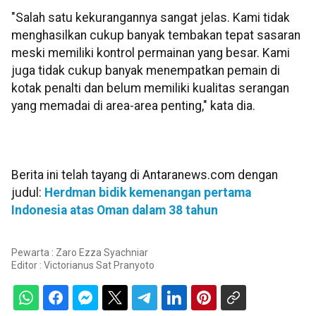
"Salah satu kekurangannya sangat jelas. Kami tidak
menghasilkan cukup banyak tembakan tepat sasaran
meski memiliki kontrol permainan yang besar. Kami
juga tidak cukup banyak menempatkan pemain di
kotak penalti dan belum memiliki kualitas serangan
yang memadai di area-area penting," kata dia.
Berita ini telah tayang di Antaranews.com dengan
judul:
Herdman bidik kemenangan pertama
Indonesia atas Oman dalam 38 tahun
Pewarta : Zaro Ezza Syachniar
Editor :
Victorianus Sat Pranyoto