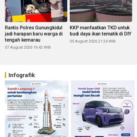
Rantis Polres Gunungkidul
KKP manfaatkan TKD untuk
jadi harapan baru warga di
budi daya ikan tematik di DIY
tengah kemarau
05 August 2026 21:24 WIB
07 August 2026 16:42 WIB
Infografik