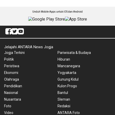
Unduh Mobile Apps untuk iOS dan Android
Jelajahi ANTARA News Jogja
Jogja Terkini
Pariwisata & Budaya
Politik
Hiburan
Peristiwa
Mancanegara
Ekonomi
Yogyakarta
Olahraga
Gunung Kidul
Pendidikan
Kulon Progo
Nasional
Bantul
Nusantara
Sleman
Foto
Redaksi
Video
ANTARA Foto