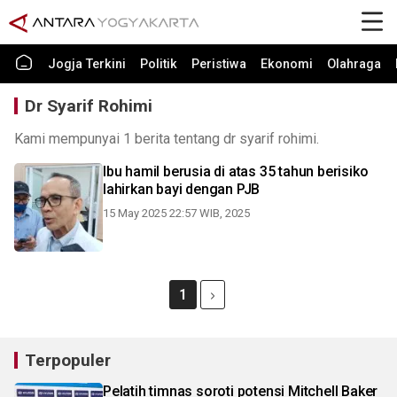
Jogja Terkini
Politik
Peristiwa
Ekonomi
Olahraga
Dr Syarif Rohimi
Kami mempunyai 1 berita tentang dr syarif rohimi.
Ibu hamil berusia di atas 35 tahun berisiko
lahirkan bayi dengan PJB
15 May 2025 22:57 WIB, 2025
1
Terpopuler
Pelatih timnas soroti potensi Mitchell Baker