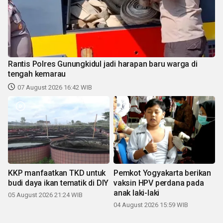
Rantis Polres Gunungkidul jadi harapan baru warga di
tengah kemarau
07 August 2026 16:42 WIB
KKP manfaatkan TKD untuk
Pemkot Yogyakarta berikan
budi daya ikan tematik di DIY
vaksin HPV perdana pada
anak laki-laki
05 August 2026 21:24 WIB
04 August 2026 15:59 WIB