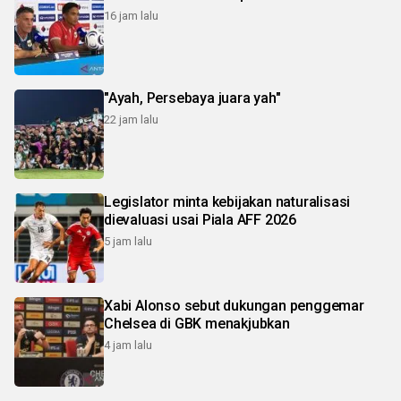
16 jam lalu
"Ayah, Persebaya juara yah"
22 jam lalu
Legislator minta kebijakan naturalisasi
dievaluasi usai Piala AFF 2026
5 jam lalu
Xabi Alonso sebut dukungan penggemar
Chelsea di GBK menakjubkan
4 jam lalu