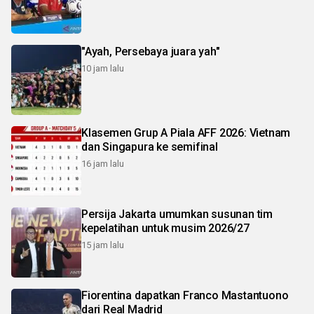
"Ayah, Persebaya juara yah"
10 jam lalu
Klasemen Grup A Piala AFF 2026: Vietnam
dan Singapura ke semifinal
16 jam lalu
Persija Jakarta umumkan susunan tim
kepelatihan untuk musim 2026/27
15 jam lalu
Fiorentina dapatkan Franco Mastantuono
dari Real Madrid