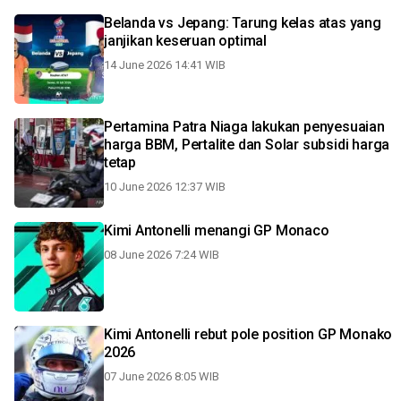
Belanda vs Jepang: Tarung kelas atas yang
janjikan keseruan optimal
14 June 2026 14:41 WIB
Pertamina Patra Niaga lakukan penyesuaian
harga BBM, Pertalite dan Solar subsidi harga
tetap
10 June 2026 12:37 WIB
Kimi Antonelli menangi GP Monaco
08 June 2026 7:24 WIB
Kimi Antonelli rebut pole position GP Monako
2026
07 June 2026 8:05 WIB