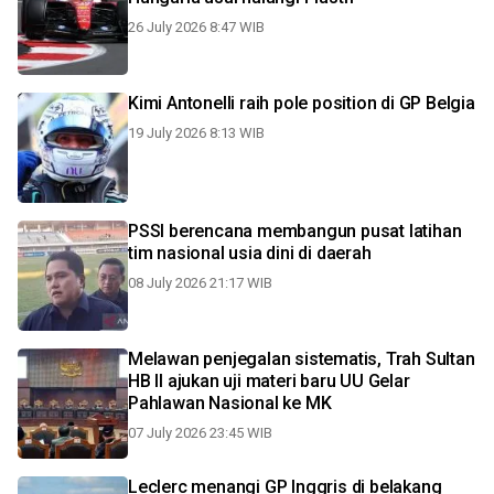
26 July 2026 8:47 WIB
Kimi Antonelli raih pole position di GP Belgia
19 July 2026 8:13 WIB
PSSI berencana membangun pusat latihan
tim nasional usia dini di daerah
08 July 2026 21:17 WIB
Melawan penjegalan sistematis, Trah Sultan
HB II ajukan uji materi baru UU Gelar
Pahlawan Nasional ke MK
07 July 2026 23:45 WIB
Leclerc menangi GP Inggris di belakang