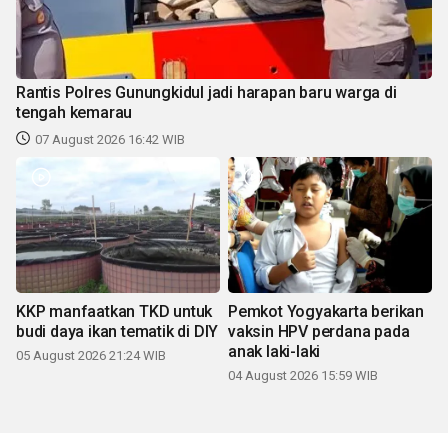
Rantis Polres Gunungkidul jadi harapan baru warga di
tengah kemarau
07 August 2026 16:42 WIB
KKP manfaatkan TKD untuk
Pemkot Yogyakarta berikan
budi daya ikan tematik di DIY
vaksin HPV perdana pada
anak laki-laki
05 August 2026 21:24 WIB
04 August 2026 15:59 WIB