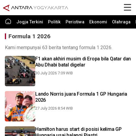
Jogja Terkini
Politik
Peristiwa
Ekonomi
Olahraga
Formula 1 2026
Kami mempunyai 63 berita tentang formula 1 2026.
F1 akan akhiri musim di Eropa bila Qatar dan
Abu Dhabi batal digelar
30 July 2026 7:09 WIB
Lando Norris juara Formula 1 GP Hungaria
2026
27 July 2026 8:54 WIB
Hamilton harus start di posisi kelima GP
Hungaria usai halangi Piastri