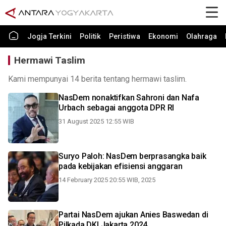
Jogja Terkini
Politik
Peristiwa
Ekonomi
Olahraga
Hermawi Taslim
Kami mempunyai 14 berita tentang hermawi taslim.
NasDem nonaktifkan Sahroni dan Nafa
Urbach sebagai anggota DPR RI
31 August 2025 12:55 WIB
Suryo Paloh: NasDem berprasangka baik
pada kebijakan efisiensi anggaran
14 February 2025 20:55 WIB, 2025
Partai NasDem ajukan Anies Baswedan di
Pilkada DKI Jakarta 2024