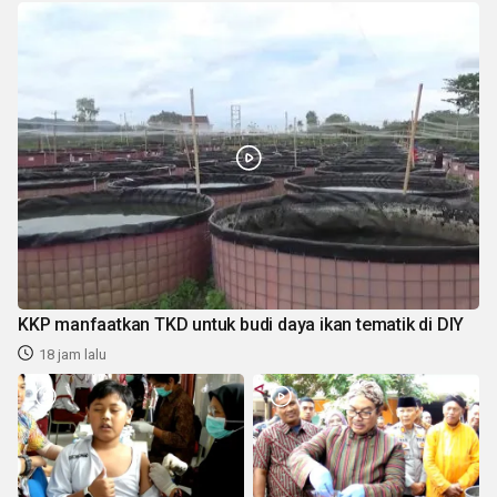
KKP manfaatkan TKD untuk budi daya ikan tematik di DIY
18 jam lalu