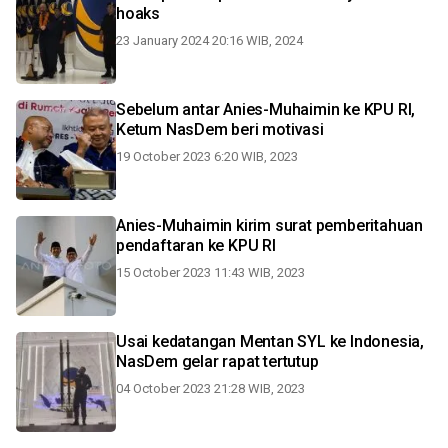
hoaks
23 January 2024 20:16 WIB, 2024
Sebelum antar Anies-Muhaimin ke KPU RI,
Ketum NasDem beri motivasi
19 October 2023 6:20 WIB, 2023
Anies-Muhaimin kirim surat pemberitahuan
pendaftaran ke KPU RI
15 October 2023 11:43 WIB, 2023
Usai kedatangan Mentan SYL ke Indonesia,
NasDem gelar rapat tertutup
04 October 2023 21:28 WIB, 2023