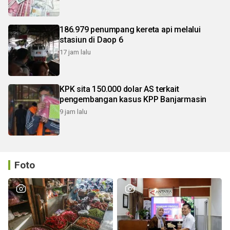
186.979 penumpang kereta api melalui
stasiun di Daop 6
17 jam lalu
KPK sita 150.000 dolar AS terkait
pengembangan kasus KPP Banjarmasin
9 jam lalu
Foto