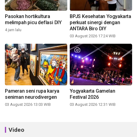
Pasokan hortikultura
BPJS Kesehatan Yogyakarta
melimpah picu deflasi DIY
perkuat sinergi dengan
ANTARA Biro DIY
4 jam lalu
03 August 2026 17:24 WIB
Pameran seni rupa karya
Yogyakarta Gamelan
seniman neurodivergen
Festival 2026
03 August 2026 13:03 WIB
03 August 2026 12:31 WIB
Video