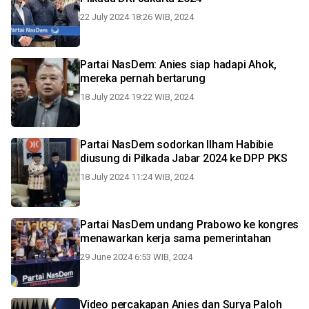
22 July 2024 18:26 WIB, 2024
Partai NasDem: Anies siap hadapi Ahok,
mereka pernah bertarung
18 July 2024 19:22 WIB, 2024
Partai NasDem sodorkan Ilham Habibie
diusung di Pilkada Jabar 2024 ke DPP PKS
18 July 2024 11:24 WIB, 2024
Partai NasDem undang Prabowo ke kongres
menawarkan kerja sama pemerintahan
29 June 2024 6:53 WIB, 2024
Video percakapan Anies dan Surya Paloh