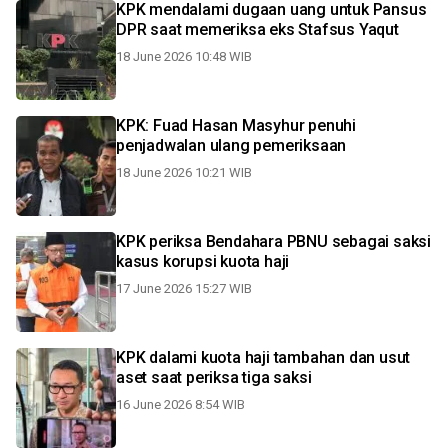
KPK mendalami dugaan uang untuk Pansus
DPR saat memeriksa eks Stafsus Yaqut
18 June 2026 10:48 WIB
KPK: Fuad Hasan Masyhur penuhi
penjadwalan ulang pemeriksaan
18 June 2026 10:21 WIB
KPK periksa Bendahara PBNU sebagai saksi
kasus korupsi kuota haji
17 June 2026 15:27 WIB
KPK dalami kuota haji tambahan dan usut
aset saat periksa tiga saksi
16 June 2026 8:54 WIB