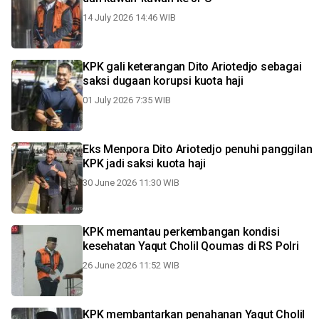
14 July 2026 14:46 WIB
KPK gali keterangan Dito Ariotedjo sebagai
saksi dugaan korupsi kuota haji
01 July 2026 7:35 WIB
Eks Menpora Dito Ariotedjo penuhi panggilan
KPK jadi saksi kuota haji
30 June 2026 11:30 WIB
KPK memantau perkembangan kondisi
kesehatan Yaqut Cholil Qoumas di RS Polri
26 June 2026 11:52 WIB
KPK membantarkan penahanan Yaqut Cholil