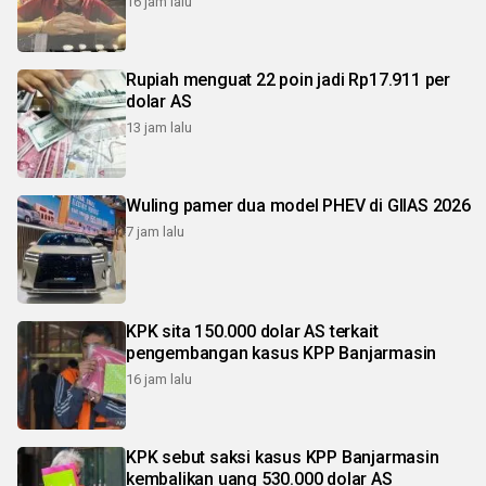
16 jam lalu
Rupiah menguat 22 poin jadi Rp17.911 per
dolar AS
13 jam lalu
Wuling pamer dua model PHEV di GIIAS 2026
7 jam lalu
KPK sita 150.000 dolar AS terkait
pengembangan kasus KPP Banjarmasin
16 jam lalu
KPK sebut saksi kasus KPP Banjarmasin
kembalikan uang 530.000 dolar AS