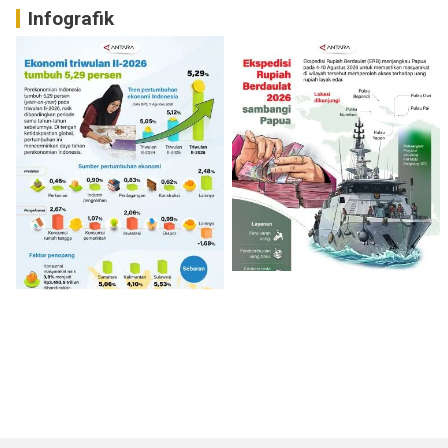
Infografik