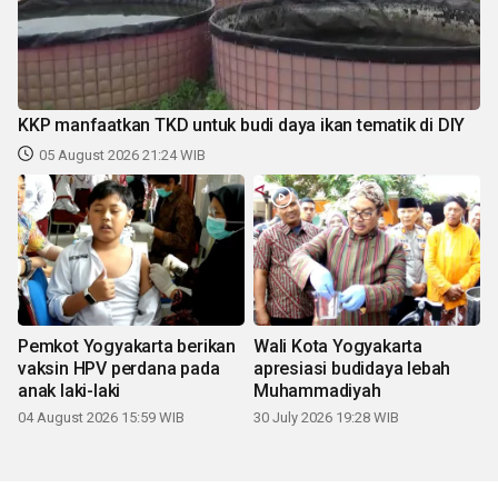
KKP manfaatkan TKD untuk budi daya ikan tematik di DIY
05 August 2026 21:24 WIB
Pemkot Yogyakarta berikan
Wali Kota Yogyakarta
vaksin HPV perdana pada
apresiasi budidaya lebah
anak laki-laki
Muhammadiyah
04 August 2026 15:59 WIB
30 July 2026 19:28 WIB