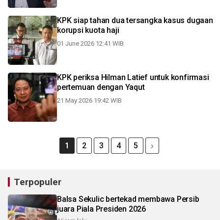
KPK siap tahan dua tersangka kasus dugaan
korupsi kuota haji
01 June 2026 12:41 WIB
KPK periksa Hilman Latief untuk konfirmasi
pertemuan dengan Yaqut
21 May 2026 19:42 WIB
1
2
3
4
5
Terpopuler
Balsa Sekulic bertekad membawa Persib
juara Piala Presiden 2026