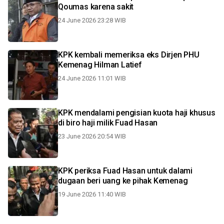
Qoumas karena sakit
24 June 2026 23:28 WIB
KPK kembali memeriksa eks Dirjen PHU
Kemenag Hilman Latief
24 June 2026 11:01 WIB
KPK mendalami pengisian kuota haji khusus
di biro haji milik Fuad Hasan
23 June 2026 20:54 WIB
KPK periksa Fuad Hasan untuk dalami
dugaan beri uang ke pihak Kemenag
19 June 2026 11:40 WIB