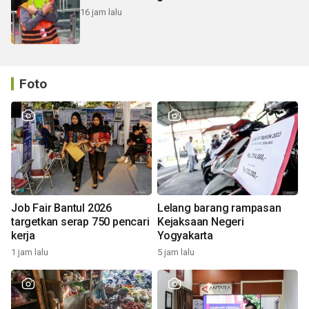
16 jam lalu
Foto
Job Fair Bantul 2026
Lelang barang rampasan
targetkan serap 750 pencari
Kejaksaan Negeri
kerja
Yogyakarta
1 jam lalu
5 jam lalu