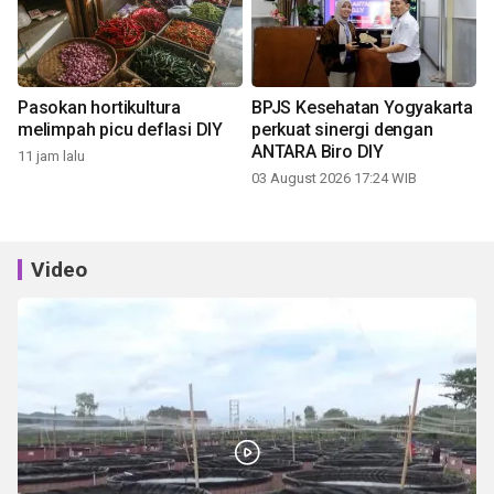
Pasokan hortikultura
BPJS Kesehatan Yogyakarta
melimpah picu deflasi DIY
perkuat sinergi dengan
ANTARA Biro DIY
11 jam lalu
03 August 2026 17:24 WIB
Video