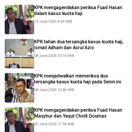
KPK mengagendakan periksa Fuad Hasan
dalam kasus kuota haji
15 June 2026 9:43 WIB
KPK tahan dua tersangka kasus kuota haji,
Ismail Adham dan Asrul Azis
08 June 2026 20:16 WIB
KPK menjadwalkan memeriksa dua
tersangka kasus kuota haji pada Senin ini
08 June 2026 10:46 WIB
KPK mengagendakan periksa Fuad Hasan
Masyhur dan Yaqut Cholil Qoumas
02 June 2026 11:56 WIB