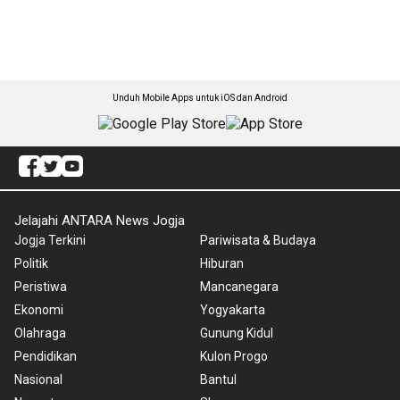
Unduh Mobile Apps untuk iOS dan Android
Jelajahi ANTARA News Jogja
Jogja Terkini
Pariwisata & Budaya
Politik
Hiburan
Peristiwa
Mancanegara
Ekonomi
Yogyakarta
Olahraga
Gunung Kidul
Pendidikan
Kulon Progo
Nasional
Bantul