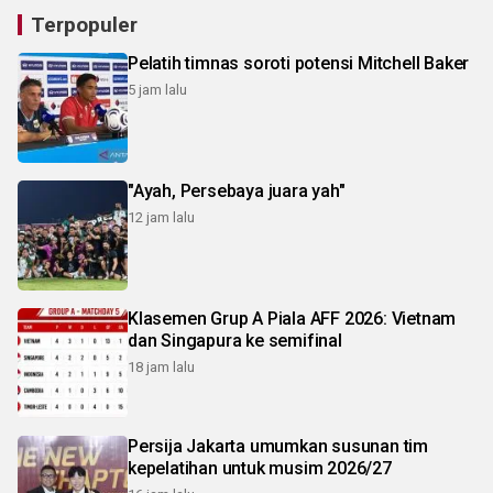
Terpopuler
Pelatih timnas soroti potensi Mitchell Baker
5 jam lalu
"Ayah, Persebaya juara yah"
12 jam lalu
Klasemen Grup A Piala AFF 2026: Vietnam
dan Singapura ke semifinal
18 jam lalu
Persija Jakarta umumkan susunan tim
kepelatihan untuk musim 2026/27