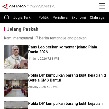
Jogja Terkini
Politik
Peristiwa
Ekonomi
Olahraga
Jelang Paskah
Kami mempunyai 17 berita tentang jelang paskah.
Paus Leo berikan komentar jelang Piala
Dunia 2026
11 June 2026 7:33 WIB
Polda DIY kumpulkan barang bukti kejadian di
Gereja GMS Bantul
28 May 2026 5:39 WIB
Polda DIY kumpulkan barang bukti kejadian