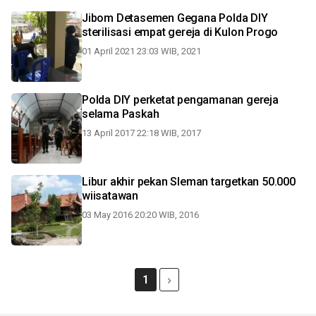
Jibom Detasemen Gegana Polda DIY
sterilisasi empat gereja di Kulon Progo
01 April 2021 23:03 WIB, 2021
Polda DIY perketat pengamanan gereja
selama Paskah
13 April 2017 22:18 WIB, 2017
Libur akhir pekan Sleman targetkan 50.000
wiisatawan
03 May 2016 20:20 WIB, 2016
1