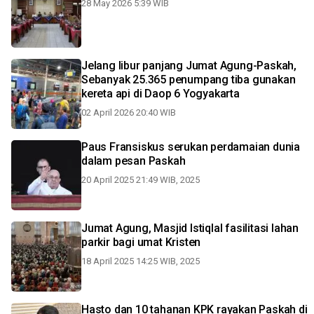
28 May 2026 5:39 WIB
Jelang libur panjang Jumat Agung-Paskah,
Sebanyak 25.365 penumpang tiba gunakan
kereta api di Daop 6 Yogyakarta
02 April 2026 20:40 WIB
Paus Fransiskus serukan perdamaian dunia
dalam pesan Paskah
20 April 2025 21:49 WIB, 2025
Jumat Agung, Masjid Istiqlal fasilitasi lahan
parkir bagi umat Kristen
18 April 2025 14:25 WIB, 2025
Hasto dan 10 tahanan KPK rayakan Paskah di