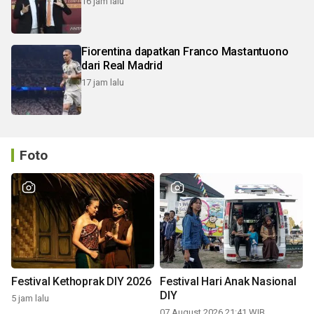
16 jam lalu
Fiorentina dapatkan Franco Mastantuono
dari Real Madrid
17 jam lalu
Foto
Festival Kethoprak DIY 2026
Festival Hari Anak Nasional
DIY
5 jam lalu
07 August 2026 21:41 WIB