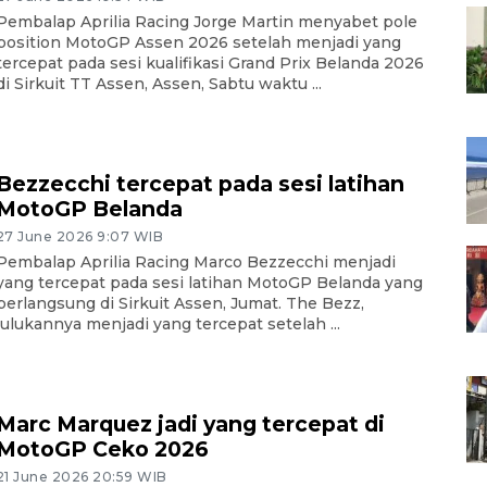
Pembalap Aprilia Racing Jorge Martin menyabet pole
position MotoGP Assen 2026 setelah menjadi yang
tercepat pada sesi kualifikasi Grand Prix Belanda 2026
di Sirkuit TT Assen, Assen, Sabtu waktu ...
Bezzecchi tercepat pada sesi latihan
MotoGP Belanda
27 June 2026 9:07 WIB
Pembalap Aprilia Racing Marco Bezzecchi menjadi
yang tercepat pada sesi latihan MotoGP Belanda yang
berlangsung di Sirkuit Assen, Jumat. The Bezz,
julukannya menjadi yang tercepat setelah ...
Marc Marquez jadi yang tercepat di
MotoGP Ceko 2026
21 June 2026 20:59 WIB