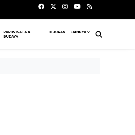
PARIWISATA &
HIBURAN
LAINNYA
BUDAYA