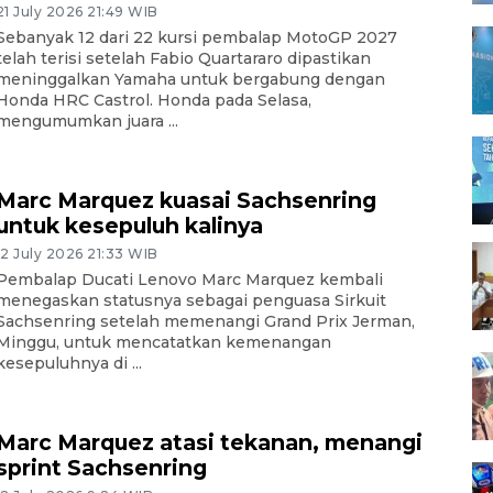
21 July 2026 21:49 WIB
Sebanyak 12 dari 22 kursi pembalap MotoGP 2027
telah terisi setelah Fabio Quartararo dipastikan
meninggalkan Yamaha untuk bergabung dengan
Honda HRC Castrol. Honda pada Selasa,
mengumumkan juara ...
Marc Marquez kuasai Sachsenring
untuk kesepuluh kalinya
12 July 2026 21:33 WIB
Pembalap Ducati Lenovo Marc Marquez kembali
menegaskan statusnya sebagai penguasa Sirkuit
Sachsenring setelah memenangi Grand Prix Jerman,
Minggu, untuk mencatatkan kemenangan
kesepuluhnya di ...
Marc Marquez atasi tekanan, menangi
sprint Sachsenring