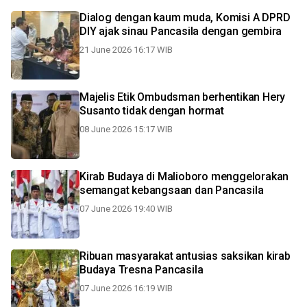
Dialog dengan kaum muda, Komisi A DPRD
DIY ajak sinau Pancasila dengan gembira
21 June 2026 16:17 WIB
Majelis Etik Ombudsman berhentikan Hery
Susanto tidak dengan hormat
08 June 2026 15:17 WIB
Kirab Budaya di Malioboro menggelorakan
semangat kebangsaan dan Pancasila
07 June 2026 19:40 WIB
Ribuan masyarakat antusias saksikan kirab
Budaya Tresna Pancasila
07 June 2026 16:19 WIB