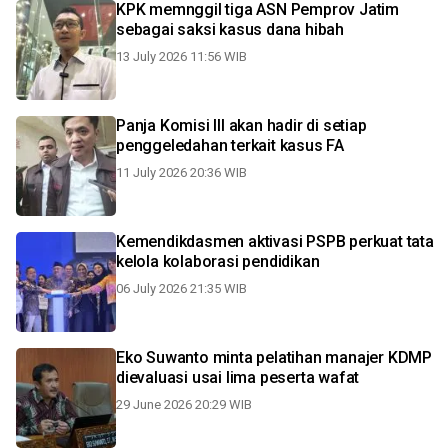
KPK memnggil tiga ASN Pemprov Jatim
sebagai saksi kasus dana hibah
13 July 2026 11:56 WIB
Panja Komisi III akan hadir di setiap
penggeledahan terkait kasus FA
11 July 2026 20:36 WIB
Kemendikdasmen aktivasi PSPB perkuat tata
kelola kolaborasi pendidikan
06 July 2026 21:35 WIB
Eko Suwanto minta pelatihan manajer KDMP
dievaluasi usai lima peserta wafat
29 June 2026 20:29 WIB