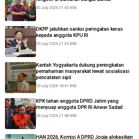
30 July 2026 21:55 WIB
DKPP jatuhkan sanksi peringatan keras
kepada anggota KPU RI
29 July 2026 21:35 WIB
Kantah Yogyakarta dukung peningkatan
pemahaman masyarakat lewat sosialisasi
pencatatan sipil
29 July 2026 18:41 WIB
KPK tahan anggota DPRD Jatim yang
menyuap anggota DPR RI Anwar Sadad
28 July 2026 21:58 WIB
HAN 2026, Komisi A DPRD Jogja alokasikan