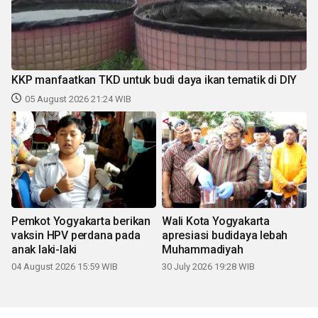
KKP manfaatkan TKD untuk budi daya ikan tematik di DIY
05 August 2026 21:24 WIB
Pemkot Yogyakarta berikan
Wali Kota Yogyakarta
vaksin HPV perdana pada
apresiasi budidaya lebah
anak laki-laki
Muhammadiyah
04 August 2026 15:59 WIB
30 July 2026 19:28 WIB