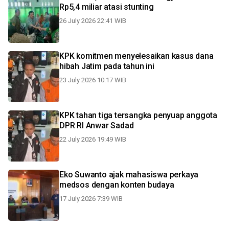
Rp5,4 miliar atasi stunting
26 July 2026 22:41 WIB
KPK komitmen menyelesaikan kasus dana
hibah Jatim pada tahun ini
23 July 2026 10:17 WIB
KPK tahan tiga tersangka penyuap anggota
DPR RI Anwar Sadad
22 July 2026 19:49 WIB
Eko Suwanto ajak mahasiswa perkaya
medsos dengan konten budaya
17 July 2026 7:39 WIB