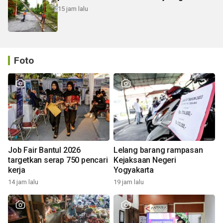
15 jam lalu
Foto
Job Fair Bantul 2026
Lelang barang rampasan
targetkan serap 750 pencari
Kejaksaan Negeri
kerja
Yogyakarta
14 jam lalu
19 jam lalu