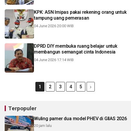
KPK: ASN Imipas pakai rekening orang untuk
tampung uang pemerasan
04 June 2026 20:00 WIB
DPRD DIY membuka ruang belajar untuk
membangun semangat cinta Indonesia
04 June 2026 17:14 WIB
1
2
3
4
5
Terpopuler
Wuling pamer dua model PHEV di GIIAS 2026
20 jam lalu