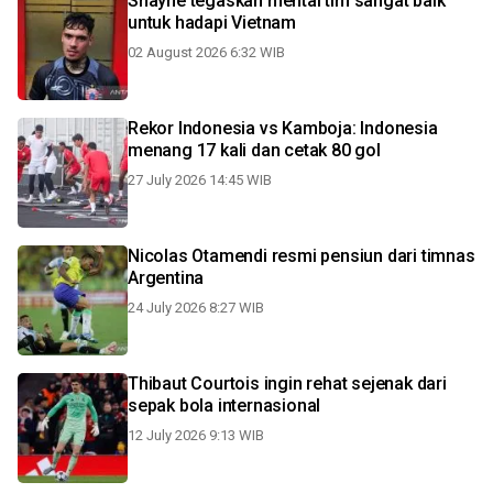
Shayne tegaskan mental tim sangat baik
untuk hadapi Vietnam
02 August 2026 6:32 WIB
Rekor Indonesia vs Kamboja: Indonesia
menang 17 kali dan cetak 80 gol
27 July 2026 14:45 WIB
Nicolas Otamendi resmi pensiun dari timnas
Argentina
24 July 2026 8:27 WIB
Thibaut Courtois ingin rehat sejenak dari
sepak bola internasional
12 July 2026 9:13 WIB