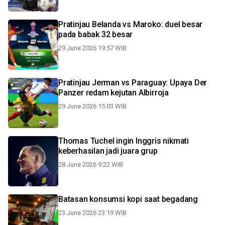
Pratinjau Belanda vs Maroko: duel besar
pada babak 32 besar
29 June 2026 19:57 WIB
Pratinjau Jerman vs Paraguay: Upaya Der
Panzer redam kejutan Albirroja
29 June 2026 15:03 WIB
Thomas Tuchel ingin Inggris nikmati
keberhasilan jadi juara grup
28 June 2026 9:22 WIB
Batasan konsumsi kopi saat begadang
23 June 2026 23:19 WIB