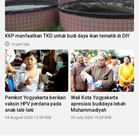
KKP manfaatkan TKD untuk budi daya ikan tematik di DIY
16 jam lalu
Pemkot Yogyakarta berikan
Wali Kota Yogyakarta
vaksin HPV perdana pada
apresiasi budidaya lebah
anak laki-laki
Muhammadiyah
04 August 2026 15:59 WIB
30 July 2026 19:28 WIB