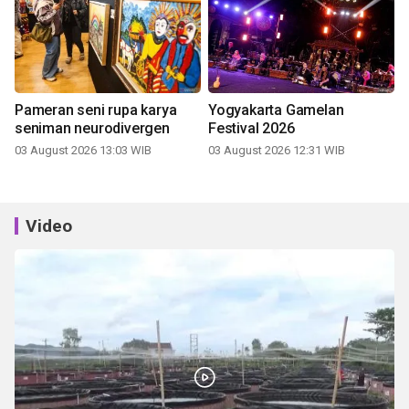
Pameran seni rupa karya
Yogyakarta Gamelan
seniman neurodivergen
Festival 2026
03 August 2026 13:03 WIB
03 August 2026 12:31 WIB
Video