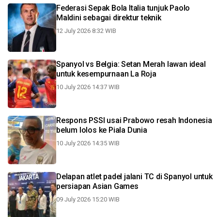
Federasi Sepak Bola Italia tunjuk Paolo
Maldini sebagai direktur teknik
12 July 2026 8:32 WIB
Spanyol vs Belgia: Setan Merah lawan ideal
untuk kesempurnaan La Roja
10 July 2026 14:37 WIB
Respons PSSI usai Prabowo resah Indonesia
belum lolos ke Piala Dunia
10 July 2026 14:35 WIB
Delapan atlet padel jalani TC di Spanyol untuk
persiapan Asian Games
09 July 2026 15:20 WIB