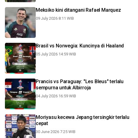
Meksiko kini ditangani Rafael Marquez
09 July 2026 8:11 WIB
Brasil vs Norwegia: Kuncinya di Haaland
05 July 2026 14:59 WIB
Prancis vs Paraguay: "Les Bleus" terlalu
sempurna untuk Albirroja
04 July 2026 16:59 WIB
Moriyasu kecewa Jepang tersingkir terlalu
cepat
30 June 2026 7:25 WIB