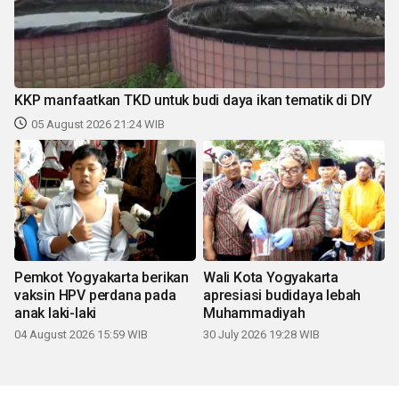
KKP manfaatkan TKD untuk budi daya ikan tematik di DIY
05 August 2026 21:24 WIB
Pemkot Yogyakarta berikan
Wali Kota Yogyakarta
vaksin HPV perdana pada
apresiasi budidaya lebah
anak laki-laki
Muhammadiyah
04 August 2026 15:59 WIB
30 July 2026 19:28 WIB