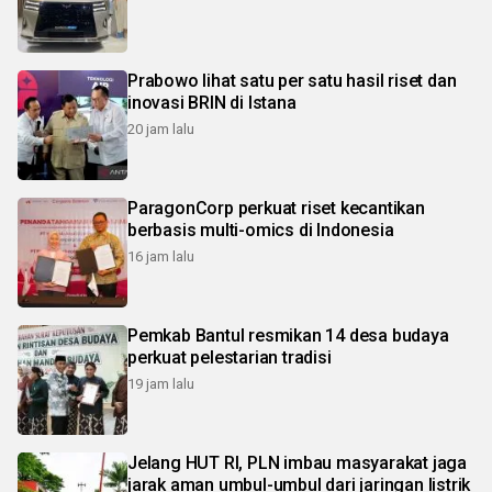
Prabowo lihat satu per satu hasil riset dan
inovasi BRIN di Istana
20 jam lalu
ParagonCorp perkuat riset kecantikan
berbasis multi-omics di Indonesia
16 jam lalu
Pemkab Bantul resmikan 14 desa budaya
perkuat pelestarian tradisi
19 jam lalu
Jelang HUT RI, PLN imbau masyarakat jaga
jarak aman umbul-umbul dari jaringan listrik