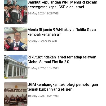
Sambut kepulangan WNI, Menlu RI kecam
pencegatan kapal GSF oleh Israel
24 May 2026 19:28 WIB
Menlu RI jamin 9 WNI aktivis flotilla Gaza
kembali ke tanah air
22 May 2026 9:19 WIB
RI kutuk tindakan Israel terhadap relawan
Global Sumud Flotilla 2.0
21 May 2026 13:14 WIB
UGM kembangkan teknologi pemotongan
ternak kurban yang efisien
18 May 2026 18:24 WIB