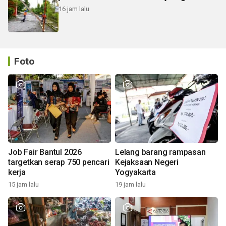
16 jam lalu
Foto
Job Fair Bantul 2026
Lelang barang rampasan
targetkan serap 750 pencari
Kejaksaan Negeri
kerja
Yogyakarta
15 jam lalu
19 jam lalu