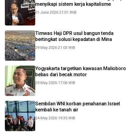
menyikapi sistem kerja kapitalisme
01 June 2026 21:01 WIB
Timwas Haji DPR usul bangun tenda
bertingkat solusi kepadatan di Mina
29 May 2026 21:03 WIB
Yogyakarta targetkan kawasan Malioboro
bebas dari becak motor
29 May 2026 17:06 WIB
Sembilan WNI korban penahanan Israel
kembali ke tanah air
24 May 2026 19:35 WIB