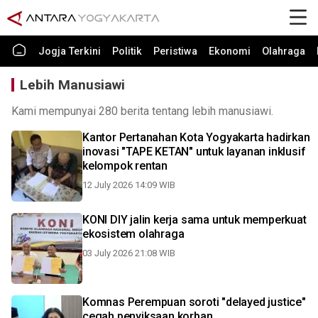
Jogja Terkini
Politik
Peristiwa
Ekonomi
Olahraga
Lebih Manusiawi
Kami mempunyai 280 berita tentang lebih manusiawi.
Kantor Pertanahan Kota Yogyakarta hadirkan
inovasi "TAPE KETAN" untuk layanan inklusif
kelompok rentan
12 July 2026 14:09 WIB
KONI DIY jalin kerja sama untuk memperkuat
ekosistem olahraga
03 July 2026 21:08 WIB
Komnas Perempuan soroti "delayed justice"
cegah penyiksaan korban