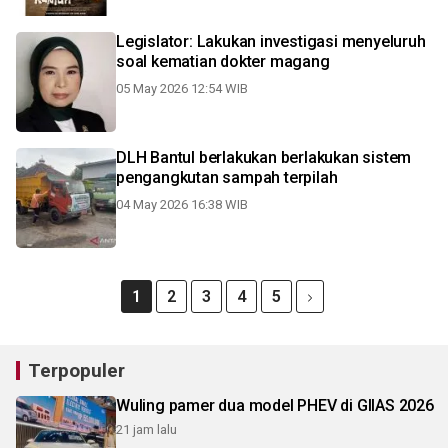
Legislator: Lakukan investigasi menyeluruh
soal kematian dokter magang
05 May 2026 12:54 WIB
DLH Bantul berlakukan berlakukan sistem
pengangkutan sampah terpilah
04 May 2026 16:38 WIB
1
2
3
4
5
Terpopuler
Wuling pamer dua model PHEV di GIIAS 2026
21 jam lalu