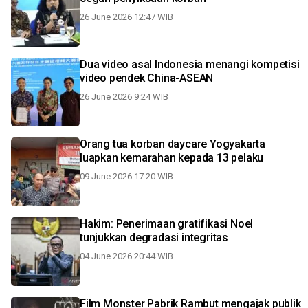
26 June 2026 12:47 WIB
Dua video asal Indonesia menangi kompetisi
video pendek China-ASEAN
26 June 2026 9:24 WIB
Orang tua korban daycare Yogyakarta
luapkan kemarahan kepada 13 pelaku
09 June 2026 17:20 WIB
Hakim: Penerimaan gratifikasi Noel
tunjukkan degradasi integritas
04 June 2026 20:44 WIB
Film Monster Pabrik Rambut mengajak publik