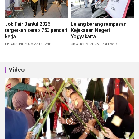
Job Fair Bantul 2026
Lelang barang rampasan
targetkan serap 750 pencari
Kejaksaan Negeri
kerja
Yogyakarta
06 August 2026 22:00 WIB
06 August 2026 17:41 WIB
Video