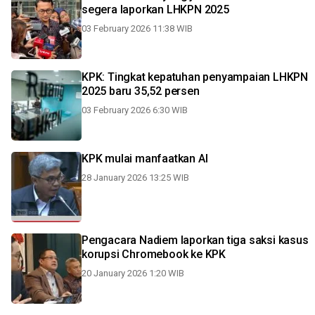
segera laporkan LHKPN 2025
03 February 2026 11:38 WIB
KPK: Tingkat kepatuhan penyampaian LHKPN
2025 baru 35,52 persen
03 February 2026 6:30 WIB
KPK mulai manfaatkan AI
28 January 2026 13:25 WIB
Pengacara Nadiem laporkan tiga saksi kasus
korupsi Chromebook ke KPK
20 January 2026 1:20 WIB