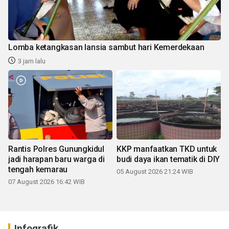
Lomba ketangkasan lansia sambut hari Kemerdekaan
3 jam lalu
Rantis Polres Gunungkidul
KKP manfaatkan TKD untuk
jadi harapan baru warga di
budi daya ikan tematik di DIY
tengah kemarau
05 August 2026 21:24 WIB
07 August 2026 16:42 WIB
Infografik