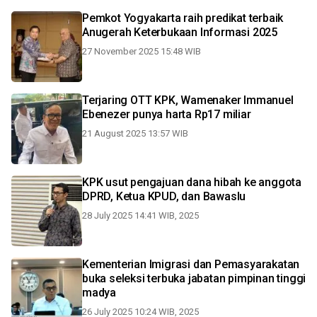
Pemkot Yogyakarta raih predikat terbaik
Anugerah Keterbukaan Informasi 2025
27 November 2025 15:48 WIB
Terjaring OTT KPK, Wamenaker Immanuel
Ebenezer punya harta Rp17 miliar
21 August 2025 13:57 WIB
KPK usut pengajuan dana hibah ke anggota
DPRD, Ketua KPUD, dan Bawaslu
28 July 2025 14:41 WIB, 2025
Kementerian Imigrasi dan Pemasyarakatan
buka seleksi terbuka jabatan pimpinan tinggi
madya
26 July 2025 10:24 WIB, 2025