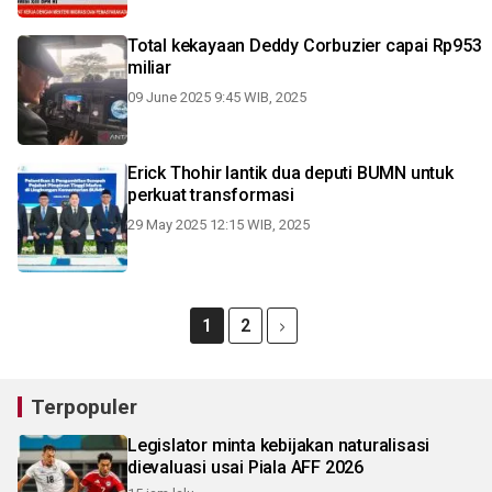
Total kekayaan Deddy Corbuzier capai Rp953
miliar
09 June 2025 9:45 WIB, 2025
Erick Thohir lantik dua deputi BUMN untuk
perkuat transformasi
29 May 2025 12:15 WIB, 2025
1
2
Terpopuler
Legislator minta kebijakan naturalisasi
dievaluasi usai Piala AFF 2026