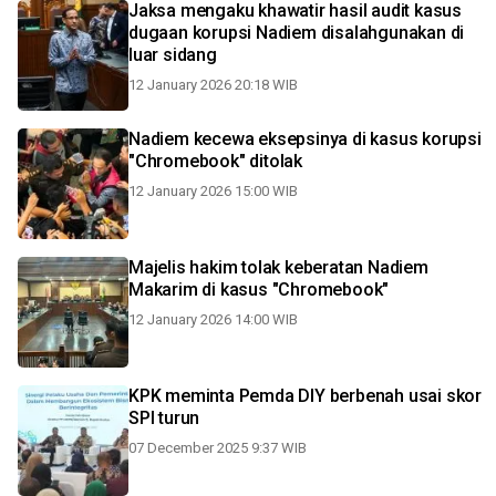
Jaksa mengaku khawatir hasil audit kasus
dugaan korupsi Nadiem disalahgunakan di
luar sidang
12 January 2026 20:18 WIB
Nadiem kecewa eksepsinya di kasus korupsi
"Chromebook" ditolak
12 January 2026 15:00 WIB
Majelis hakim tolak keberatan Nadiem
Makarim di kasus "Chromebook"
12 January 2026 14:00 WIB
KPK meminta Pemda DIY berbenah usai skor
SPI turun
07 December 2025 9:37 WIB