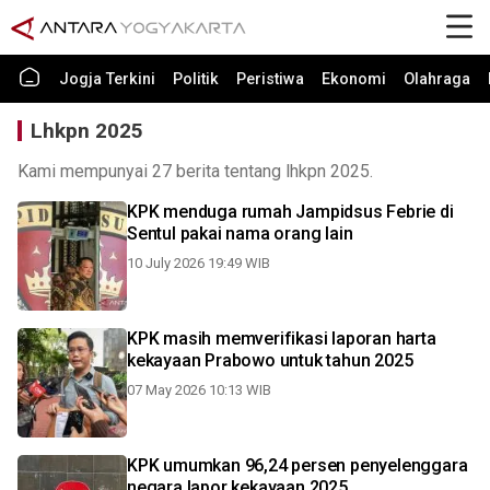
Jogja Terkini
Politik
Peristiwa
Ekonomi
Olahraga
Lhkpn 2025
Kami mempunyai 27 berita tentang lhkpn 2025.
KPK menduga rumah Jampidsus Febrie di
Sentul pakai nama orang lain
10 July 2026 19:49 WIB
KPK masih memverifikasi laporan harta
kekayaan Prabowo untuk tahun 2025
07 May 2026 10:13 WIB
KPK umumkan 96,24 persen penyelenggara
negara lapor kekayaan 2025