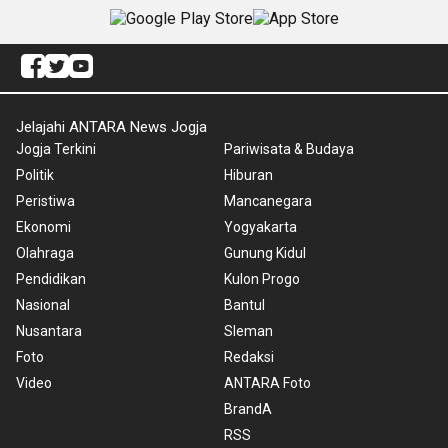
Jelajahi ANTARA News Jogja
Jogja Terkini
Pariwisata & Budaya
Politik
Hiburan
Peristiwa
Mancanegara
Ekonomi
Yogyakarta
Olahraga
Gunung Kidul
Pendidikan
Kulon Progo
Nasional
Bantul
Nusantara
Sleman
Foto
Redaksi
Video
ANTARA Foto
BrandA
RSS