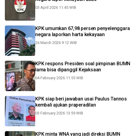
03 April 2026 11:45 WIB
KPK umumkan 67,98 persen penyelenggara
negara laporkan harta kekayaan
26 March 2026 9:12 WIB
KPK respons Presiden soal pimpinan BUMN
lama bisa dipanggil Kejaksaan
04 February 2026 11:55 WIB
KPK siap beri jawaban usai Paulus Tannos
kembali ajukan praperadilan
03 February 2026 13:59 WIB
KPK minta WNA yang jadi direksi BUMN