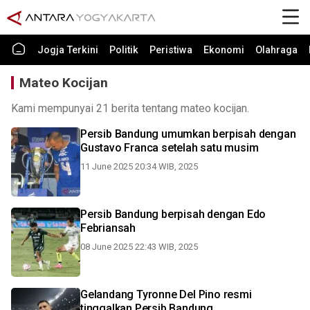
Jogja Terkini
Politik
Peristiwa
Ekonomi
Olahraga
Mateo Kocijan
Kami mempunyai 21 berita tentang mateo kocijan.
Persib Bandung umumkan berpisah dengan
Gustavo Franca setelah satu musim
11 June 2025 20:34 WIB, 2025
Persib Bandung berpisah dengan Edo
Febriansah
08 June 2025 22:43 WIB, 2025
Gelandang Tyronne Del Pino resmi
tinggalkan Persib Bandung