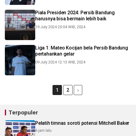
Piala Presiden 2024: Persib Bandung
harusnya bisa bermain lebih baik
19 July 2024 20:04 WIB, 2024
Liga 1: Mateo Kocijan bela Persib Bandung
pertahankan gelar
09 July 2024 12:13 WIB, 2024
1
2
Terpopuler
Pelatih timnas soroti potensi Mitchell Baker
6 jam lalu