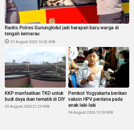
Rantis Polres Gunungkidul jadi harapan baru warga di
tengah kemarau
07 August 2026 16:42 WIB
KKP manfaatkan TKD untuk
Pemkot Yogyakarta berikan
budi daya ikan tematik di DIY
vaksin HPV perdana pada
anak laki-laki
05 August 2026 21:24 WIB
04 August 2026 15:59 WIB