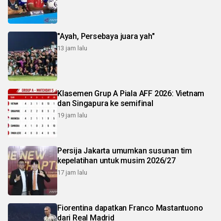
"Ayah, Persebaya juara yah"
13 jam lalu
Klasemen Grup A Piala AFF 2026: Vietnam
dan Singapura ke semifinal
19 jam lalu
Persija Jakarta umumkan susunan tim
kepelatihan untuk musim 2026/27
17 jam lalu
Fiorentina dapatkan Franco Mastantuono
dari Real Madrid