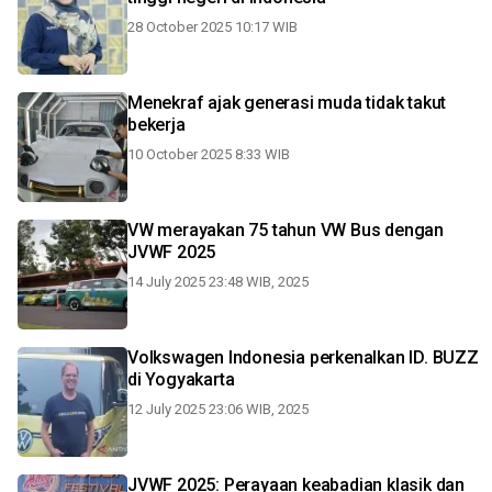
28 October 2025 10:17 WIB
Menekraf ajak generasi muda tidak takut
bekerja
10 October 2025 8:33 WIB
VW merayakan 75 tahun VW Bus dengan
JVWF 2025
14 July 2025 23:48 WIB, 2025
Volkswagen Indonesia perkenalkan ID. BUZZ
di Yogyakarta
12 July 2025 23:06 WIB, 2025
JVWF 2025: Perayaan keabadian klasik dan