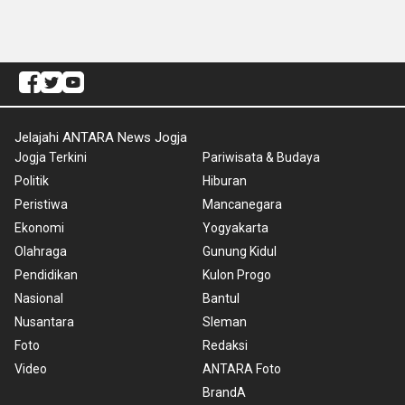
Jelajahi ANTARA News Jogja
Jogja Terkini
Pariwisata & Budaya
Politik
Hiburan
Peristiwa
Mancanegara
Ekonomi
Yogyakarta
Olahraga
Gunung Kidul
Pendidikan
Kulon Progo
Nasional
Bantul
Nusantara
Sleman
Foto
Redaksi
Video
ANTARA Foto
BrandA
RSS