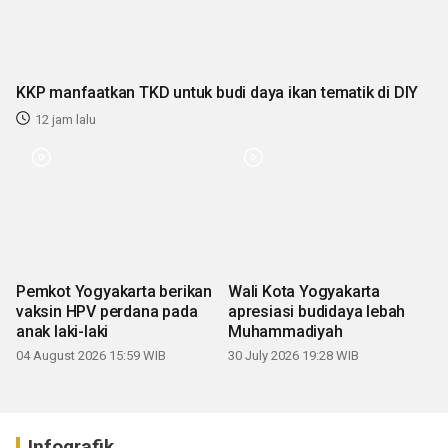
KKP manfaatkan TKD untuk budi daya ikan tematik di DIY
12 jam lalu
Pemkot Yogyakarta berikan
Wali Kota Yogyakarta
vaksin HPV perdana pada
apresiasi budidaya lebah
anak laki-laki
Muhammadiyah
04 August 2026 15:59 WIB
30 July 2026 19:28 WIB
Infografik