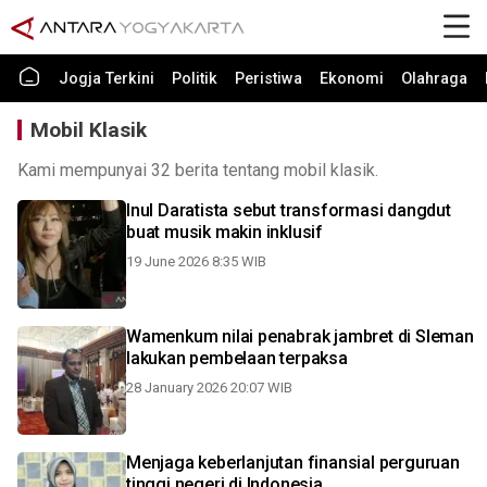
Jogja Terkini
Politik
Peristiwa
Ekonomi
Olahraga
Mobil Klasik
Kami mempunyai 32 berita tentang mobil klasik.
Inul Daratista sebut transformasi dangdut
buat musik makin inklusif
19 June 2026 8:35 WIB
Wamenkum nilai penabrak jambret di Sleman
lakukan pembelaan terpaksa
28 January 2026 20:07 WIB
Menjaga keberlanjutan finansial perguruan
tinggi negeri di Indonesia