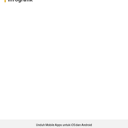
Unduh Mobile Apps untuk iOS dan Android