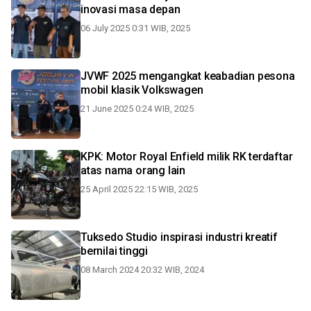
inovasi masa depan
06 July 2025 0:31 WIB, 2025
JVWF 2025 mengangkat keabadian pesona
mobil klasik Volkswagen
21 June 2025 0:24 WIB, 2025
KPK: Motor Royal Enfield milik RK terdaftar
atas nama orang lain
25 April 2025 22:15 WIB, 2025
Tuksedo Studio inspirasi industri kreatif
bernilai tinggi
08 March 2024 20:32 WIB, 2024