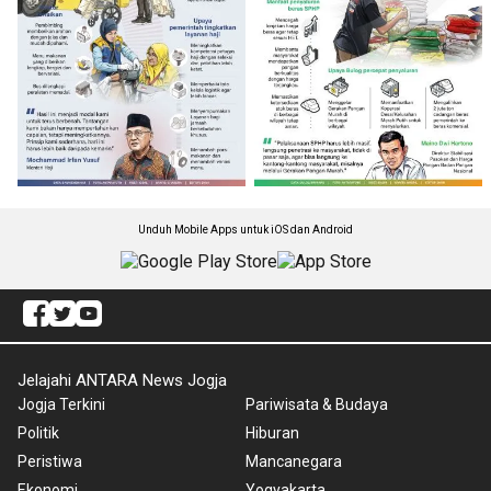
Unduh Mobile Apps untuk iOS dan Android
Jelajahi ANTARA News Jogja
Jogja Terkini
Pariwisata & Budaya
Politik
Hiburan
Peristiwa
Mancanegara
Ekonomi
Yogyakarta