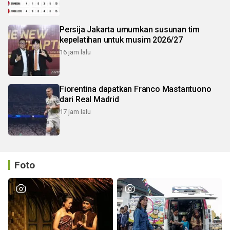
Persija Jakarta umumkan susunan tim
kepelatihan untuk musim 2026/27
16 jam lalu
Fiorentina dapatkan Franco Mastantuono
dari Real Madrid
17 jam lalu
Foto