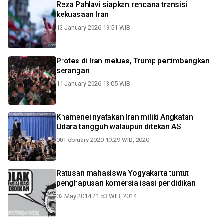
Reza Pahlavi siapkan rencana transisi
kekuasaan Iran
13 January 2026 19:51 WIB
Protes di Iran meluas, Trump pertimbangkan
serangan
11 January 2026 13:05 WIB
Khamenei nyatakan Iran miliki Angkatan
Udara tangguh walaupun ditekan AS
08 February 2020 19:29 WIB, 2020
Ratusan mahasiswa Yogyakarta tuntut
penghapusan komersialisasi pendidikan
02 May 2014 21:53 WIB, 2014