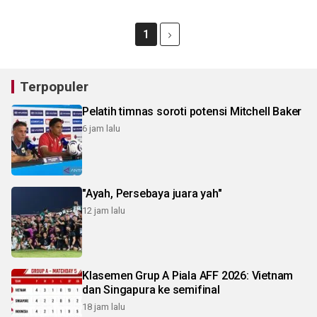
1
Terpopuler
Pelatih timnas soroti potensi Mitchell Baker
6 jam lalu
"Ayah, Persebaya juara yah"
12 jam lalu
Klasemen Grup A Piala AFF 2026: Vietnam
dan Singapura ke semifinal
18 jam lalu