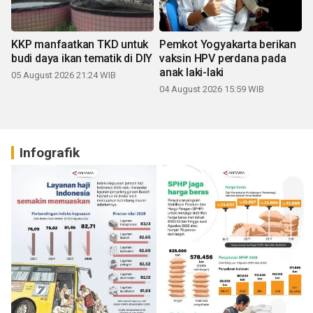
KKP manfaatkan TKD untuk
Pemkot Yogyakarta berikan
budi daya ikan tematik di DIY
vaksin HPV perdana pada
anak laki-laki
05 August 2026 21:24 WIB
04 August 2026 15:59 WIB
Infografik