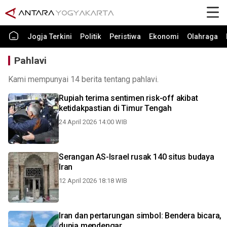
Jogja Terkini
Politik
Peristiwa
Ekonomi
Olahraga
Pahlavi
Kami mempunyai 14 berita tentang pahlavi.
Rupiah terima sentimen risk-off akibat
ketidakpastian di Timur Tengah
24 April 2026 14:00 WIB
Serangan AS-Israel rusak 140 situs budaya
Iran
12 April 2026 18:18 WIB
Iran dan pertarungan simbol: Bendera bicara,
dunia mendengar