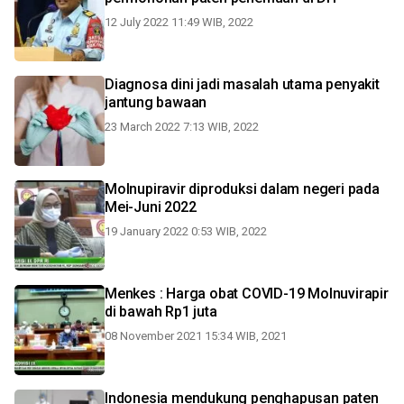
12 July 2022 11:49 WIB, 2022
Diagnosa dini jadi masalah utama penyakit
jantung bawaan
23 March 2022 7:13 WIB, 2022
Molnupiravir diproduksi dalam negeri pada
Mei-Juni 2022
19 January 2022 0:53 WIB, 2022
Menkes : Harga obat COVID-19 Molnuvirapir
di bawah Rp1 juta
08 November 2021 15:34 WIB, 2021
Indonesia mendukung penghapusan paten