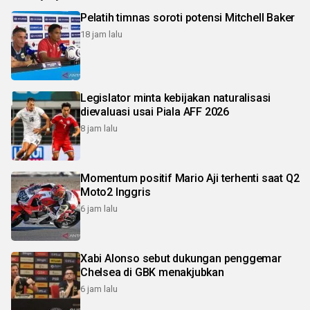
Pelatih timnas soroti potensi Mitchell Baker
18 jam lalu
Legislator minta kebijakan naturalisasi
dievaluasi usai Piala AFF 2026
8 jam lalu
Momentum positif Mario Aji terhenti saat Q2
Moto2 Inggris
6 jam lalu
Xabi Alonso sebut dukungan penggemar
Chelsea di GBK menakjubkan
6 jam lalu