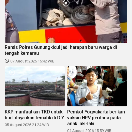
Rantis Polres Gunungkidul jadi harapan baru warga di
tengah kemarau
07 August 2026 16:42 WIB
KKP manfaatkan TKD untuk
Pemkot Yogyakarta berikan
budi daya ikan tematik di DIY
vaksin HPV perdana pada
anak laki-laki
05 August 2026 21:24 WIB
04 August 2026 15:59 WIB