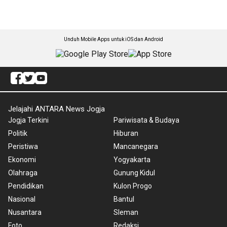
Unduh Mobile Apps untuk iOS dan Android
Jelajahi ANTARA News Jogja
Jogja Terkini
Pariwisata & Budaya
Politik
Hiburan
Peristiwa
Mancanegara
Ekonomi
Yogyakarta
Olahraga
Gunung Kidul
Pendidikan
Kulon Progo
Nasional
Bantul
Nusantara
Sleman
Foto
Redaksi