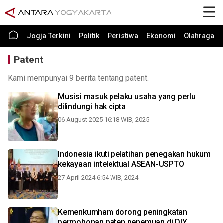
Jogja Terkini
Politik
Peristiwa
Ekonomi
Olahraga
Patent
Kami mempunyai 9 berita tentang patent.
Musisi masuk pelaku usaha yang perlu
dilindungi hak cipta
06 August 2025 16:18 WIB, 2025
Indonesia ikuti pelatihan penegakan hukum
kekayaan intelektual ASEAN-USPTO
27 April 2024 6:54 WIB, 2024
Kemenkumham dorong peningkatan
permohonan paten penemuan di DIY