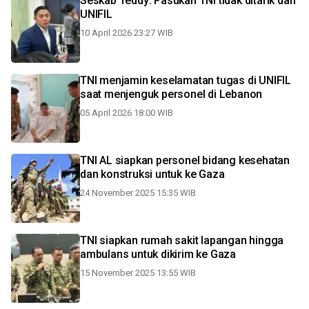
Seskab Teddy: Pasukan TNI tidak ditarik dari
UNIFIL
10 April 2026 23:27 WIB
TNI menjamin keselamatan tugas di UNIFIL
saat menjenguk personel di Lebanon
05 April 2026 18:00 WIB
TNI AL siapkan personel bidang kesehatan
dan konstruksi untuk ke Gaza
24 November 2025 15:35 WIB
TNI siapkan rumah sakit lapangan hingga
ambulans untuk dikirim ke Gaza
15 November 2025 13:55 WIB