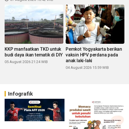
KKP manfaatkan TKD untuk
Pemkot Yogyakarta berikan
budi daya ikan tematik di DIY
vaksin HPV perdana pada
anak laki-laki
05 August 2026 21:24 WIB
04 August 2026 15:59 WIB
Infografik