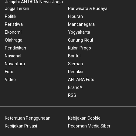
Jelajahi ANTARA News Jogja
Jogja Terkini
Pariwisata & Budaya
Politik
Hiburan
Peristiwa
Mancanegara
Ekonomi
Yogyakarta
Olahraga
Gunung Kidul
Pendidikan
Kulon Progo
Nasional
Bantul
Nusantara
Sleman
Foto
Redaksi
Video
ANTARA Foto
BrandA
RSS
Ketentuan Penggunaan
Kebijakan Cookie
Kebijakan Privasi
Pedoman Media Siber