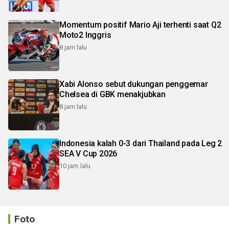
Momentum positif Mario Aji terhenti saat Q2
Moto2 Inggris
8 jam lalu
Xabi Alonso sebut dukungan penggemar
Chelsea di GBK menakjubkan
8 jam lalu
Indonesia kalah 0-3 dari Thailand pada Leg 2
SEA V Cup 2026
10 jam lalu
Foto