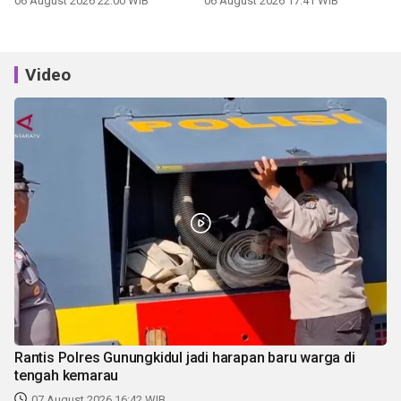
06 August 2026 22:00 WIB
06 August 2026 17:41 WIB
Video
Rantis Polres Gunungkidul jadi harapan baru warga di
tengah kemarau
07 August 2026 16:42 WIB