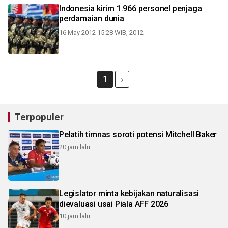
Indonesia kirim 1.966 personel penjaga
perdamaian dunia
16 May 2012 15:28 WIB, 2012
1
Terpopuler
Pelatih timnas soroti potensi Mitchell Baker
20 jam lalu
Legislator minta kebijakan naturalisasi
dievaluasi usai Piala AFF 2026
10 jam lalu