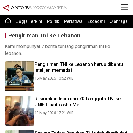
Jogja Terkini
Politik
Peristiwa
Ekonomi
Olahraga
Pengiriman Tni Ke Lebanon
Kami mempunyai 7 berita tentang pengiriman tni ke
lebanon.
Pengiriman TNI ke Lebanon harus dibantu
intelijen memadai
15 May 2026 10:52 WIB
RI kirimkan lebih dari 700 anggota TNI ke
UNIFIL pada akhir Mei
12 May 2026 17:21 WIB