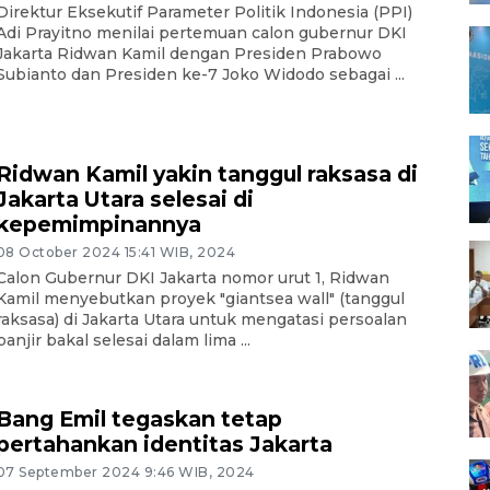
Direktur Eksekutif Parameter Politik Indonesia (PPI)
Adi Prayitno menilai pertemuan calon gubernur DKI
Jakarta Ridwan Kamil dengan Presiden Prabowo
Subianto dan Presiden ke-7 Joko Widodo sebagai ...
Ridwan Kamil yakin tanggul raksasa di
Jakarta Utara selesai di
kepemimpinannya
08 October 2024 15:41 WIB, 2024
Calon Gubernur DKI Jakarta nomor urut 1, Ridwan
Kamil menyebutkan proyek "giantsea wall" (tanggul
raksasa) di Jakarta Utara untuk mengatasi persoalan
banjir bakal selesai dalam lima ...
Bang Emil tegaskan tetap
pertahankan identitas Jakarta
07 September 2024 9:46 WIB, 2024