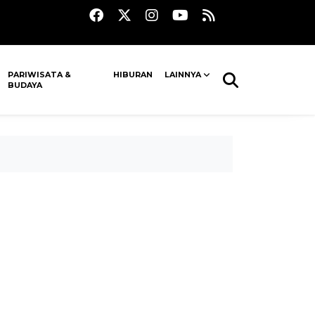
PARIWISATA &
HIBURAN
LAINNYA
BUDAYA