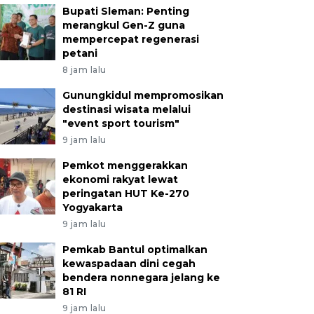
Bupati Sleman: Penting
merangkul Gen-Z guna
mempercepat regenerasi
petani
8 jam lalu
Gunungkidul mempromosikan
destinasi wisata melalui
"event sport tourism"
9 jam lalu
Pemkot menggerakkan
ekonomi rakyat lewat
peringatan HUT Ke-270
Yogyakarta
9 jam lalu
Pemkab Bantul optimalkan
kewaspadaan dini cegah
bendera nonnegara jelang ke
81 RI
9 jam lalu