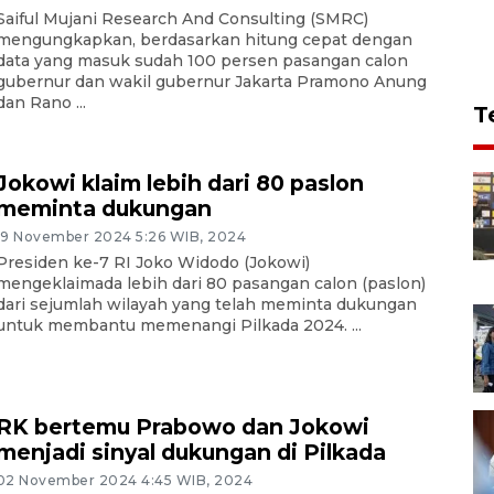
Saiful Mujani Research And Consulting (SMRC)
mengungkapkan, berdasarkan hitung cepat dengan
data yang masuk sudah 100 persen pasangan calon
gubernur dan wakil gubernur Jakarta Pramono Anung
dan Rano ...
T
Jokowi klaim lebih dari 80 paslon
meminta dukungan
19 November 2024 5:26 WIB, 2024
Presiden ke-7 RI Joko Widodo (Jokowi)
mengeklaimada lebih dari 80 pasangan calon (paslon)
dari sejumlah wilayah yang telah meminta dukungan
untuk membantu memenangi Pilkada 2024. ...
RK bertemu Prabowo dan Jokowi
menjadi sinyal dukungan di Pilkada
02 November 2024 4:45 WIB, 2024