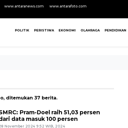
www.antaranews.com
www.antarafoto.com
POLITIK
PERISTIWA
EKONOMI
OLAHRAGA
PENDIDIKAN
, ditemukan 37 berita.
SMRC: Pram-Doel raih 51,03 persen
dari data masuk 100 persen
28 November 2024 9:52 WIB, 2024