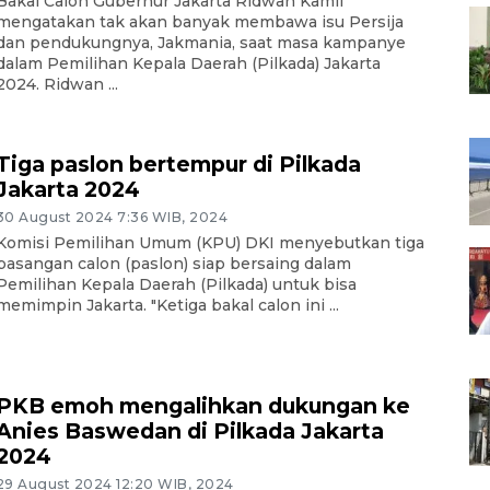
Bakal Calon Gubernur Jakarta Ridwan Kamil
mengatakan tak akan banyak membawa isu Persija
dan pendukungnya, Jakmania, saat masa kampanye
dalam Pemilihan Kepala Daerah (Pilkada) Jakarta
2024. Ridwan ...
Tiga paslon bertempur di Pilkada
Jakarta 2024
30 August 2024 7:36 WIB, 2024
Komisi Pemilihan Umum (KPU) DKI menyebutkan tiga
pasangan calon (paslon) siap bersaing dalam
Pemilihan Kepala Daerah (Pilkada) untuk bisa
memimpin Jakarta. "Ketiga bakal calon ini ...
PKB emoh mengalihkan dukungan ke
Anies Baswedan di Pilkada Jakarta
2024
29 August 2024 12:20 WIB, 2024