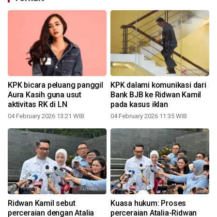
KPK bicara peluang panggil
KPK dalami komunikasi dari
Aura Kasih guna usut
Bank BJB ke Ridwan Kamil
aktivitas RK di LN
pada kasus iklan
04 February 2026 13:21 WIB
04 February 2026 11:35 WIB
Ridwan Kamil sebut
Kuasa hukum: Proses
perceraian dengan Atalia
perceraian Atalia-Ridwan