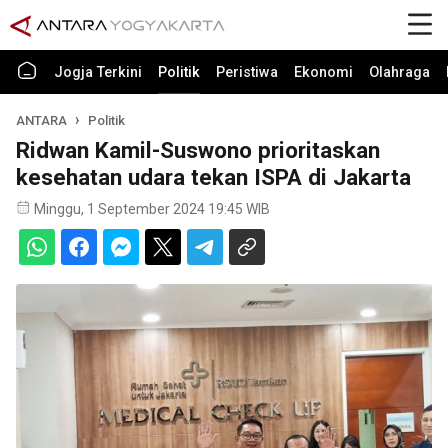
Jogja Terkini
Politik
Peristiwa
Ekonomi
Olahraga
ANTARA
Politik
Ridwan Kamil-Suswono prioritaskan
kesehatan udara tekan ISPA di Jakarta
Minggu, 1 September 2024 19:45 WIB