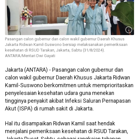
Pasangan calon gubernur dan calon wakil gubernur Daerah Khusus
Jakarta Ridwan Kamil-Suswono bersiap melaksanakan pemeriksaan
kesehatan di RSUD Tarakan, Jakarta, Sabtu (31/8/2024).
ANTARA/Mentari Dwi Gayati
Jakarta (ANTARA) - Pasangan calon gubernur dan
calon wakil gubernur Daerah Khusus Jakarta Ridwan
Kamil-Suswono berkomitmen untuk memprioritaskan
penyelesaian kesehatan udara guna menekan
tingginya penyakit akibat Infeksi Saluran Pernapasan
Akut (ISPA) di rumah sakit di Jakarta.
Hal itu disampaikan Ridwan Kamil saat hendak
menjalani pemeriksaan kesehatan di RSUD Tarakan,
Jakarta Pusat, Sabtu, sebagai rangkaian tahapan