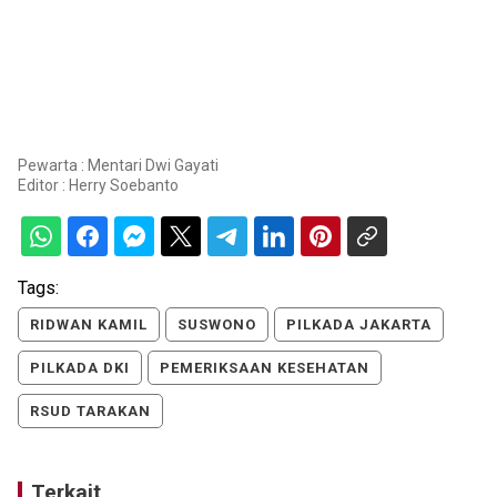
Pewarta : Mentari Dwi Gayati
Editor :
Herry Soebanto
Tags:
RIDWAN KAMIL
SUSWONO
PILKADA JAKARTA
PILKADA DKI
PEMERIKSAAN KESEHATAN
RSUD TARAKAN
Terkait