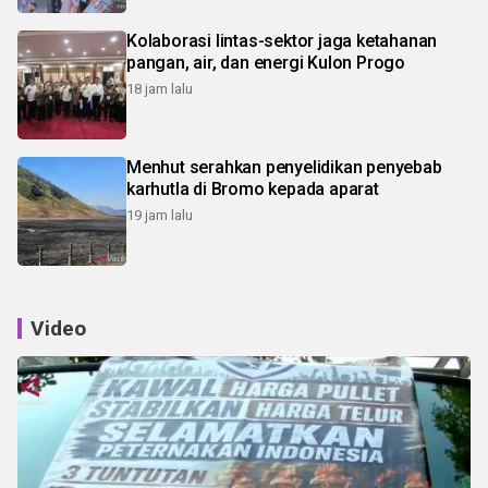
Kolaborasi lintas-sektor jaga ketahanan
pangan, air, dan energi Kulon Progo
18 jam lalu
Menhut serahkan penyelidikan penyebab
karhutla di Bromo kepada aparat
19 jam lalu
Video