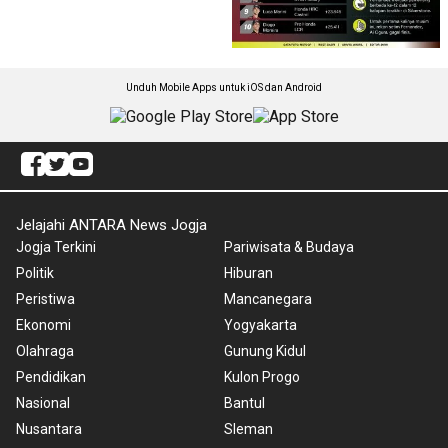
Unduh Mobile Apps untuk iOS dan Android
Jelajahi ANTARA News Jogja
Jogja Terkini
Pariwisata & Budaya
Politik
Hiburan
Peristiwa
Mancanegara
Ekonomi
Yogyakarta
Olahraga
Gunung Kidul
Pendidikan
Kulon Progo
Nasional
Bantul
Nusantara
Sleman