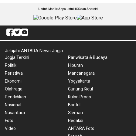
Unduh Mobile Apps untuk iOS dan Android
Jelajahi ANTARA News Jogja
Jogja Terkini
Pariwisata & Budaya
Politik
Hiburan
Peristiwa
Mancanegara
Ekonomi
Yogyakarta
Olahraga
Gunung Kidul
Pendidikan
Kulon Progo
Nasional
Bantul
Nusantara
Sleman
Foto
Redaksi
Video
ANTARA Foto