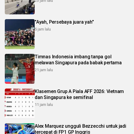
23 jam lalu
"Ayah, Persebaya juara yah"
5 jam lalu
Timnas Indonesia imbang tanpa gol
melawan Singapura pada babak pertama
21 jam lalu
Klasemen Grup A Piala AFF 2026: Vietnam
dan Singapura ke semifinal
11 jam lalu
Alex Marquez ungguli Bezzecchi untuk jadi
tercepat di FP1 GP Inggris