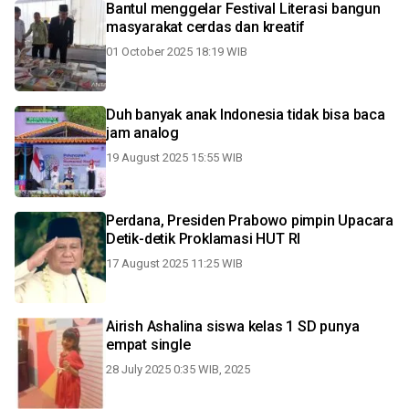
Bantul menggelar Festival Literasi bangun
masyarakat cerdas dan kreatif
01 October 2025 18:19 WIB
Duh banyak anak Indonesia tidak bisa baca
jam analog
19 August 2025 15:55 WIB
Perdana, Presiden Prabowo pimpin Upacara
Detik-detik Proklamasi HUT RI
17 August 2025 11:25 WIB
Airish Ashalina siswa kelas 1 SD punya
empat single
28 July 2025 0:35 WIB, 2025