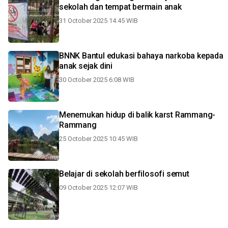
sekolah dan tempat bermain anak
31 October 2025 14:45 WIB
BNNK Bantul edukasi bahaya narkoba kepada
anak sejak dini
30 October 2025 6:08 WIB
Menemukan hidup di balik karst Rammang-
Rammang
25 October 2025 10:45 WIB
Belajar di sekolah berfilosofi semut
09 October 2025 12:07 WIB