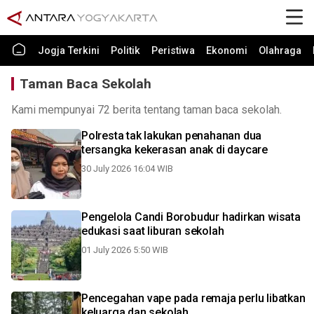
Jogja Terkini
Politik
Peristiwa
Ekonomi
Olahraga
Taman Baca Sekolah
Kami mempunyai 72 berita tentang taman baca sekolah.
Polresta tak lakukan penahanan dua
tersangka kekerasan anak di daycare
30 July 2026 16:04 WIB
Pengelola Candi Borobudur hadirkan wisata
edukasi saat liburan sekolah
01 July 2026 5:50 WIB
Pencegahan vape pada remaja perlu libatkan
keluarga dan sekolah