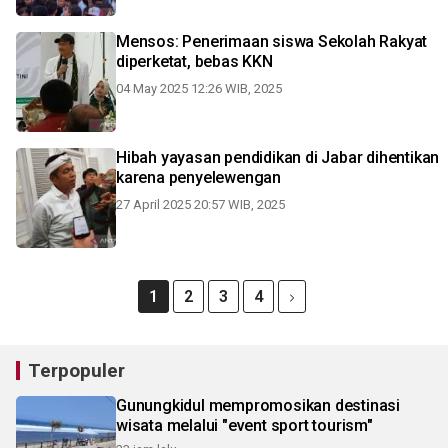
Mensos: Penerimaan siswa Sekolah Rakyat
diperketat, bebas KKN
04 May 2025 12:26 WIB, 2025
Hibah yayasan pendidikan di Jabar dihentikan
karena penyelewengan
27 April 2025 20:57 WIB, 2025
1
2
3
4
Terpopuler
Gunungkidul mempromosikan destinasi
wisata melalui "event sport tourism"