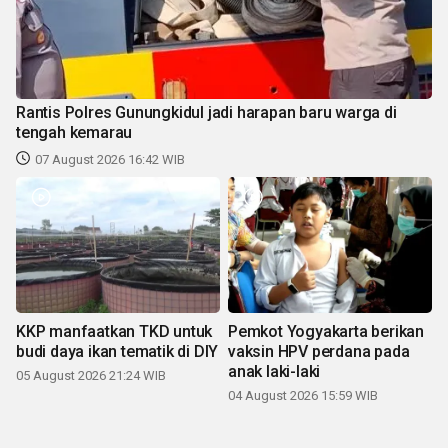
Rantis Polres Gunungkidul jadi harapan baru warga di
tengah kemarau
07 August 2026 16:42 WIB
KKP manfaatkan TKD untuk
Pemkot Yogyakarta berikan
budi daya ikan tematik di DIY
vaksin HPV perdana pada
anak laki-laki
05 August 2026 21:24 WIB
04 August 2026 15:59 WIB