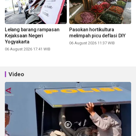
Lelang barang rampasan
Pasokan hortikultura
Kejaksaan Negeri
melimpah picu deflasi DIY
Yogyakarta
06 August 2026 11:37 WIB
06 August 2026 17:41 WIB
Video