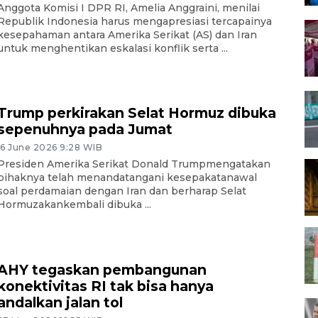
Anggota Komisi I DPR RI, Amelia Anggraini, menilai
Republik Indonesia harus mengapresiasi tercapainya
kesepahaman antara Amerika Serikat (AS) dan Iran
untuk menghentikan eskalasi konflik serta ...
Trump perkirakan Selat Hormuz dibuka
sepenuhnya pada Jumat
16 June 2026 9:28 WIB
Presiden Amerika Serikat Donald Trumpmengatakan
pihaknya telah menandatangani kesepakatanawal
soal perdamaian dengan Iran dan berharap Selat
Hormuzakankembali dibuka ...
AHY tegaskan pembangunan
konektivitas RI tak bisa hanya
andalkan jalan tol