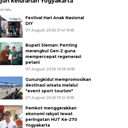
ujuh kelurahan Yogyakarta
am lalu
Festival Hari Anak Nasional
DIY
07 August 2026 21:41 WIB
Bupati Sleman: Penting
merangkul Gen-Z guna
mempercepat regenerasi
petani
07 August 2026 19:56 WIB
Gunungkidul mempromosikan
destinasi wisata melalui
"event sport tourism"
07 August 2026 19:12 WIB
Pemkot menggerakkan
ekonomi rakyat lewat
peringatan HUT Ke-270
Yogyakarta