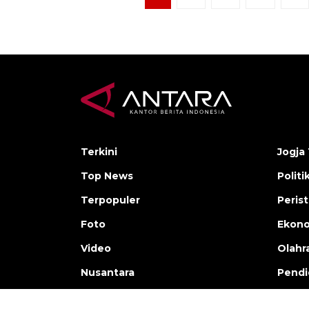
Terkini
Jogja 
Top News
Politi
Terpopuler
Peris
Foto
Ekon
Video
Olahr
Nusantara
Pendi