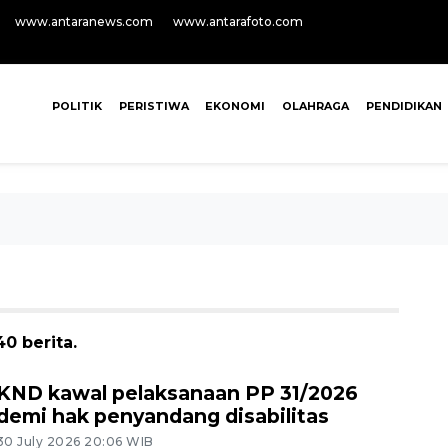
www.antaranews.com
www.antarafoto.com
POLITIK
PERISTIWA
EKONOMI
OLAHRAGA
PENDIDIKAN
0 berita.
KND kawal pelaksanaan PP 31/2026
demi hak penyandang disabilitas
30 July 2026 20:06 WIB