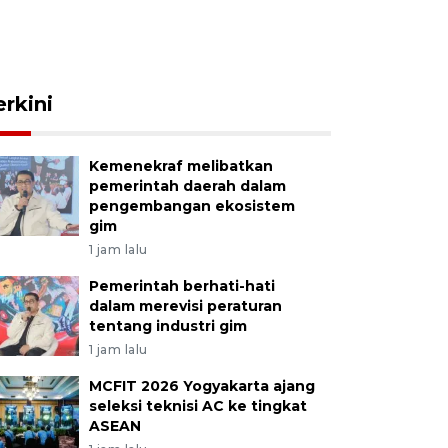
erkini
Kemenekraf melibatkan
pemerintah daerah dalam
pengembangan ekosistem
gim
1 jam lalu
Pemerintah berhati-hati
dalam merevisi peraturan
tentang industri gim
1 jam lalu
MCFIT 2026 Yogyakarta ajang
seleksi teknisi AC ke tingkat
ASEAN