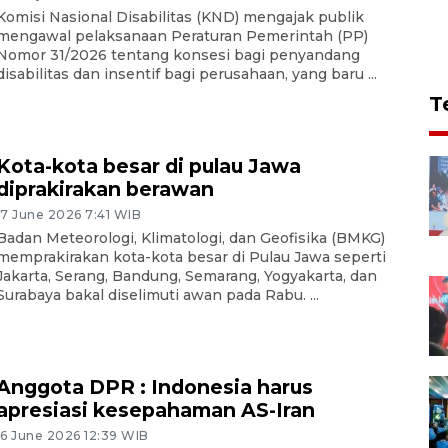
Komisi Nasional Disabilitas (KND) mengajak publik
mengawal pelaksanaan Peraturan Pemerintah (PP)
Nomor 31/2026 tentang konsesi bagi penyandang
disabilitas dan insentif bagi perusahaan, yang baru ...
T
Kota-kota besar di pulau Jawa
diprakirakan berawan
17 June 2026 7:41 WIB
Badan Meteorologi, Klimatologi, dan Geofisika (BMKG)
memprakirakan kota-kota besar di Pulau Jawa seperti
Jakarta, Serang, Bandung, Semarang, Yogyakarta, dan
Surabaya bakal diselimuti awan pada Rabu. ...
Anggota DPR : Indonesia harus
apresiasi kesepahaman AS-Iran
16 June 2026 12:39 WIB