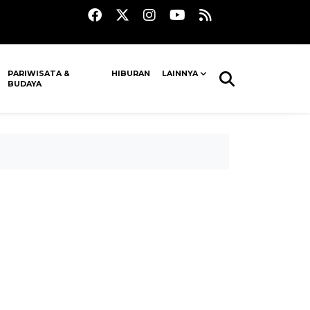
PARIWISATA &
HIBURAN
LAINNYA
BUDAYA