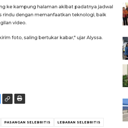
ung ke kampung halaman akibat padatnya jadwal
s rindu dengan memanfaatkan teknologi, baik
ilan video.
irim foto, saling bertukar kabar," ujar Alyssa.
PASANGAN SELEBRITIS
LEBARAN SELEBRITIS