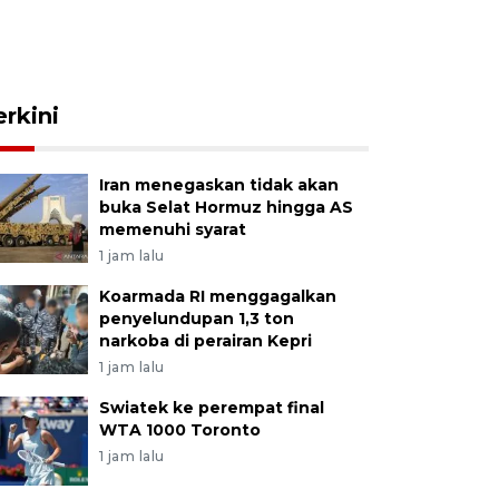
erkini
Iran menegaskan tidak akan
buka Selat Hormuz hingga AS
memenuhi syarat
1 jam lalu
Koarmada RI menggagalkan
penyelundupan 1,3 ton
narkoba di perairan Kepri
1 jam lalu
Swiatek ke perempat final
WTA 1000 Toronto
1 jam lalu