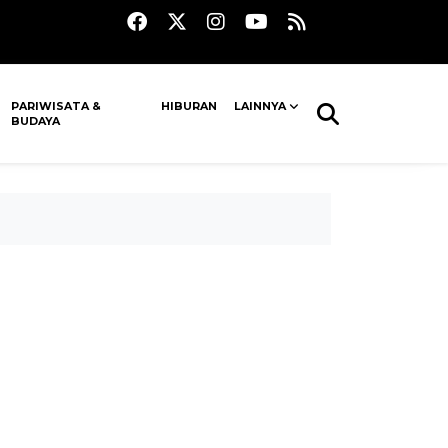
PARIWISATA &
HIBURAN
LAINNYA
BUDAYA