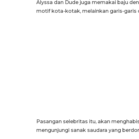
Alyssa dan Dude juga memakai baju de
motif kota-kotak, melainkan garis-garis c
Pasangan selebritas itu, akan menghab
mengunjungi sanak saudara yang berdomis