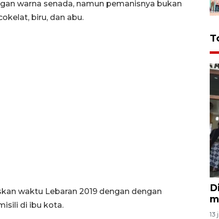
ngan warna senada, namun pemanisnya bukan
okelat, biru, dan abu.
T
D
iskan waktu Lebaran 2019 dengan dengan
m
ili di ibu kota.
13 