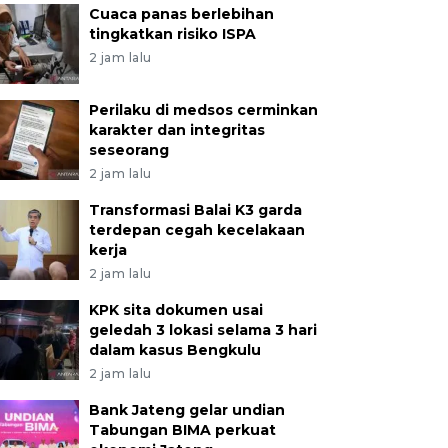
Cuaca panas berlebihan
tingkatkan risiko ISPA
2 jam lalu
Perilaku di medsos cerminkan
karakter dan integritas
seseorang
2 jam lalu
Transformasi Balai K3 garda
terdepan cegah kecelakaan
kerja
2 jam lalu
KPK sita dokumen usai
geledah 3 lokasi selama 3 hari
dalam kasus Bengkulu
2 jam lalu
Bank Jateng gelar undian
Tabungan BIMA perkuat