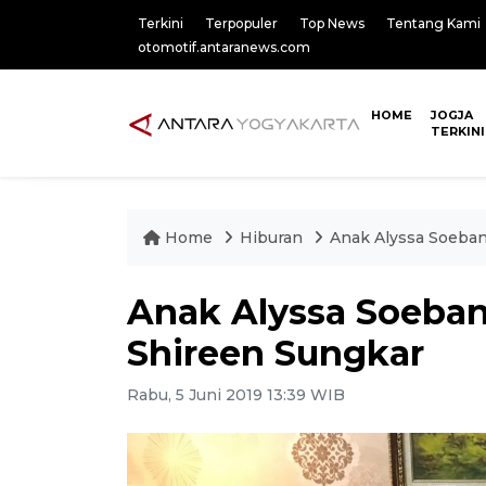
Terkini
Terpopuler
Top News
Tentang Kami
otomotif.antaranews.com
HOME
JOGJA
TERKINI
Home
Hiburan
Anak Alyssa Soeban
Anak Alyssa Soeban
Shireen Sungkar
Rabu, 5 Juni 2019 13:39 WIB