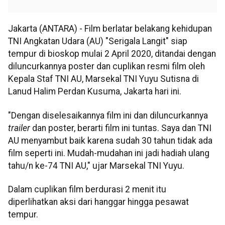
Jakarta (ANTARA) - Film berlatar belakang kehidupan
TNI Angkatan Udara (AU) "Serigala Langit" siap
tempur di bioskop mulai 2 April 2020, ditandai dengan
diluncurkannya poster dan cuplikan resmi film oleh
Kepala Staf TNI AU, Marsekal TNI Yuyu Sutisna di
Lanud Halim Perdan Kusuma, Jakarta hari ini.
"Dengan diselesaikannya film ini dan diluncurkannya
trailer
dan poster, berarti film ini tuntas. Saya dan TNI
AU menyambut baik karena sudah 30 tahun tidak ada
film seperti ini. Mudah-mudahan ini jadi hadiah ulang
tahu/n ke-74 TNI AU," ujar Marsekal TNI Yuyu.
Dalam cuplikan film berdurasi 2 menit itu
diperlihatkan aksi dari hanggar hingga pesawat
tempur.