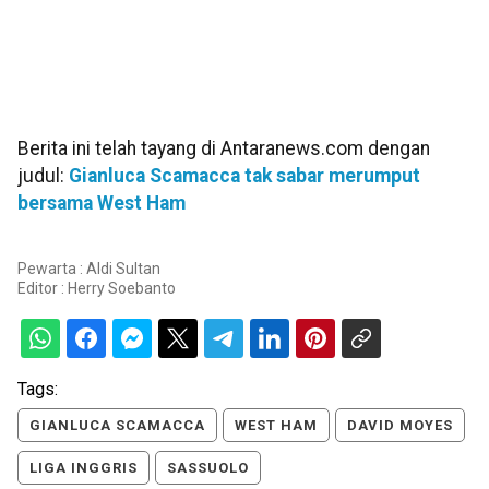
Berita ini telah tayang di Antaranews.com dengan
judul:
Gianluca Scamacca tak sabar merumput
bersama West Ham
Pewarta : Aldi Sultan
Editor :
Herry Soebanto
Tags:
GIANLUCA SCAMACCA
WEST HAM
DAVID MOYES
LIGA INGGRIS
SASSUOLO