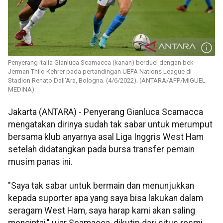
Penyerang Italia Gianluca Scamacca (kanan) berduel dengan bek
Jerman Thilo Kehrer pada pertandingan UEFA Nations League di
Stadion Renato Dall'Ara, Bologna. (4/6/2022). (ANTARA/AFP/MIGUEL
MEDINA)
Jakarta (ANTARA) - Penyerang Gianluca Scamacca
mengatakan dirinya sudah tak sabar untuk merumput
bersama klub anyarnya asal Liga Inggris West Ham
setelah didatangkan pada bursa transfer pemain
musim panas ini.
"Saya tak sabar untuk bermain dan menunjukkan
kepada suporter apa yang saya bisa lakukan dalam
seragam West Ham, saya harap kami akan saling
mencintai," ujar Scamacca, dikutip dari situs resmi