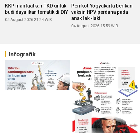
KKP manfaatkan TKD untuk
Pemkot Yogyakarta berikan
budi daya ikan tematik di DIY
vaksin HPV perdana pada
anak laki-laki
05 August 2026 21:24 WIB
04 August 2026 15:59 WIB
Infografik