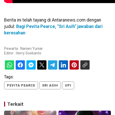
Berita ini telah tayang di Antaranews.com dengan
judul:
Bagi Pevita Pearce, "Sri Asih" jawaban dari
keresahan
Pewarta : Nanien Yuniar
Editor :
Herry Soebanto
Tags:
PEVITA PEARCE
SRI ASIH
UPI
Terkait