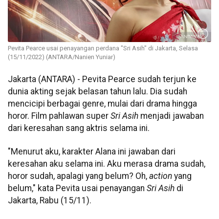
Pevita Pearce usai penayangan perdana "Sri Asih" di Jakarta, Selasa
(15/11/2022) (ANTARA/Nanien Yuniar)
Jakarta (ANTARA) - Pevita Pearce sudah terjun ke
dunia akting sejak belasan tahun lalu. Dia sudah
mencicipi berbagai genre, mulai dari drama hingga
horor. Film pahlawan super
Sri Asih
menjadi jawaban
dari keresahan sang aktris selama ini.
"Menurut aku, karakter Alana ini jawaban dari
keresahan aku selama ini. Aku merasa drama sudah,
horor sudah, apalagi yang belum? Oh,
action
yang
belum," kata Pevita usai penayangan
Sri Asih
di
Jakarta, Rabu (15/11).