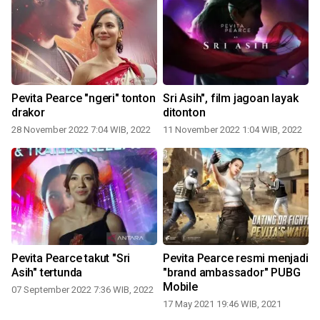
Pevita Pearce "ngeri" tonton
Sri Asih", film jagoan layak
drakor
ditonton
28 November 2022 7:04 WIB, 2022
11 November 2022 1:04 WIB, 2022
Pevita Pearce takut "Sri
Pevita Pearce resmi menjadi
Asih" tertunda
"brand ambassador" PUBG
Mobile
07 September 2022 7:36 WIB, 2022
17 May 2021 19:46 WIB, 2021