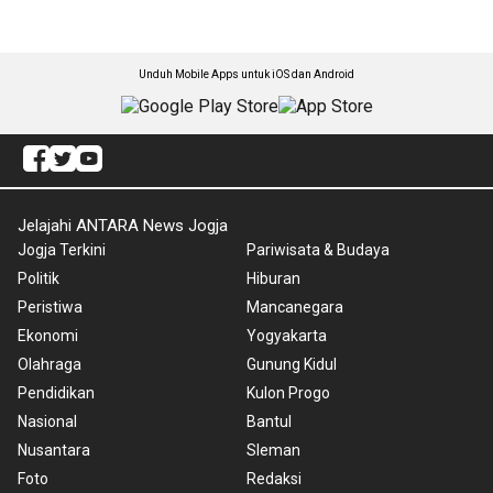
Unduh Mobile Apps untuk iOS dan Android
Jelajahi ANTARA News Jogja
Jogja Terkini
Pariwisata & Budaya
Politik
Hiburan
Peristiwa
Mancanegara
Ekonomi
Yogyakarta
Olahraga
Gunung Kidul
Pendidikan
Kulon Progo
Nasional
Bantul
Nusantara
Sleman
Foto
Redaksi