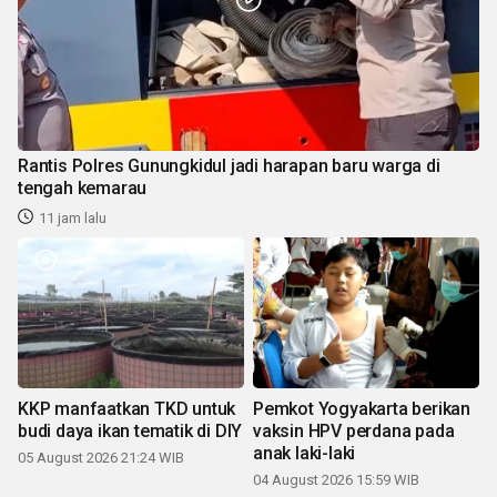
Rantis Polres Gunungkidul jadi harapan baru warga di
tengah kemarau
11 jam lalu
KKP manfaatkan TKD untuk
Pemkot Yogyakarta berikan
budi daya ikan tematik di DIY
vaksin HPV perdana pada
anak laki-laki
05 August 2026 21:24 WIB
04 August 2026 15:59 WIB