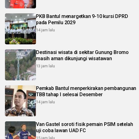
PKB Bantul menargetkan 9-10 kursi DPRD
pada Pemilu 2029
14 jam lalu
Destinasi wisata di sekitar Gunung Bromo
masih aman dikunjungi wisatawan
13 jam lalu
Pemkab Bantul menperkirakan pembangunan
TBB tahap I selesai Desember
14 jam lalu
Van Gastel soroti fisik pemain PSIM setelah
uji coba lawan UAD FC
15 jam lalu