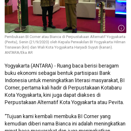
Pembukaan BI Corner atau Bianca di Perpustakaan Alternatif Yogyakarta
(Pevita), Senin (21/9/2020) oleh Kepala Perwakilan BI Yogyakarta Hilman
Tisnawan (kiri) dan Wali Kota Yogyakarta Haryadi Suyuti (kanan).
ANTARA/Eka AR
Yogyakarta (ANTARA) - Ruang baca berisi beragam
buku ekonomi sebagai bentuk partisipasi Bank
Indonesia untuk meningkatkan literasi masyarakat, BI
Corner, pertama kali hadir di Perpustakaan Kotabaru
Kota Yogyakarta, kini juga dapat diakses di
Perpustakaan Alternatif Kota Yogyakarta atau Pevita.
“Tujuan kami kembali membuka BI Corner yang
kemudian diberi nama Bianca ini adalah meningkatkan
minat baca masyarakat dan juga meningkatkan