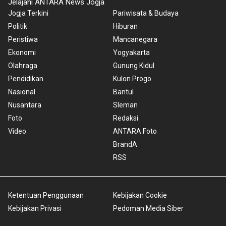
Jelajahi ANTARA News Jogja
Jogja Terkini
Pariwisata & Budaya
Politik
Hiburan
Peristiwa
Mancanegara
Ekonomi
Yogyakarta
Olahraga
Gunung Kidul
Pendidikan
Kulon Progo
Nasional
Bantul
Nusantara
Sleman
Foto
Redaksi
Video
ANTARA Foto
BrandA
RSS
Ketentuan Penggunaan
Kebijakan Cookie
Kebijakan Privasi
Pedoman Media Siber