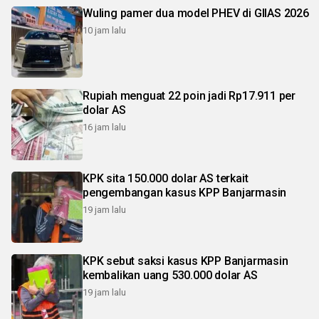
Wuling pamer dua model PHEV di GIIAS 2026
10 jam lalu
Rupiah menguat 22 poin jadi Rp17.911 per
dolar AS
16 jam lalu
KPK sita 150.000 dolar AS terkait
pengembangan kasus KPP Banjarmasin
19 jam lalu
KPK sebut saksi kasus KPP Banjarmasin
kembalikan uang 530.000 dolar AS
19 jam lalu