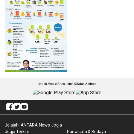
Unduh Mobile Apps untuk iOS dan Android
Jelajahi ANTARA News Jogja
Jogja Terkini
Pariwisata & Budaya