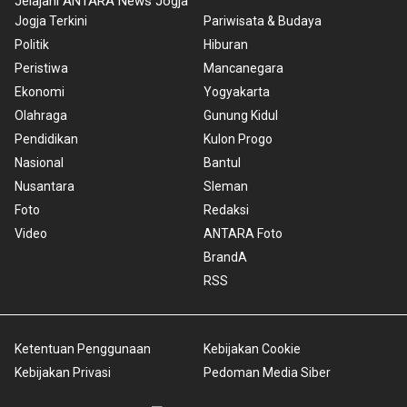
Jelajahi ANTARA News Jogja
Jogja Terkini
Pariwisata & Budaya
Politik
Hiburan
Peristiwa
Mancanegara
Ekonomi
Yogyakarta
Olahraga
Gunung Kidul
Pendidikan
Kulon Progo
Nasional
Bantul
Nusantara
Sleman
Foto
Redaksi
Video
ANTARA Foto
BrandA
RSS
Ketentuan Penggunaan
Kebijakan Cookie
Kebijakan Privasi
Pedoman Media Siber