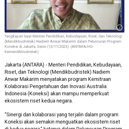
Tangkapan layar Menteri Pendidikan, Kebudayaan, Riset, dan Teknologi
(Mendikbudristek) Nadiem Anwar Makarim dalam Peluncuran Program
Koneksi di Jakarta, Senin (13/11/2023). (ANTARA/HO-
Kemendikbudristek)
Jakarta (ANTARA) - Menteri Pendidikan, Kebudayaan,
Riset, dan Teknologi (Mendikbudristek) Nadiem
Anwar Makarim menyatakan program Kemitraan
Kolaborasi Pengetahuan dan Inovasi Australia
Indonesia (Koneksi) akan mampu memperkuat
ekosistem riset kedua negara.
“Sinergi dan kolaborasi yang terjalin dalam program
Koneksi akan semakin menguatkan ekosistem riset
di kedua negara,” katanya dalam Peluncuran Program