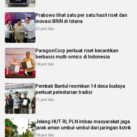
Prabowo lihat satu per satu hasil riset dan
inovasi BRIN di Istana
22 jam lalu
ParagonCorp perkuat riset kecantikan
berbasis multi-omics di Indonesia
18 jam lalu
Pemkab Bantul resmikan 14 desa budaya
perkuat pelestarian tradisi
21 jam lalu
Jelang HUT RI, PLN imbau masyarakat jaga
jarak aman umbul-umbul dari jaringan listrik
18 jam lalu