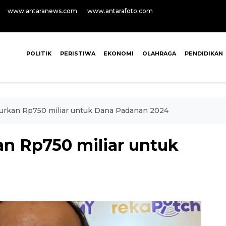
www.antaranews.com
www.antarafoto.com
POLITIK
PERISTIWA
EKONOMI
OLAHRAGA
PENDIDIKAN
urkan Rp750 miliar untuk Dana Padanan 2024
n Rp750 miliar untuk