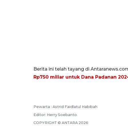
Berita ini telah tayang di Antaranews.co
Rp750 miliar untuk Dana Padanan 202
Pewarta :
Astrid Faidlatul Habibah
Editor:
Herry Soebanto
COPYRIGHT ©
ANTARA
2026