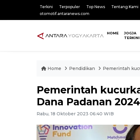
Terkini
Terpopuler
Top News
Tentang Kami
otomotif.antaranews.com
HOME
JOGJA
TERKINI
Home
Pendidikan
Pemerintah kuc
Pemerintah kucurka
Dana Padanan 2024
Rabu, 18 Oktober 2023 06:40 WIB