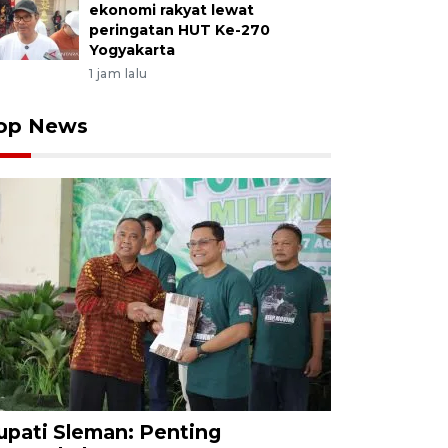
ekonomi rakyat lewat
peringatan HUT Ke-270
Yogyakarta
1 jam lalu
op News
upati Sleman: Penting