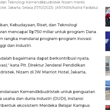
t, dan Teknologi Kemendikbudristek Nizam merilis
, Jakarta, Selasa (17/10/2023). (ANTARA/Astrid Faidlatul
kan, Kebudayaan, Riset, dan Teknologi
ran mencapai Rp750 miliar untuk program Dana
m rangka mendanai program-program inovasi
ggi dan industri.
adalah bagaimana dapat berkontribusi nyata,
,” kata Plt. Direktur Jenderal Pendidikan
ristek, Nizam di JW Marriot Hotel, Jakarta,
pendanaan Kemendikbudristek untuk penguatan
 usaha dan dunia industri (DUDI), instansi
mbentuk ekosistem Merdeka Belajar Kampus