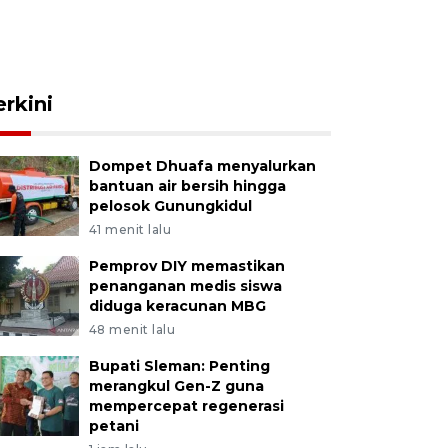
erkini
Dompet Dhuafa menyalurkan
bantuan air bersih hingga
pelosok Gunungkidul
41 menit lalu
Pemprov DIY memastikan
penanganan medis siswa
diduga keracunan MBG
48 menit lalu
Bupati Sleman: Penting
merangkul Gen-Z guna
mempercepat regenerasi
petani