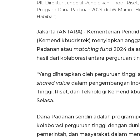
Plt. Direktur Jenderal Pendidikan Tinggi, Rise
Program Dana Padanan 2024 di JW Marriot Hotel
Habibah)
Jakarta (ANTARA) - Kementerian Pendidi
(Kemendikbudristek) menyiapkan angga
Padanan atau
matching fund
2024 dala
hasil dari kolaborasi antara perguruan tin
“Yang diharapkan oleh perguruan tinggi 
shared value
dalam pengembangan inovasi
Tinggi, Riset, dan Teknologi Kemendikbud
Selasa.
Dana Padanan sendiri adalah program 
kolaborasi perguruan tinggi dengan dunia
pemerintah, dan masyarakat dalam me