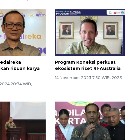
edaireka
Program Koneksi perkuat
kan ribuan karya
ekosistem riset RI-Australia
i
14 November 2023 7:50 WIB, 2023
 2024 20:34 WIB,