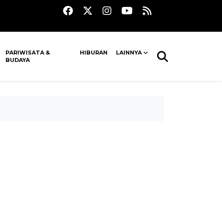
PARIWISATA &
HIBURAN
LAINNYA
BUDAYA