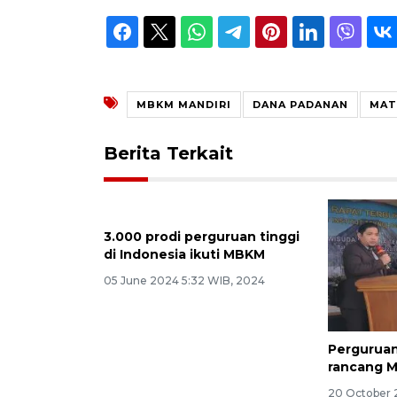
MBKM MANDIRI
DANA PADANAN
MAT
Berita Terkait
3.000 prodi perguruan tinggi
Perguruan
di Indonesia ikuti MBKM
rancang 
05 June 2024 5:32 WIB, 2024
20 October 