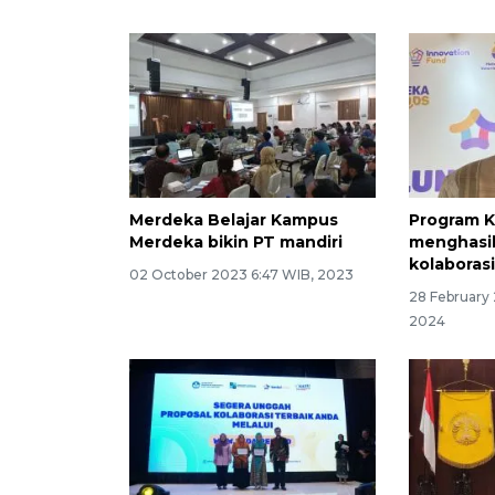
Merdeka Belajar Kampus
Program K
Merdeka bikin PT mandiri
menghasil
kolaboras
02 October 2023 6:47 WIB, 2023
28 February
2024