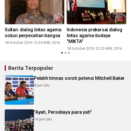
Sultan: dialog lintas agama
Indonesia prakarsai dialog
solusi perpecahan bangsa
lintas agama-budaya
"MIKTA"
18 October 2016 12:34 WIB, 2016
18 October 2016 12:25 WIB, 2016
Berita Terpopuler
Pelatih timnas soroti potensi Mitchell Baker
8 jam lalu
"Ayah, Persebaya juara yah"
14 jam lalu