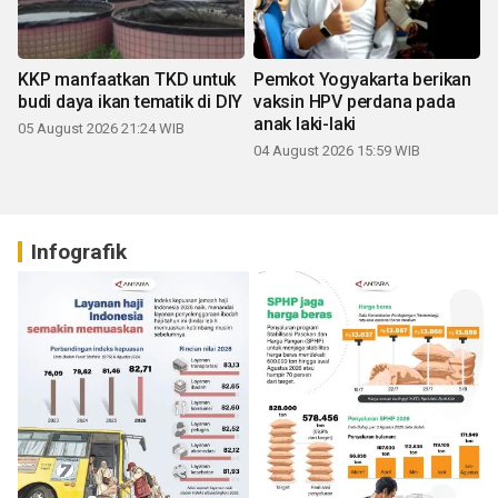
KKP manfaatkan TKD untuk
Pemkot Yogyakarta berikan
budi daya ikan tematik di DIY
vaksin HPV perdana pada
anak laki-laki
05 August 2026 21:24 WIB
04 August 2026 15:59 WIB
Infografik