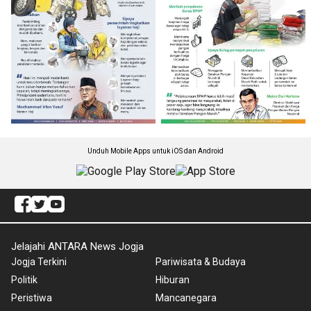
Unduh Mobile Apps untuk iOS dan Android
Jelajahi ANTARA News Jogja
Jogja Terkini
Pariwisata & Budaya
Politik
Hiburan
Peristiwa
Mancanegara