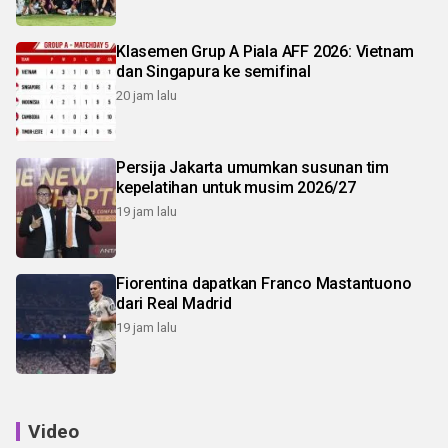
Klasemen Grup A Piala AFF 2026: Vietnam
dan Singapura ke semifinal
20 jam lalu
Persija Jakarta umumkan susunan tim
kepelatihan untuk musim 2026/27
19 jam lalu
Fiorentina dapatkan Franco Mastantuono
dari Real Madrid
19 jam lalu
Video