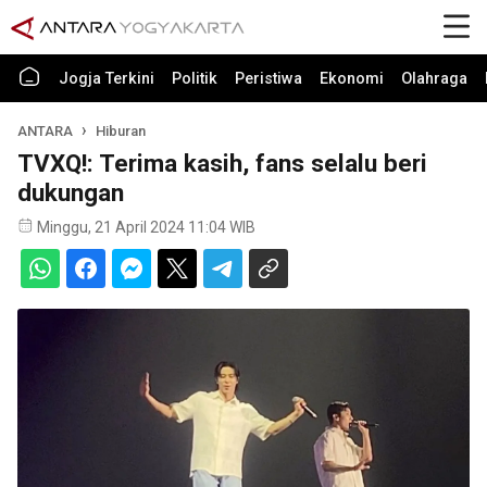
Jogja Terkini
Politik
Peristiwa
Ekonomi
Olahraga
ANTARA
Hiburan
TVXQ!: Terima kasih, fans selalu beri
dukungan
Minggu, 21 April 2024 11:04 WIB