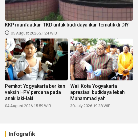
KKP manfaatkan TKD untuk budi daya ikan tematik di DIY
05 August 2026 21:24 WIB
Pemkot Yogyakarta berikan
Wali Kota Yogyakarta
vaksin HPV perdana pada
apresiasi budidaya lebah
anak laki-laki
Muhammadiyah
04 August 2026 15:59 WIB
30 July 2026 19:28 WIB
Infografik