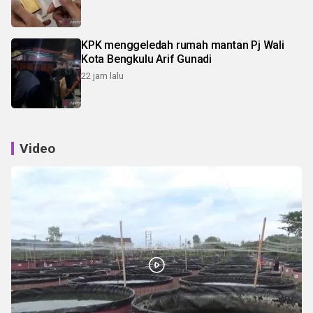
KPK menggeledah rumah mantan Pj Wali
Kota Bengkulu Arif Gunadi
22 jam lalu
Video