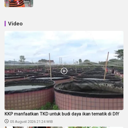
Video
KKP manfaatkan TKD untuk budi daya ikan tematik di DIY
05 August 2026 21:24 WIB