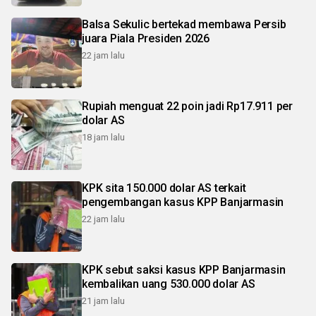
Balsa Sekulic bertekad membawa Persib
juara Piala Presiden 2026
22 jam lalu
Rupiah menguat 22 poin jadi Rp17.911 per
dolar AS
18 jam lalu
KPK sita 150.000 dolar AS terkait
pengembangan kasus KPP Banjarmasin
22 jam lalu
KPK sebut saksi kasus KPP Banjarmasin
kembalikan uang 530.000 dolar AS
21 jam lalu