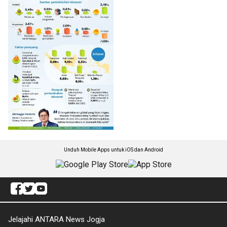
Unduh Mobile Apps untuk iOS dan Android
Jelajahi ANTARA News Jogja