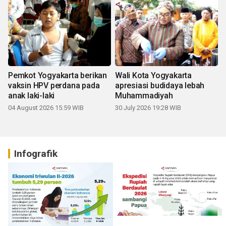
Pemkot Yogyakarta berikan
Wali Kota Yogyakarta
vaksin HPV perdana pada
apresiasi budidaya lebah
anak laki-laki
Muhammadiyah
04 August 2026 15:59 WIB
30 July 2026 19:28 WIB
Infografik