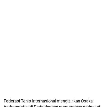
Federasi Tenis Internasional mengizinkan Osaka