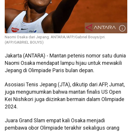
Naomi Osaka dari Jepang. ANTARA/AFP/Gabriel Bouys/pri.
(AFP/GABRIEL BOUYS)
Jakarta (ANTARA) - Mantan petenis nomor satu dunia
Naomi Osaka mendapat lampu hijau untuk mewakili
Jepang di Olimpiade Paris bulan depan.
Asosiasi Tenis Jepang (JTA), dikutip dari AFP, Jumat,
juga mengumumkan bahwa mantan finalis US Open
Kei Nishikori juga diizinkan bermain dalam Olimpiade
2024.
Juara Grand Slam empat kali Osaka menjadi
pembawa obor Olimpiade terakhir sekaligus orang