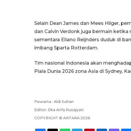
Selain Dean James dan Mees Hilger, pem
dan Calvin Verdonk juga bermain ketika
sementara Eliano Reijnders duduk di ba
imbang Sparta Rotterdam.
Tim nasional Indonesia akan menghadapi 
Piala Dunia 2026 zona Asia di Sydney, Ka
Pewarta :
Aldi Sultan
Editor:
Eka Arifa Rusqiyati
COPYRIGHT ©
ANTARA
2026