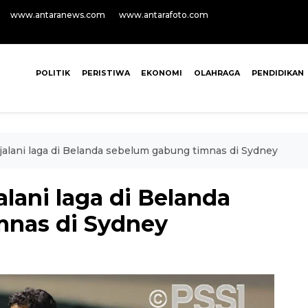
www.antaranews.com
www.antarafoto.com
POLITIK
PERISTIWA
EKONOMI
OLAHRAGA
PENDIDIKAN
jalani laga di Belanda sebelum gabung timnas di Sydney
alani laga di Belanda
mnas di Sydney