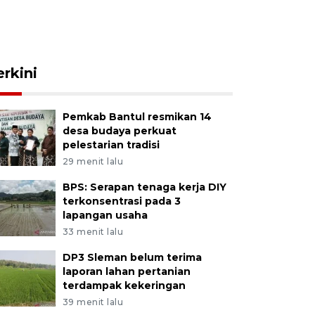
erkini
Pemkab Bantul resmikan 14
desa budaya perkuat
pelestarian tradisi
29 menit lalu
BPS: Serapan tenaga kerja DIY
terkonsentrasi pada 3
lapangan usaha
33 menit lalu
DP3 Sleman belum terima
laporan lahan pertanian
terdampak kekeringan
39 menit lalu