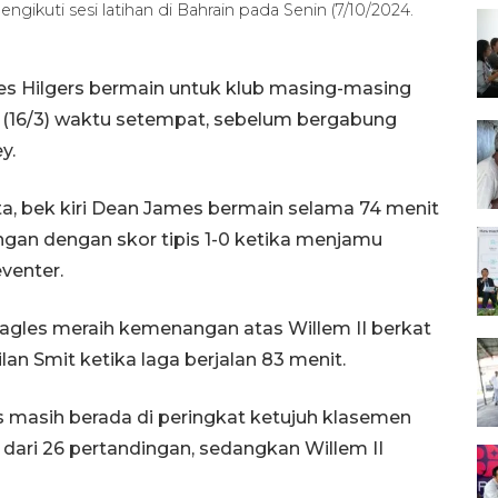
ngikuti sesi latihan di Bahrain pada Senin (7/10/2024.
s Hilgers bermain untuk klub masing-masing
u (16/3) waktu setempat, sebelum bergabung
y.
rta, bek kiri Dean James bermain selama 74 menit
gan dengan skor tipis 1-0 ketika menjamu
eventer.
agles meraih kemenangan atas Willem II berkat
an Smit ketika laga berjalan 83 menit.
 masih berada di peringkat ketujuh klasemen
dari 26 pertandingan, sedangkan Willem II