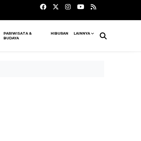
PARIWISATA &
HIBURAN
LAINNYA
BUDAYA