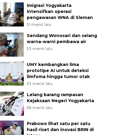
Imigrasi Yogyakarta
intensifkan operasi
pengawasan WNA di Sleman
51 menit lalu
Sendang Wonosari dan selang
warna-warni pembawa air
53 menit lalu
UMY kembangkan lima
prototipe AI untuk deteksi
limfoma hingga tumor otak
53 menit lalu
Lelang barang rampasan
Kejaksaan Negeri Yogyakarta
58 menit lalu
Prabowo lihat satu per satu
hasil riset dan inovasi BRIN di