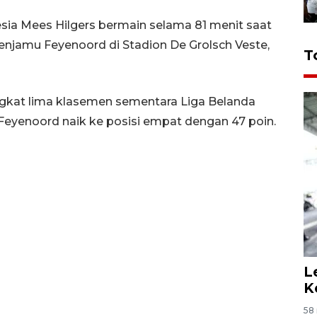
sia Mees Hilgers bermain selama 81 menit saat
enjamu Feyenoord di Stadion De Grolsch Veste,
T
ngkat lima klasemen sementara Liga Belanda
Feyenoord naik ke posisi empat dengan 47 poin.
L
K
58 