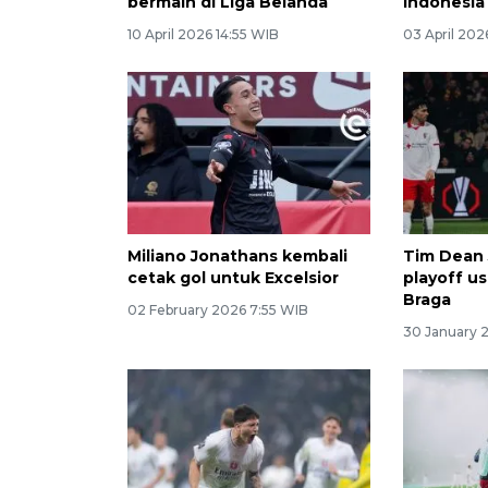
bermain di Liga Belanda
Indonesia
10 April 2026 14:55 WIB
03 April 202
Miliano Jonathans kembali
Tim Dean 
cetak gol untuk Excelsior
playoff u
Braga
02 February 2026 7:55 WIB
30 January 