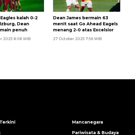
Eagles kalah 0-2
Dean James bermain 63
alzburg, Dean
menit saat Go Ahead Eagels
rmain penuh
menang 2-0 atas Excelsior
r 2025 8:08 WIB
27 October 2025 7:56 WIB
Terkini
Mancanegara
k
Pariwisata & Budaya