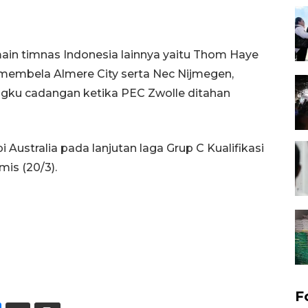
ain timnas Indonesia lainnya yaitu Thom Haye
 membela Almere City serta Nec Nijmegen,
ngku cadangan ketika PEC Zwolle ditahan
Australia pada lanjutan laga Grup C Kualifikasi
mis (20/3).
F