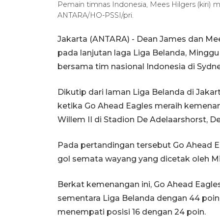
Pemain timnas Indonesia, Mees Hilgers (kiri) me
ANTARA/HO-PSSI/pri.
Jakarta (ANTARA) - Dean James dan Mee
pada lanjutan laga Liga Belanda, Mingg
bersama tim nasional Indonesia di Sydne
Dikutip dari laman Liga Belanda di Jaka
ketika Go Ahead Eagles meraih kemenan
Willem II di Stadion De Adelaarshorst, D
Pada pertandingan tersebut Go Ahead E
gol semata wayang yang dicetak oleh Mil
Berkat kemenangan ini, Go Ahead Eagles
sementara Liga Belanda dengan 44 poin 
menempati posisi 16 dengan 24 poin.