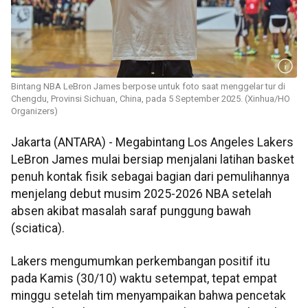
Bintang NBA LeBron James berpose untuk foto saat menggelar tur di
Chengdu, Provinsi Sichuan, China, pada 5 September 2025. (Xinhua/HO
Organizers)
Jakarta (ANTARA) - Megabintang Los Angeles Lakers
LeBron James mulai bersiap menjalani latihan basket
penuh kontak fisik sebagai bagian dari pemulihannya
menjelang debut musim 2025-2026 NBA setelah
absen akibat masalah saraf punggung bawah
(sciatica).
Lakers mengumumkan perkembangan positif itu
pada Kamis (30/10) waktu setempat, tepat empat
minggu setelah tim menyampaikan bahwa pencetak