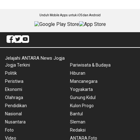
Unduh Mobile Apps untuk iOS dan Android
Jelajahi ANTARA News Jogja
Jogja Terkini
Pariwisata & Budaya
Politik
Hiburan
Peristiwa
Mancanegara
Ekonomi
Yogyakarta
Olahraga
Gunung Kidul
Pendidikan
Kulon Progo
Nasional
Bantul
Nusantara
Sleman
Foto
Redaksi
Video
ANTARA Foto