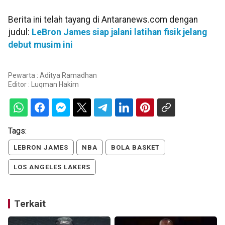
Berita ini telah tayang di Antaranews.com dengan
judul:
LeBron James siap jalani latihan fisik jelang
debut musim ini
Pewarta : Aditya Ramadhan
Editor :
Luqman Hakim
Tags:
LEBRON JAMES
NBA
BOLA BASKET
LOS ANGELES LAKERS
Terkait