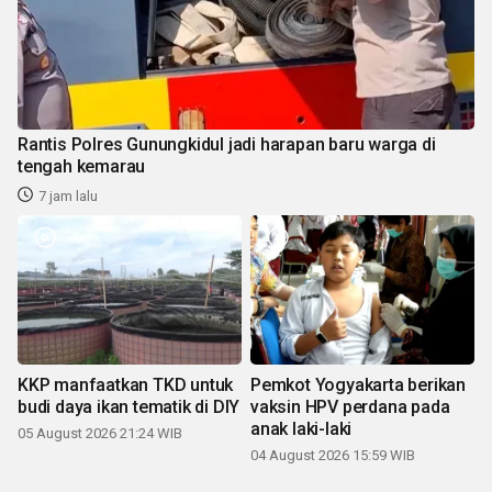
Rantis Polres Gunungkidul jadi harapan baru warga di
tengah kemarau
7 jam lalu
KKP manfaatkan TKD untuk
Pemkot Yogyakarta berikan
budi daya ikan tematik di DIY
vaksin HPV perdana pada
anak laki-laki
05 August 2026 21:24 WIB
04 August 2026 15:59 WIB