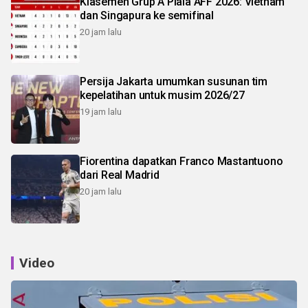
Klasemen Grup A Piala AFF 2026: Vietnam
dan Singapura ke semifinal
20 jam lalu
Persija Jakarta umumkan susunan tim
kepelatihan untuk musim 2026/27
19 jam lalu
Fiorentina dapatkan Franco Mastantuono
dari Real Madrid
20 jam lalu
Video