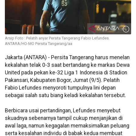
Arsip Foto : Pelatih anyar Persita Tangerang Fabio Lefundes.
ANTARA/HO-MO Persita Tangerang/aa
Jakarta (ANTARA) - Persita Tangerang harus menelan
kekalahan telak 0-3 saat bertandang ke markas Dewa
United pada pekan ke-32 Liga 1 Indonesia di Stadion
Pakansari, Kabupaten Bogor, Jumat (9/5). Pelatih
Fabio Lefundes menyoroti tumpulnya lini depan
sebagai salah satu biang keladi kekalahan tersebut.
Berbicara usai pertandingan, Lefundes menyebut
skuadnya sebenarnya tampil cukup menjanjikan di
awal laga, namun kegagalan memaksimalkan peluang
serta kesalahan individu di babak kedua membuat