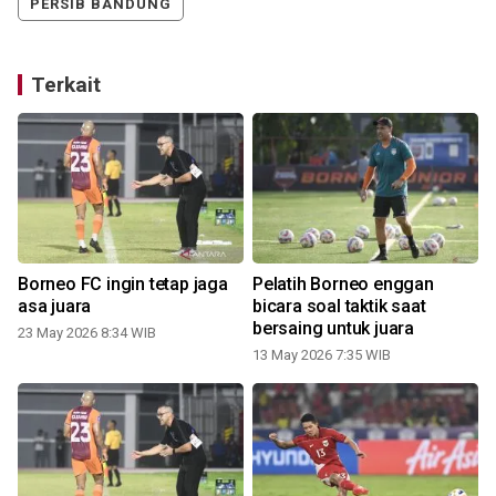
PERSIB BANDUNG
Terkait
Borneo FC ingin tetap jaga
Pelatih Borneo enggan
asa juara
bicara soal taktik saat
bersaing untuk juara
23 May 2026 8:34 WIB
13 May 2026 7:35 WIB