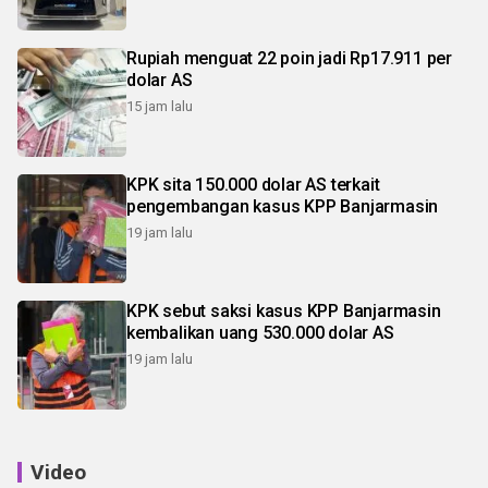
Rupiah menguat 22 poin jadi Rp17.911 per
dolar AS
15 jam lalu
KPK sita 150.000 dolar AS terkait
pengembangan kasus KPP Banjarmasin
19 jam lalu
KPK sebut saksi kasus KPP Banjarmasin
kembalikan uang 530.000 dolar AS
19 jam lalu
Video