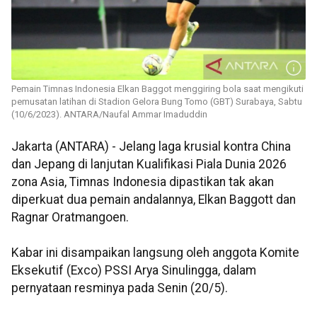
Pemain Timnas Indonesia Elkan Baggot menggiring bola saat mengikuti
pemusatan latihan di Stadion Gelora Bung Tomo (GBT) Surabaya, Sabtu
(10/6/2023). ANTARA/Naufal Ammar Imaduddin
Jakarta (ANTARA) - Jelang laga krusial kontra China
dan Jepang di lanjutan Kualifikasi Piala Dunia 2026
zona Asia, Timnas Indonesia dipastikan tak akan
diperkuat dua pemain andalannya, Elkan Baggott dan
Ragnar Oratmangoen.
Kabar ini disampaikan langsung oleh anggota Komite
Eksekutif (Exco) PSSI Arya Sinulingga, dalam
pernyataan resminya pada Senin (20/5).