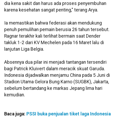
dia kena sakit dan harus ada proses penyembuhan
karena kesehatan sangat penting," terang Arya.
Ia memastikan bahwa federasi akan mendukung
penuh pemulihan pemain berusia 26 tahun tersebut.
Ragnar terakhir kali terlihat bermain saat Dender
takluk 1-2 dari KV Mechelen pada 16 Maret lalu di
lanjutan Liga Belgia.
Absennya dua pilar ini menjadi tantangan tersendiri
bagi Patrick Kluivert dalam meracik skuat Garuda.
Indonesia dijadwalkan menjamu China pada 5 Juni di
Stadion Utama Gelora Bung Karno (SUGBK), Jakarta,
sebelum bertandang ke markas Jepang lima hari
kemudian.
Baca juga:
PSSI buka penjualan tiket laga Indonesia