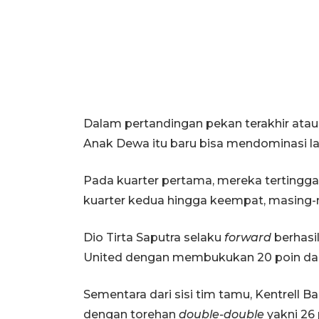
Dalam pertandingan pekan terakhir atau 
Anak Dewa itu baru bisa mendominasi l
Pada kuarter pertama, mereka tertinggal
kuarter kedua hingga keempat, masing-ma
Dio Tirta Saputra selaku
forward
berhasi
United dengan membukukan 20 poin dan
Sementara dari sisi tim tamu, Kentrell 
dengan torehan
double-double
yakni 26