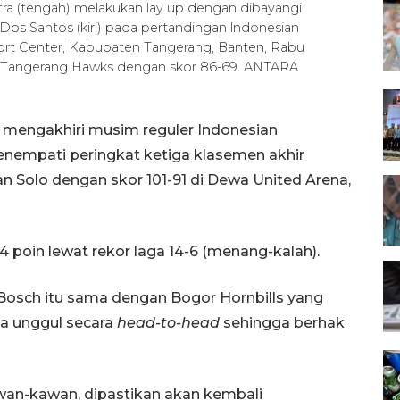
ra (tengah) melakukan lay up dengan dibayangi
os Santos (kiri) pada pertandingan lndonesian
ort Center, Kabupaten Tangerang, Banten, Rabu
s Tangerang Hawks dengan skor 86-69. ANTARA
 mengakhiri musim reguler Indonesian
enempati peringkat ketiga klasemen akhir
 Solo dengan skor 101-91 di Dewa United Arena,
4 poin lewat rekor laga 14-6 (menang-kalah).
 Bosch itu sama dengan Bogor Hornbills yang
a unggul secara
head-to-head
sehingga berhak
wan-kawan, dipastikan akan kembali