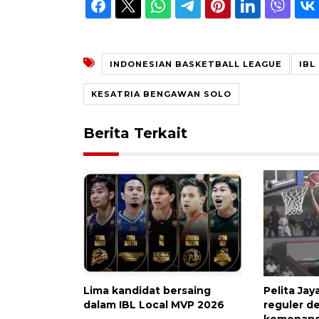
INDONESIAN BASKETBALL LEAGUE
IBL
KESATRIA BENGAWAN SOLO
Berita Terkait
Lima kandidat bersaing
Pelita Ja
dalam IBL Local MVP 2026
reguler d
kemenang