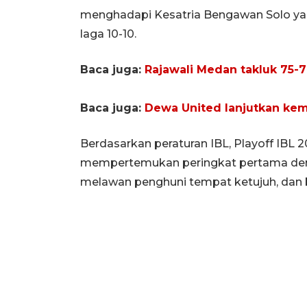
menghadapi Kesatria Bengawan Solo ya
laga 10-10.
Baca juga:
Rajawali Medan takluk 75-
Baca juga:
Dewa United lanjutkan ke
Berdasarkan peraturan IBL, Playoff IBL 
mempertemukan peringkat pertama deng
melawan penghuni tempat ketujuh, dan b