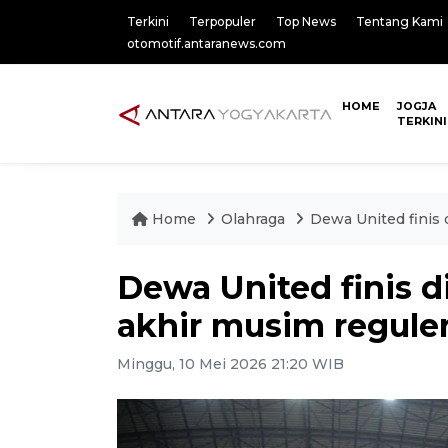
Terkini
Terpopuler
Top News
Tentang Kami
otomotif.antaranews.com
HOME
JOGJA
TERKINI
Home
Olahraga
Dewa United finis 
Dewa United finis d
akhir musim regule
Minggu, 10 Mei 2026 21:20 WIB