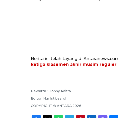
Berita ini telah tayang di Antaranews.co
ketiga klasemen akhir musim reguler
Pewarta :
Donny Aditra
Editor:
Nur Istibsaroh
COPYRIGHT ©
ANTARA
2026