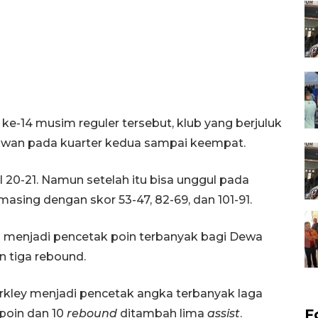
ke-14 musim reguler tersebut, klub yang berjuluk
awan pada kuarter kedua sampai keempat.
 20-21. Namun setelah itu bisa unggul pada
sing dengan skor 53-47, 82-69, dan 101-91.
l menjadi pencetak poin terbanyak bagi Dewa
 tiga rebound.
Barkley menjadi pencetak angka terbanyak laga
F
 poin dan 10
rebound
ditambah lima
assist
.