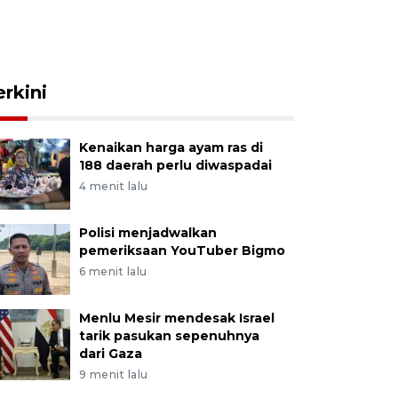
erkini
Kenaikan harga ayam ras di
188 daerah perlu diwaspadai
4 menit lalu
Polisi menjadwalkan
pemeriksaan YouTuber Bigmo
6 menit lalu
Menlu Mesir mendesak Israel
tarik pasukan sepenuhnya
dari Gaza
9 menit lalu