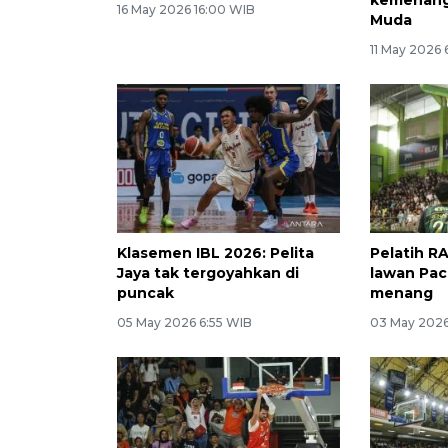
16 May 2026 16:00 WIB
Muda
11 May 2026
Klasemen IBL 2026: Pelita
Pelatih RA
Jaya tak tergoyahkan di
lawan Pac
puncak
menang
05 May 2026 6:55 WIB
03 May 2026