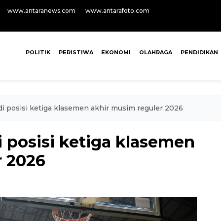
www.antaranews.com
www.antarafoto.com
POLITIK
PERISTIWA
EKONOMI
OLAHRAGA
PENDIDIKAN
di posisi ketiga klasemen akhir musim reguler 2026
i posisi ketiga klasemen
r 2026