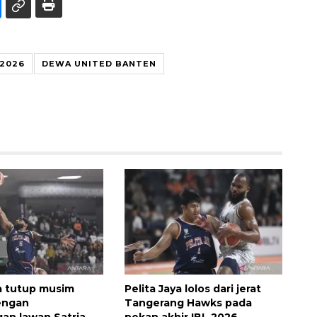
 2026
DEWA UNITED BANTEN
ya tutup musim
Pelita Jaya lolos dari jerat
engan
Tangerang Hawks pada
an lawan Satria
pekan akhir IBL 2026