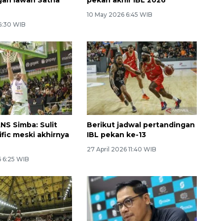
10 May 2026 6:45 WIB
 6:30 WIB
NS Simba: Sulit
Berikut jadwal pertandingan
ific meski akhirnya
IBL pekan ke-13
27 April 2026 11:40 WIB
 6:25 WIB