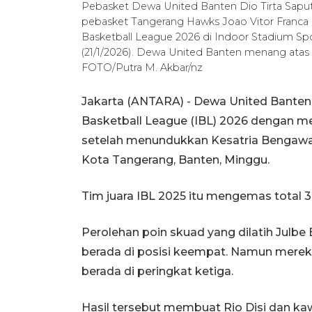
Pebasket Dewa United Banten Dio Tirta Saput
pebasket Tangerang Hawks Joao Vitor Franca D
Basketball League 2026 di Indoor Stadium Sp
(21/1/2026). Dewa United Banten menang ata
FOTO/Putra M. Akbar/nz
Jakarta (ANTARA) - Dewa United Banten
Basketball League (IBL) 2026 dengan m
setelah menundukkan Kesatria Bengawan
Kota Tangerang, Banten, Minggu.
Tim juara IBL 2025 itu mengemas total 3
Perolehan poin skuad yang dilatih Julbe
berada di posisi keempat. Namun merek
berada di peringkat ketiga.
Hasil tersebut membuat Rio Disi dan ka