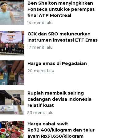
Ben Shelton menyingkirkan
Fonseca untuk ke perempat
final ATP Montreal
14 menit lalu
OJK dan SRO meluncurkan
instrumen investasi ETF Emas
17 menit lalu
Harga emas di Pegadaian
20 menit lalu
Rupiah membaik seiring
cadangan devisa Indonesia
relatif kuat
53 menit lalu
Harga cabai rawit
Rp72.400/kilogram dan telur
ayam Rp31.650/kilogram