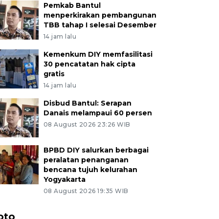
Pemkab Bantul
menperkirakan pembangunan
TBB tahap I selesai Desember
14 jam lalu
Kemenkum DIY memfasilitasi
30 pencatatan hak cipta
gratis
14 jam lalu
Disbud Bantul: Serapan
Danais melampaui 60 persen
08 August 2026 23:26 WIB
BPBD DIY salurkan berbagai
peralatan penanganan
bencana tujuh kelurahan
Yogyakarta
08 August 2026 19:35 WIB
oto