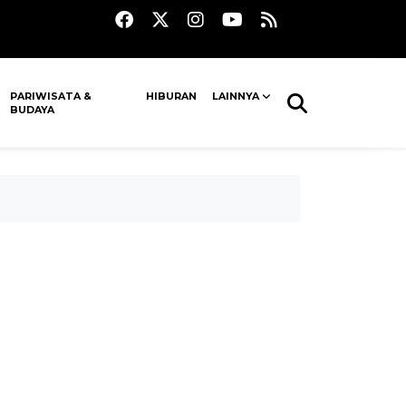
PARIWISATA &
HIBURAN
LAINNYA
BUDAYA