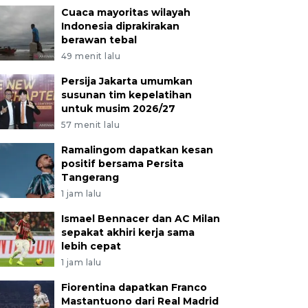
Cuaca mayoritas wilayah
Indonesia diprakirakan
berawan tebal
49 menit lalu
Persija Jakarta umumkan
susunan tim kepelatihan
untuk musim 2026/27
57 menit lalu
Ramalingom dapatkan kesan
positif bersama Persita
Tangerang
1 jam lalu
Ismael Bennacer dan AC Milan
sepakat akhiri kerja sama
lebih cepat
1 jam lalu
Fiorentina dapatkan Franco
Mastantuono dari Real Madrid