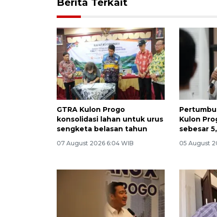
Berita Terkait
GTRA Kulon Progo
Pertumbu
konsolidasi lahan untuk urus
Kulon Pro
sengketa belasan tahun
sebesar 5
07 August 2026 6:04 WIB
05 August 2