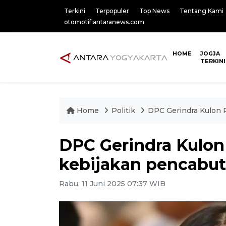
Terkini
Terpopuler
Top News
Tentang Kami
otomotif.antaranews.com
HOME
JOGJA
TERKINI
Home
Politik
DPC Gerindra Kulon 
DPC Gerindra Kulo
kebijakan pencabut
Rabu, 11 Juni 2025 07:37 WIB