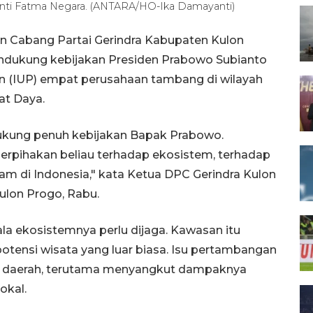
nti Fatma Negara. (ANTARA/HO-Ika Damayanti)
n Cabang Partai Gerindra Kabupaten Kulon
ndukung kebijakan Presiden Prabowo Subianto
n (IUP) empat perusahaan tambang di wilayah
at Daya.
ukung penuh kebijakan Bapak Prabowo.
berpihakan beliau terhadap ekosistem, terhadap
am di Indonesia," kata Ketua DPC Gerindra Kulon
ulon Progo, Rabu.
a ekosistemnya perlu dijaga. Kawasan itu
otensi wisata yang luar biasa. Isu pertambangan
 di daerah, terutama menyangkut dampaknya
okal.