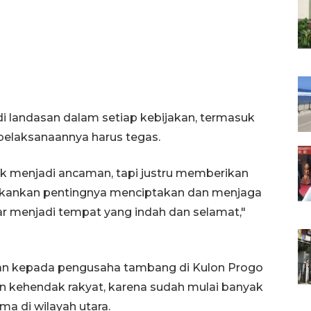
di landasan dalam setiap kebijakan, termasuk
 pelaksanaannya harus tegas.
ak menjadi ancaman, tapi justru memberikan
nekankan pentingnya menciptakan dan menjaga
r menjadi tempat yang indah dan selamat,"
kan kepada pengusaha tambang di Kulon Progo
n kehendak rakyat, karena sudah mulai banyak
a di wilayah utara.