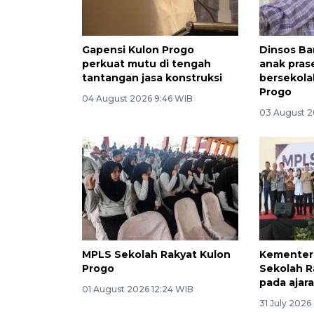
Gapensi Kulon Progo
Dinsos Ba
perkuat mutu di tengah
anak pras
tantangan jasa konstruksi
bersekola
Progo
04 August 2026 9:46 WIB
03 August 2
MPLS Sekolah Rakyat Kulon
Kementeri
Progo
Sekolah R
pada ajar
01 August 2026 12:24 WIB
31 July 2026