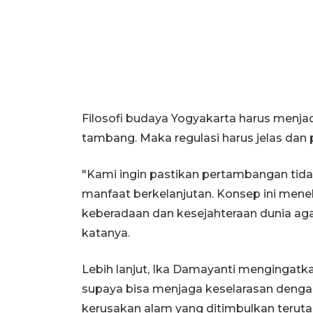
Filosofi budaya Yogyakarta harus menja
tambang. Maka regulasi harus jelas dan
"Kami ingin pastikan pertambangan tid
manfaat berkelanjutan. Konsep ini me
keberadaan dan kesejahteraan dunia aga
katanya.
Lebih lanjut, Ika Damayanti mengingat
supaya bisa menjaga keselarasan denga
kerusakan alam yang ditimbulkan terutam