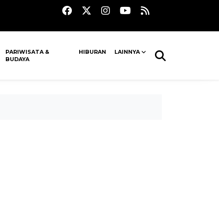
PARIWISATA &
HIBURAN
LAINNYA
BUDAYA