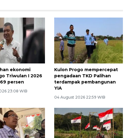
han ekonomi
Kulon Progo mempercepat
go Triwulan I 2026
pengadaan TKD Palihan
,69 persen
terdampak pembangunan
YIA
026 23:08 WIB
04 August 2026 22:59 WIB