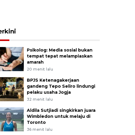
erkini
Psikolog: Media sosial bukan
tempat tepat melampiaskan
amarah
20 menit lalu
BPJS Ketenagakerjaan
gandeng Tepo Seliro lindungi
pelaku usaha Jogja
32 menit lalu
Aldila Sutjiadi singkirkan juara
Wimbledon untuk melaju di
Toronto
36 menit lalu