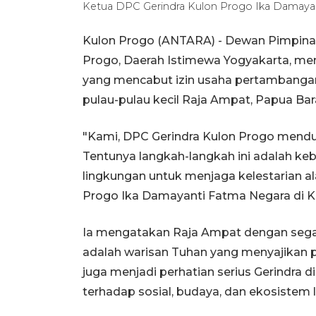
Ketua DPC Gerindra Kulon Progo Ika Damaya
Kulon Progo (ANTARA) - Dewan Pimpina
Progo, Daerah Istimewa Yogyakarta, me
yang mencabut izin usaha pertambanga
pulau-pulau kecil Raja Ampat, Papua Bar
"Kami, DPC Gerindra Kulon Progo mend
Tentunya langkah-langkah ini adalah ke
lingkungan untuk menjaga kelestarian al
Progo Ika Damayanti Fatma Negara di K
Ia mengatakan Raja Ampat dengan segal
adalah warisan Tuhan yang menyajikan p
juga menjadi perhatian serius Gerindra
terhadap sosial, budaya, dan ekosistem l