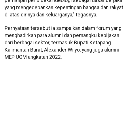
pemimpin perlu bekal ideologi sebagai dasar berpikir
yang mengedepankan kepentingan bangsa dan rakyat
di atas dirinya dan keluarganya," tegasnya.
Pernyataan tersebut ia sampaikan dalam forum yang
menghadirkan para alumni dan pemangku kebijakan
dari berbagai sektor, termasuk Bupati Ketapang
Kalimantan Barat, Alexander Wilyo, yang juga alumni
MEP UGM angkatan 2022.