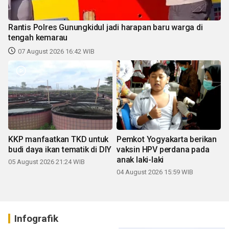
Rantis Polres Gunungkidul jadi harapan baru warga di
tengah kemarau
07 August 2026 16:42 WIB
KKP manfaatkan TKD untuk
Pemkot Yogyakarta berikan
budi daya ikan tematik di DIY
vaksin HPV perdana pada
anak laki-laki
05 August 2026 21:24 WIB
04 August 2026 15:59 WIB
Infografik