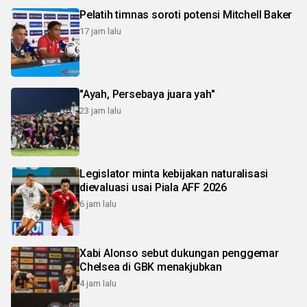
Pelatih timnas soroti potensi Mitchell Baker
17 jam lalu
"Ayah, Persebaya juara yah"
23 jam lalu
Legislator minta kebijakan naturalisasi
dievaluasi usai Piala AFF 2026
6 jam lalu
Xabi Alonso sebut dukungan penggemar
Chelsea di GBK menakjubkan
4 jam lalu