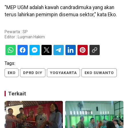
"MEP UGM adalah kawah candradimuka yang akan
terus lahirkan pemimpin disemua sektor," kata Eko.
Pewarta : SP
Editor :
Luqman Hakim
Tags:
EKO
DPRD DIY
YOGYAKARTA
EKO SUWANTO
Terkait