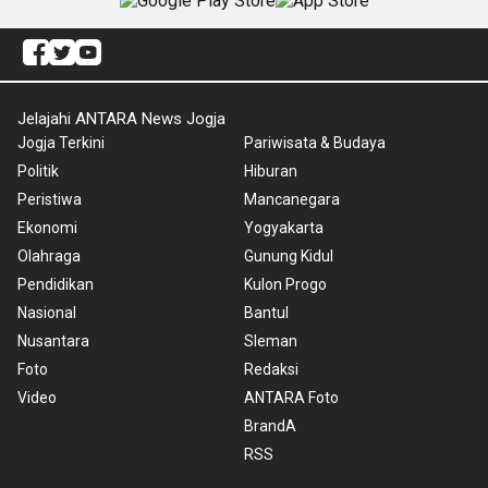
Jelajahi ANTARA News Jogja
Jogja Terkini
Pariwisata & Budaya
Politik
Hiburan
Peristiwa
Mancanegara
Ekonomi
Yogyakarta
Olahraga
Gunung Kidul
Pendidikan
Kulon Progo
Nasional
Bantul
Nusantara
Sleman
Foto
Redaksi
Video
ANTARA Foto
BrandA
RSS