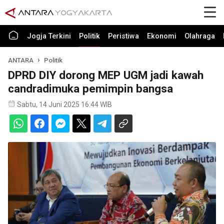
Jogja Terkini
Politik
Peristiwa
Ekonomi
Olahraga
ANTARA
Politik
DPRD DIY dorong MEP UGM jadi kawah
candradimuka pemimpin bangsa
Sabtu, 14 Juni 2025 16:44 WIB