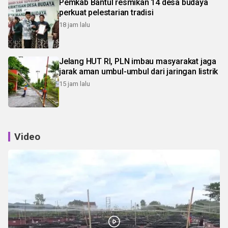
Pemkab Bantul resmikan 14 desa budaya
perkuat pelestarian tradisi
18 jam lalu
Jelang HUT RI, PLN imbau masyarakat jaga
jarak aman umbul-umbul dari jaringan listrik
15 jam lalu
Video