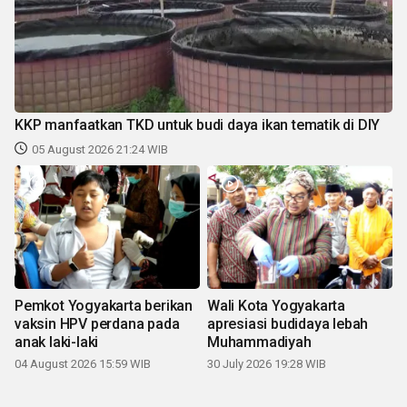
KKP manfaatkan TKD untuk budi daya ikan tematik di DIY
05 August 2026 21:24 WIB
Pemkot Yogyakarta berikan
Wali Kota Yogyakarta
vaksin HPV perdana pada
apresiasi budidaya lebah
anak laki-laki
Muhammadiyah
04 August 2026 15:59 WIB
30 July 2026 19:28 WIB