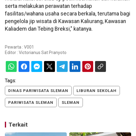
serta melakukan perawatan terhadap
fasilitas/wahana usaha secara berkala, terutama bagi
pengelola jip wisata di Kawasan Kaliurang, Kawasan
Kaliadem dan Tebing Breksi," katanya.
Pewarta : V001
Editor :
Victorianus Sat Pranyoto
Tags:
DINAS PARIWISATA SLEMAN
LIBURAN SEKOLAH
PARIWISATA SLEMAN
SLEMAN
Terkait