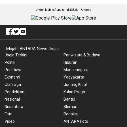
Unduh Mobile Apps untuk iOS dan Android
Jelajahi ANTARA News Jogja
Jogja Terkini
Pariwisata & Budaya
Politik
Hiburan
Peristiwa
Mancanegara
Ekonomi
Yogyakarta
Olahraga
Gunung Kidul
Pendidikan
Kulon Progo
Nasional
Bantul
Nusantara
Sleman
Foto
Redaksi
Video
ANTARA Foto