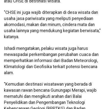
atau CHSE di destinasi wisata.
"CHSE ini juga wajib diterapkan di desa wisata dan
usaha jasa pariwisata yang meliputi penyediaan
akomodasi, makan dan minum, cindera mata dan
usaha lainnya yang mendukung kegiatan berwisata,"
katanya.
Ishadi mengatakan, pelaku wisata juga harus
mewaspadai perkembangan perubahan cuaca dan
memperhatikan informasi dari Badan Meteorologi,
Klimatologi dan Geofisika terkait potensi bencana
alam.
"Kemudian destinasi wisatawan yang berada di
kawasan rawan bencana Gunungapi Merapi, wajib
mematuhi dan mengikuti arahan dari Balai
Penyelidikan dan Pengembangan Teknologi
Kebencanaan Geologi (BPPTKG) dan Badan