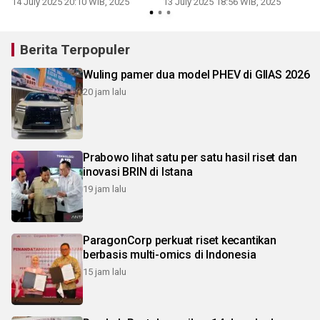
14 July 2025 20:10 WIB, 2025
13 July 2025 18:56 WIB, 2025
Berita Terpopuler
Wuling pamer dua model PHEV di GIIAS 2026
20 jam lalu
Prabowo lihat satu per satu hasil riset dan
inovasi BRIN di Istana
19 jam lalu
ParagonCorp perkuat riset kecantikan
berbasis multi-omics di Indonesia
15 jam lalu