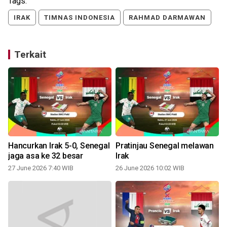
Tags:
IRAK
TIMNAS INDONESIA
RAHMAD DARMAWAN
Terkait
Hancurkan Irak 5-0, Senegal
Pratinjau Senegal melawan
jaga asa ke 32 besar
Irak
27 June 2026 7:40 WIB
26 June 2026 10:02 WIB