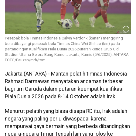
Pesepak bola Timnas Indonesia Calvin Verdonk (kanan) menggiring
bola dibayangi pesepak bola Timnas China Wei Shihao (kiri) pada
pertandingan Kualifikasi Piala Dunia 2026 putaran ketiga Grup C di
Stadion Utama Gelora Bung Karno, Jakarta, Kamis (5/6/2025). ANTARA
FOTO/Fauzan/mrh/tom.
Jakarta (ANTARA) - Mantan pelatih timnas Indonesia
Rahmad Darmawan menyatakan ancaman terbesar
bagi tim Garuda dalam putaran keempat kualifikasi
Piala Dunia 2026 pada 8-14 Oktober adalah Irak.
Menurut pelatih yang biasa disapa RD itu, Irak adalah
negara yang paling perlu diwaspadai karena
mempunyai gaya bermain yang berbeda dibandingkan
negara-negara Timur Tengah lain yang lolos ke