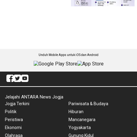
Unduh Mobile Apps untuk iOS dan Android
Jelajahi ANTARA News Jogja
Jogja Terkini
Pariwisata & Budaya
Politik
Hiburan
Peristiwa
Mancanegara
Ekonomi
Yogyakarta
Olahraga
Gunung Kidul