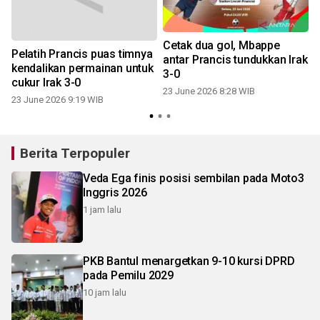
Cetak dua gol, Mbappe
Pelatih Prancis puas timnya
antar Prancis tundukkan Irak
kendalikan permainan untuk
3-0
cukur Irak 3-0
23 June 2026 8:28 WIB
23 June 2026 9:19 WIB
Berita Terpopuler
Veda Ega finis posisi sembilan pada Moto3
Inggris 2026
1 jam lalu
PKB Bantul menargetkan 9-10 kursi DPRD
pada Pemilu 2029
10 jam lalu