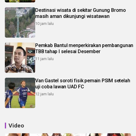
Destinasi wisata di sekitar Gunung Bromo
masih aman dikunjungi wisatawan
10 jam lalu
Pemkab Bantul menperkirakan pembangunan
TBB tahap I selesai Desember
11 jam lalu
Van Gastel soroti fisik pemain PSIM setelah
uji coba lawan UAD FC
12 jam lalu
Video