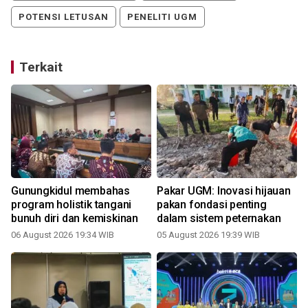
POTENSI LETUSAN
PENELITI UGM
Terkait
Gunungkidul membahas
Pakar UGM: Inovasi hijauan
program holistik tangani
pakan fondasi penting
bunuh diri dan kemiskinan
dalam sistem peternakan
06 August 2026 19:34 WIB
05 August 2026 19:39 WIB