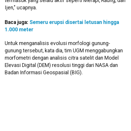
termasuk yang selalu aktif seperti Merapi, Raung, dan
Ijen," ucapnya.
Baca juga:
Semeru erupsi disertai letusan hingga
1.000 meter
Untuk menganalisis evolusi morfologi gunung-
gunung tersebut, kata dia, tim UGM menggabungkan
morfometri dengan analisis citra satelit dan Model
Elevasi Digital (DEM) resolusi tinggi dari NASA dan
Badan Informasi Geospasial (BIG).