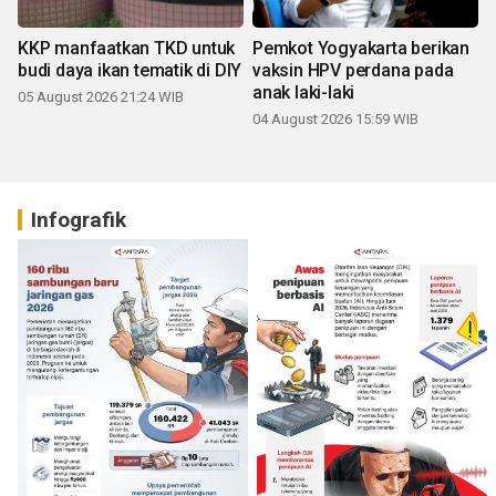
KKP manfaatkan TKD untuk
Pemkot Yogyakarta berikan
budi daya ikan tematik di DIY
vaksin HPV perdana pada
anak laki-laki
05 August 2026 21:24 WIB
04 August 2026 15:59 WIB
Infografik