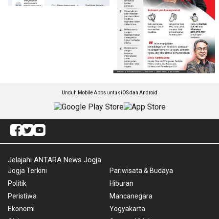
Unduh Mobile Apps untuk iOS dan Android
Jelajahi ANTARA News Jogja
Jogja Terkini
Pariwisata & Budaya
Politik
Hiburan
Peristiwa
Mancanegara
Ekonomi
Yogyakarta