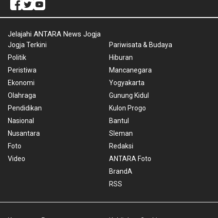
Jelajahi ANTARA News Jogja
Jogja Terkini
Pariwisata & Budaya
Politik
Hiburan
Peristiwa
Mancanegara
Ekonomi
Yogyakarta
Olahraga
Gunung Kidul
Pendidikan
Kulon Progo
Nasional
Bantul
Nusantara
Sleman
Foto
Redaksi
Video
ANTARA Foto
BrandA
RSS