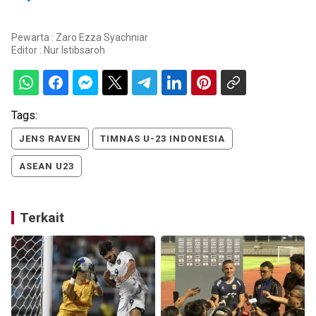
Pewarta : Zaro Ezza Syachniar
Editor :
Nur Istibsaroh
Tags:
JENS RAVEN
TIMNAS U-23 INDONESIA
ASEAN U23
Terkait