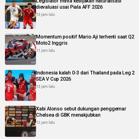
Legislator minta kebijakan naturalisasi
dievaluasi usai Piala AFF 2026
13 jam lalu
Momentum positif Mario Aji terhenti saat Q2
Moto2 Inggris
11 jam lalu
Indonesia kalah 0-3 dari Thailand pada Leg 2
SEA V Cup 2026
13 jam lalu
Xabi Alonso sebut dukungan penggemar
Chelsea di GBK menakjubkan
12 jam lalu