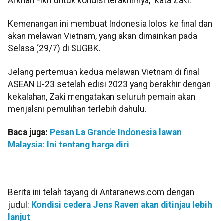
Arkhan Fikri untuk kondisi terakhirnya," kata Zaki.
Kemenangan ini membuat Indonesia lolos ke final dan
akan melawan Vietnam, yang akan dimainkan pada
Selasa (29/7) di SUGBK.
Jelang pertemuan kedua melawan Vietnam di final
ASEAN U-23 setelah edisi 2023 yang berakhir dengan
kekalahan, Zaki mengatakan seluruh pemain akan
menjalani pemulihan terlebih dahulu.
Baca juga:
Pesan La Grande Indonesia lawan
Malaysia: Ini tentang harga diri
Berita ini telah tayang di Antaranews.com dengan
judul:
Kondisi cedera Jens Raven akan ditinjau lebih
lanjut