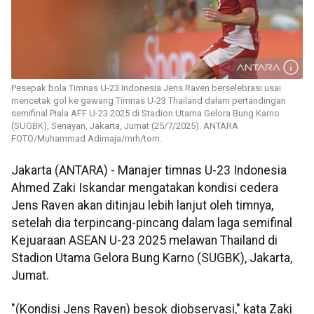
Pesepak bola Timnas U-23 Indonesia Jens Raven berselebrasi usai
mencetak gol ke gawang Timnas U-23 Thailand dalam pertandingan
semifinal Piala AFF U-23 2025 di Stadion Utama Gelora Bung Karno
(SUGBK), Senayan, Jakarta, Jumat (25/7/2025). ANTARA
FOTO/Muhammad Adimaja/mrh/tom.
Jakarta (ANTARA) - Manajer timnas U-23 Indonesia
Ahmed Zaki Iskandar mengatakan kondisi cedera
Jens Raven akan ditinjau lebih lanjut oleh timnya,
setelah dia terpincang-pincang dalam laga semifinal
Kejuaraan ASEAN U-23 2025 melawan Thailand di
Stadion Utama Gelora Bung Karno (SUGBK), Jakarta,
Jumat.
"(Kondisi Jens Raven) besok diobservasi," kata Zaki