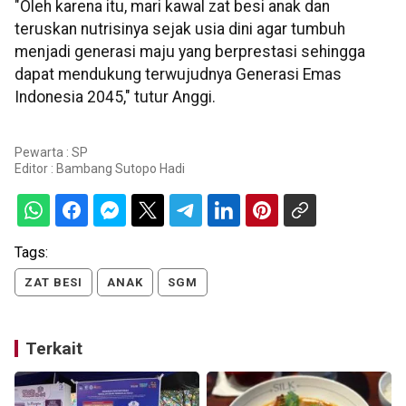
"Oleh karena itu, mari kawal zat besi anak dan
teruskan nutrisinya sejak usia dini agar tumbuh
menjadi generasi maju yang berprestasi sehingga
dapat mendukung terwujudnya Generasi Emas
Indonesia 2045," tutur Anggi.
Pewarta : SP
Editor :
Bambang Sutopo Hadi
Tags:
ZAT BESI
ANAK
SGM
Terkait