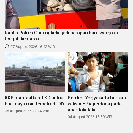
Rantis Polres Gunungkidul jadi harapan baru warga di
tengah kemarau
07 August 2026 16:42 WIB
KKP manfaatkan TKD untuk
Pemkot Yogyakarta berikan
budi daya ikan tematik di DIY
vaksin HPV perdana pada
anak laki-laki
05 August 2026 21:24 WIB
04 August 2026 15:59 WIB