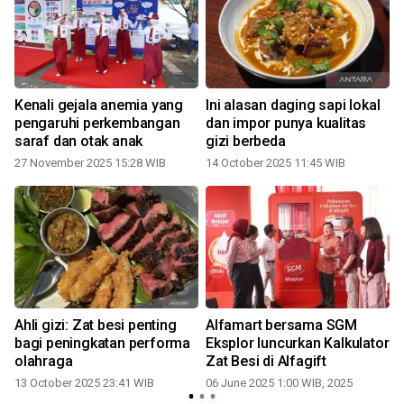
Kenali gejala anemia yang
Ini alasan daging sapi lokal
pengaruhi perkembangan
dan impor punya kualitas
saraf dan otak anak
gizi berbeda
27 November 2025 15:28 WIB
14 October 2025 11:45 WIB
Ahli gizi: Zat besi penting
Alfamart bersama SGM
h
bagi peningkatan performa
Eksplor luncurkan Kalkulator
olahraga
Zat Besi di Alfagift
13 October 2025 23:41 WIB
06 June 2025 1:00 WIB, 2025