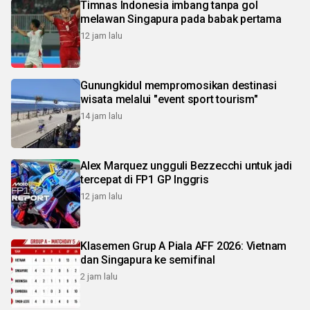
Timnas Indonesia imbang tanpa gol
melawan Singapura pada babak pertama
12 jam lalu
Gunungkidul mempromosikan destinasi
wisata melalui "event sport tourism"
14 jam lalu
Alex Marquez ungguli Bezzecchi untuk jadi
tercepat di FP1 GP Inggris
12 jam lalu
Klasemen Grup A Piala AFF 2026: Vietnam
dan Singapura ke semifinal
2 jam lalu