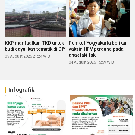
KKP manfaatkan TKD untuk
Pemkot Yogyakarta berikan
budi daya ikan tematik di DIY
vaksin HPV perdana pada
anak laki-laki
05 August 2026 21:24 WIB
04 August 2026 15:59 WIB
Infografik