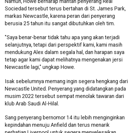
Namun, Howe berharap mantan penyerang Real
Sociedad tersebut terus bertahan di St. James Park,
markas Newcastle, karena peran dari penyerang
berusia 25 tahun itu sangat dibutuhkan oleh tim.
"Saya benar-benar tidak tahu apa yang akan terjadi
selanjutnya, tetapi dari perspektif kami, kami masih
mendukung Alex dalam segala hal, dan harapan saya
tetap agar kami dapat melihatnya mengenakan jersi
Newcastle lagi," ungkap Howe.
Isak sebelumnya memang ingin segera hengkang dari
Newcastle United. Penyerang yang didatangkan pada
musim 2022 tersebut sempat menolak tawaran dari
klub Arab Saudi Al-Hilal.
Sang penyerang bernomor 14 itu lebih menginginkan
kepindahan menuju Anfield dan terus menarik
perhatian Liverpool untuk segera menyelesaikan