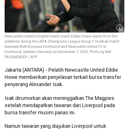
Newcastle United's English head coach Eddie Howe reacts from the
sidelines during the UEFA Champions League Group F football match
between BVB Borussia Dortmund and Newcastle United FC in
Dortmund, western Germany on November 7, 2023. Photo by INA
FASSBENDER / AFP
Jakarta (ANTARA) - Pelatih Newcastle United Eddie
Howe memberikan penjelasan terkait bursa transfer
penyerang Alexander Isak.
Isak dirumorkan akan meninggalkan The Magpies
setelah mendapatkan tawaran dari Liverpool pada
bursa transfer musim panas ini.
Namun tawaran yang diajukan Liverpool untuk