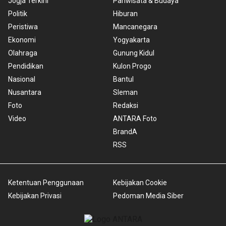
Jogja Terkini
Pariwisata & Budaya
Politik
Hiburan
Peristiwa
Mancanegara
Ekonomi
Yogyakarta
Olahraga
Gunung Kidul
Pendidikan
Kulon Progo
Nasional
Bantul
Nusantara
Sleman
Foto
Redaksi
Video
ANTARA Foto
BrandA
RSS
Ketentuan Penggunaan
Kebijakan Cookie
Kebijakan Privasi
Pedoman Media Siber