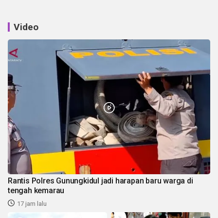
Video
Rantis Polres Gunungkidul jadi harapan baru warga di
tengah kemarau
17 jam lalu